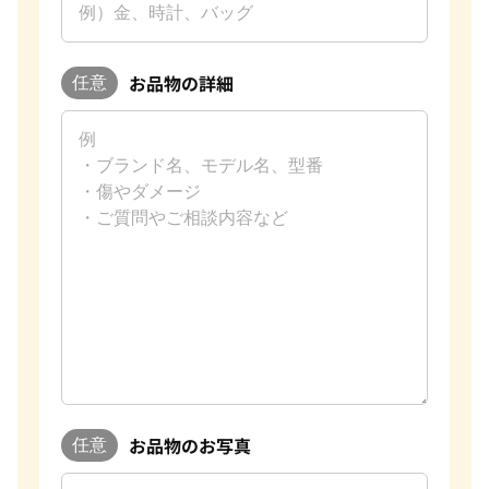
お品物の詳細
任意
お品物のお写真
任意