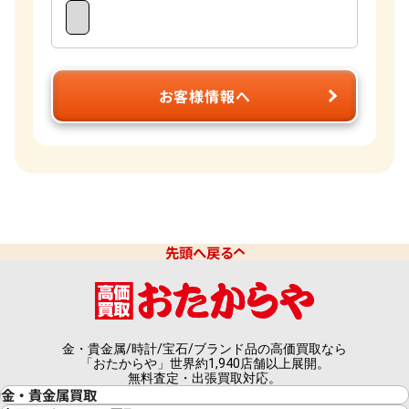
お客様情報へ
先頭へ戻る
金・貴金属/時計/宝石/ブランド品の高価買取なら
「おたからや」世界約1,940店舗以上展開。
無料査定・出張買取対応。
金・貴金属買取