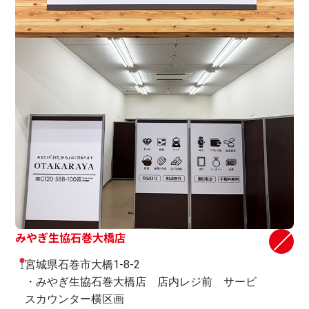
みやぎ生協石巻大橋店
宮城県石巻市大橋1-8-2
・みやぎ生協石巻大橋店 店内レジ前 サービ
スカウンター横区画