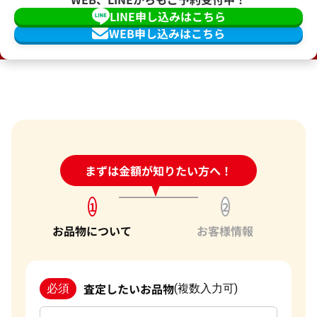
LINE申し込みはこちら
WEB申し込みはこちら
24時間受付中!
まずは金額が知りたい方へ！
問い合わせフォーム
1
2
お品物について
お客様情報
査定したいお品物
必須
(複数入力可)