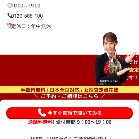
10:00～19:00
0120-588-100
定休日：年中無休
ご自宅で
待つだけ
出張査定
もオススメです！
手数料無料 / 日本全国対応 / 女性査定員在籍
＼ ご予約・ご相談はこちら ／
今すぐ電話で聞いてみる
通話料無料!
受付時間 9：00〜19：00
WEB、LINEからもご予約受付中！