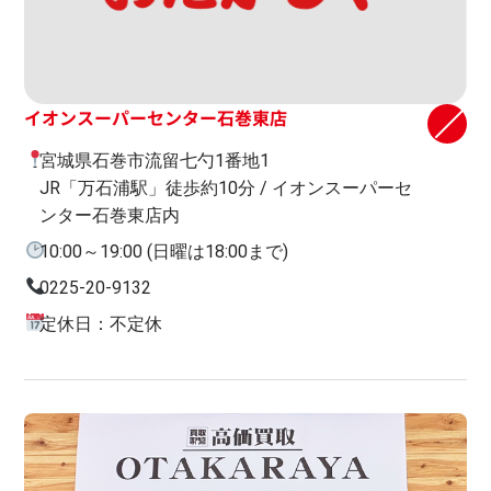
イオンスーパーセンター石巻東店
宮城県石巻市流留七勺1番地1
JR「万石浦駅」徒歩約10分 / イオンスーパーセ
ンター石巻東店内
10:00～19:00 (日曜は18:00まで)
0225-20-9132
定休日：不定休