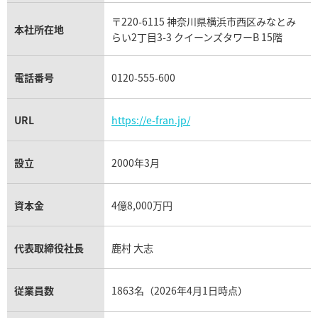
タグ・ホイヤー買取
〒220-6115 神奈川県横浜市西区みなとみ
パネライ買取
本社所在地
らい2丁目3-3 クイーンズタワーB 15階
チューダー（チュードル）買取
電話番号
0120-555-600
URL
https://e-fran.jp/
設立
2000年3月
資本金
4億8,000万円
代表取締役社長
鹿村 大志
従業員数
1863名（2026年4月1日時点）