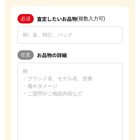
査定したいお品物
必須
(複数入力可)
お品物の詳細
任意