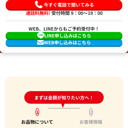
今すぐ電話で聞いてみる
通話料無料!
受付時間 9：00〜19：00
WEB、LINEからもご予約受付中！
LINE申し込みはこちら
WEB申し込みはこちら
24時間受付中!
まずは金額が知りたい方へ！
問い合わせフォーム
1
2
お品物について
お客様情報