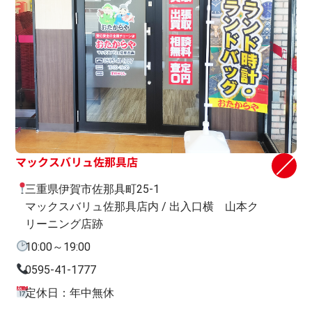
マックスバリュ佐那具店
三重県伊賀市佐那具町25-1
マックスバリュ佐那具店内 / 出入口横 山本ク
リーニング店跡
10:00～19:00
0595-41-1777
定休日：年中無休