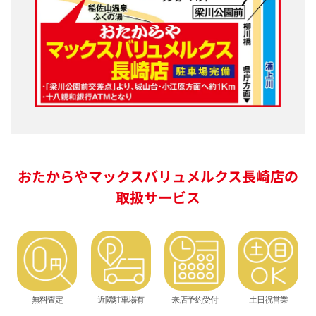
おたからやマックスバリュメルクス長崎店の
取扱サービス
無料査定
近隣駐車場有
来店予約受付
土日祝営業