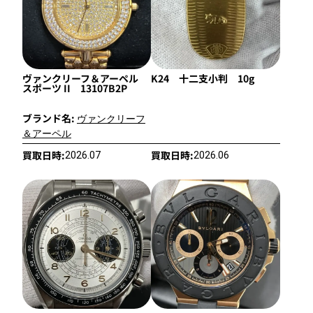
ヴァンクリーフ＆アーペル
K24 十二支小判 10g
スポーツ II 13107B2P
ブランド名:
ヴァンクリーフ
＆アーペル
買取日時:
買取日時:
2026.07
2026.06