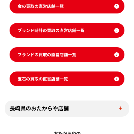
金の買取の直営店舗一覧
ブランド時計の買取の直営店舗一覧
ブランドの買取の直営店舗一覧
宝石の買取の直営店舗一覧
長崎県のおたからや店舗
おたからやの