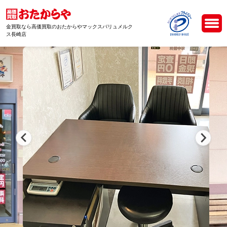
金買取なら高価買取のおたからやマックスバリュメルク
ス長崎店