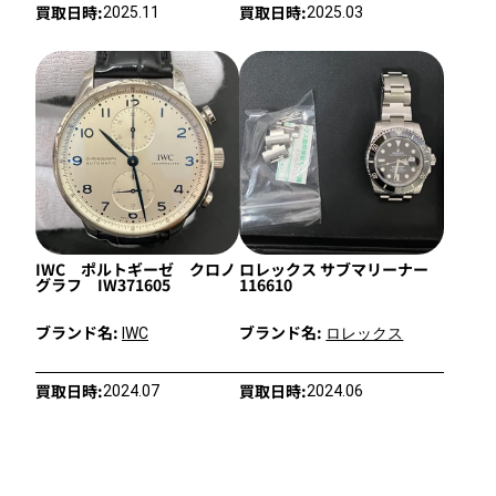
買取日時:
買取日時:
2025.11
2025.03
IWC ポルトギーゼ クロノ
ロレックス サブマリーナー
グラフ IW371605
116610
ブランド名:
ブランド名:
IWC
ロレックス
買取日時:
買取日時:
2024.07
2024.06