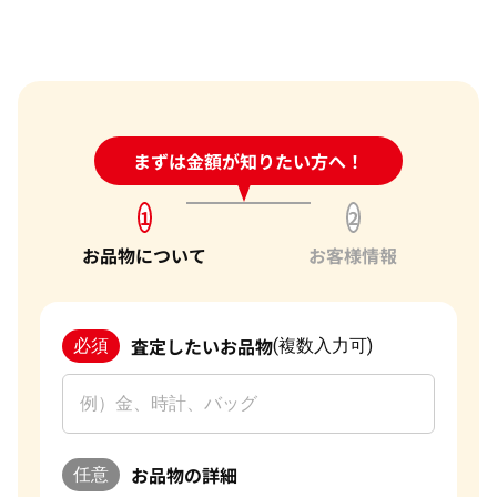
24時間受付中!
まずは金額が知りたい方へ！
問い合わせフォーム
1
2
お品物について
お客様情報
査定したいお品物
必須
(複数入力可)
お品物の詳細
任意