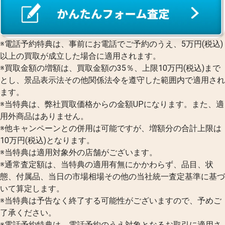
※電話予約特典は、事前にお電話でご予約のうえ、5万円(税込)
以上の買取が成立した場合に適用されます。
※買取金額の増額は、買取金額の35％、上限10万円(税込)まで
とし、景品表示法その他関係法令を遵守した範囲内で適用され
ます。
※当特典は、弊社買取価格からの金額UPになります。また、適
用外商品はありません。
※他キャンペーンとの併用は可能ですが、増額分の合計上限は
10万円(税込)となります。
※当特典は適用対象外の店舗がございます。
※通常査定額は、当特典の適用有無にかかわらず、品目、状
態、付属品、当日の市場相場その他の当社統一査定基準に基づ
いて算定します。
※当特典は予告なく終了する可能性がございますので、予めご
了承ください。
※電話予約特典は、電話予約のうえ対象となるお取引に適用さ