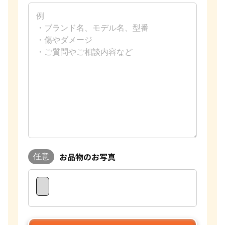
お品物のお写真
任意