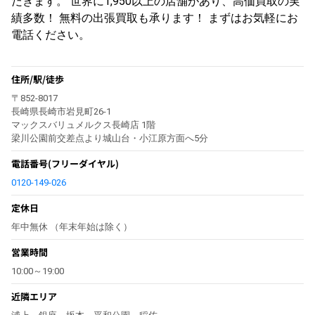
だきます。 世界に1,950以上の店舗があり、高価買取の実
績多数！ 無料の出張買取も承ります！ まずはお気軽にお
電話ください。
住所/駅/徒歩
〒852-8017
長崎県長崎市岩見町26-1
マックスバリュメルクス長崎店 1階
梁川公園前交差点より城山台・小江原方面へ5分
電話番号
(フリーダイヤル)
0120-149-026
定休日
年中無休 （年末年始は除く）
営業時間
10:00～19:00
近隣エリア