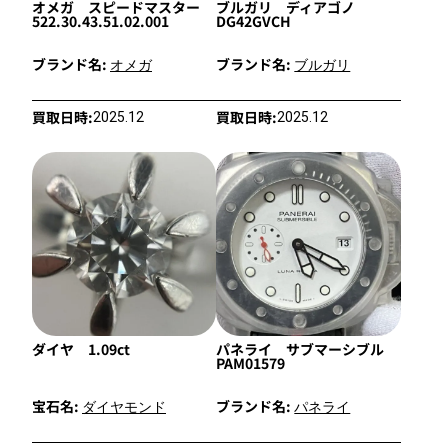
オメガ スピードマスター
ブルガリ ディアゴノ
522.30.43.51.02.001
DG42GVCH
ブランド名:
ブランド名:
オメガ
ブルガリ
買取日時:
買取日時:
2025.12
2025.12
ダイヤ 1.09ct
パネライ サブマーシブル
PAM01579
宝石名:
ブランド名:
ダイヤモンド
パネライ