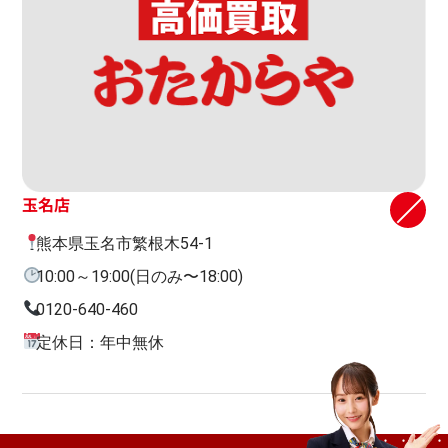
玉名店
熊本県玉名市繁根木54-1
10:00～19:00(日のみ〜18:00)
0120-640-460
定休日：年中無休