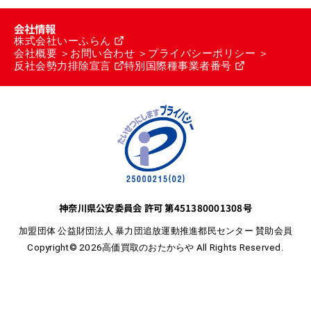
会社情報
株式会社いーふらん
会社概要
お問い合わせ
プライバシーポリシー
反社会勢力排除宣言
特別国際種事業者番号
神奈川県公安委員会 許可 第451380001308号
加盟団体 公益財団法人 暴力団追放運動推進都民センター 賛助会員
Copyright© 2026高価買取のおたからや All Rights Reserved.