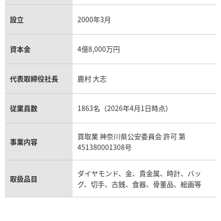
設立
2000年3月
資本金
4億8,000万円
代表取締役社長
鹿村 大志
従業員数
1863名（2026年4月1日時点）
買取業 神奈川県公安委員会 許可 第
事業内容
451380001308号
ダイヤモンド、金、貴金属、時計、バッ
取扱品目
グ、切手、古銭、食器、骨董品、絵画等