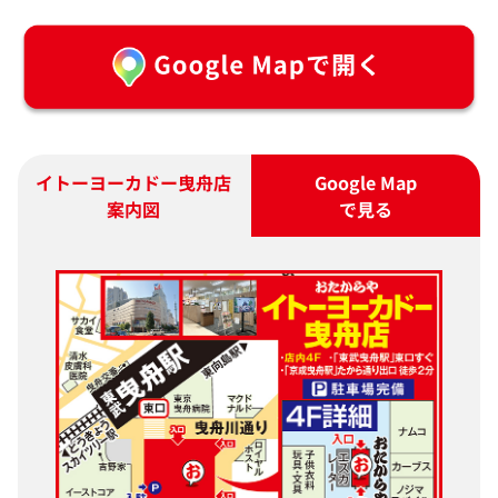
イトーヨーカドー曳舟店
Google Map
案内図
で見る