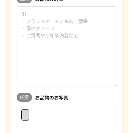
お品物のお写真
任意