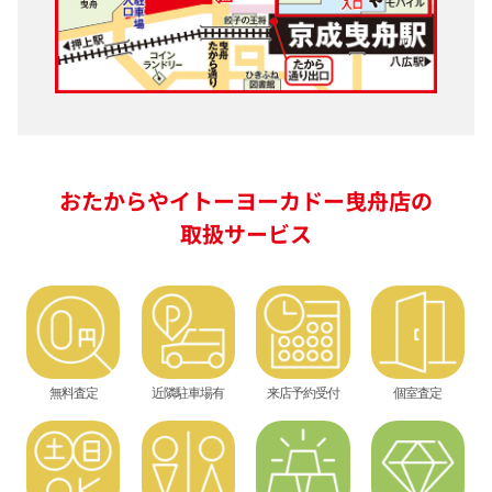
おたからやイトーヨーカドー曳舟店の
取扱サービス
無料査定
近隣駐車場有
来店予約受付
個室査定