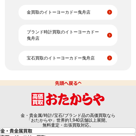
買取可能な商品をもっと見る
パラジウム 買取
金買取のイトーヨーカドー曳舟店
ブランド時計買取のイトーヨーカドー
曳舟店
宝石買取のイトーヨーカドー曳舟店
先頭へ戻る
金・貴金属/時計/宝石/ブランド品の高価買取なら
「おたからや」世界約1,940店舗以上展開。
無料査定・出張買取対応。
金・貴金属買取