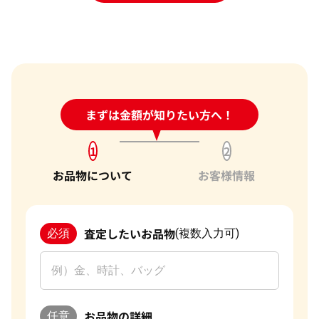
24時間受付中!
まずは金額が知りたい方へ！
問い合わせフォーム
1
2
お品物について
お客様情報
査定したいお品物
必須
(複数入力可)
お品物の詳細
任意