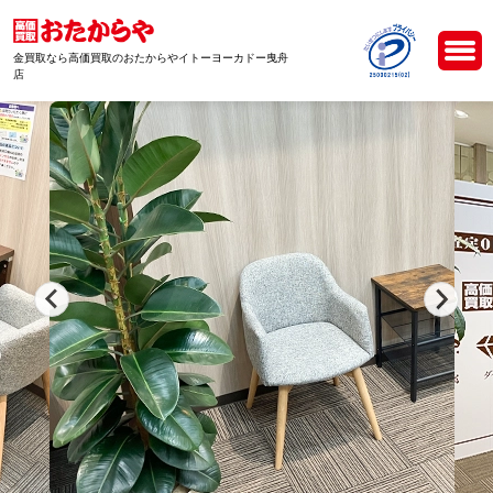
金買取なら高価買取のおたからやイトーヨーカドー曳舟
店