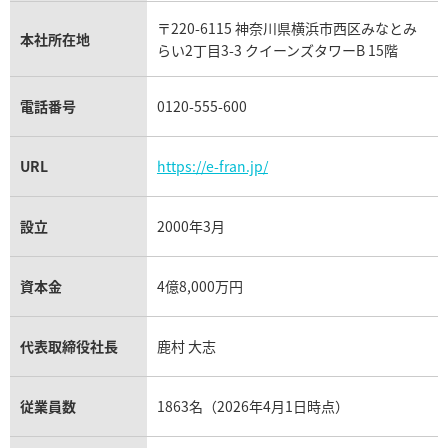
タグ・ホイヤー買取
〒220-6115 神奈川県横浜市西区みなとみ
パネライ買取
本社所在地
らい2丁目3-3 クイーンズタワーB 15階
チューダー（チュードル）買取
電話番号
0120-555-600
URL
https://e-fran.jp/
設立
2000年3月
資本金
4億8,000万円
代表取締役社長
鹿村 大志
従業員数
1863名（2026年4月1日時点）