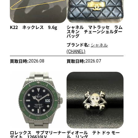
K22 ネックレス 9.6g
シャネル マトラッセ ラム
スキン チェーンショルダー
バッグ
ブランド名:
シャネル
(CHANEL)
買取日時:
買取日時:
2026.08
2026.07
ロレックス サブマリーナー
ディオール テト ドゥ モー
デイト 126610LV
ル リング