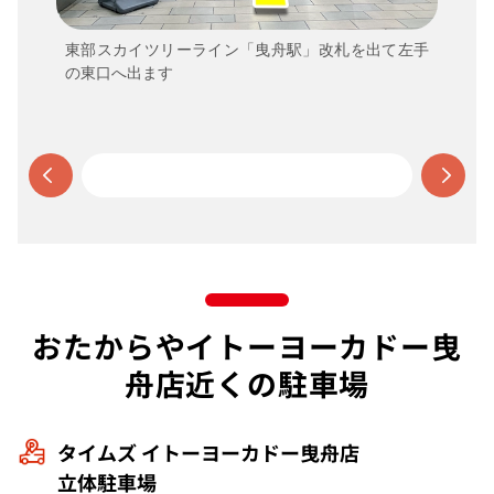
東部スカイツリーライン「曳舟駅」改札を出て左手
の東口へ出ます
おたからやイトーヨーカドー曳
舟店近くの駐車場
タイムズ イトーヨーカドー曳舟店
立体駐車場