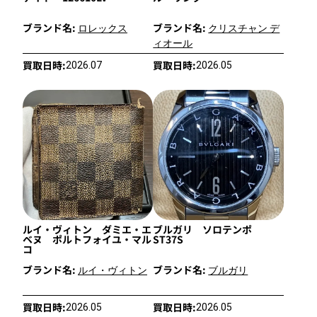
ブランド名:
ブランド名:
ロレックス
クリスチャン デ
ィオール
買取日時:
買取日時:
2026.07
2026.05
ルイ・ヴィトン ダミエ・エ
ブルガリ ソロテンポ
ベヌ ポルトフォイユ・マル
ST37S
コ
ブランド名:
ブランド名:
ルイ・ヴィトン
ブルガリ
買取日時:
買取日時:
2026.05
2026.05