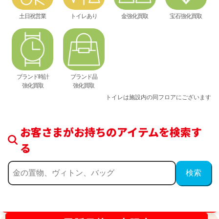
土日祝営業
トイレあり
金強化買取
宝石強化買取
ブランド時計
ブランド品
強化買取
強化買取
トイレは施設内の同フロアにございます
お客さまがお持ちのアイテムを検索す
る
買取金額最高値に挑戦中！