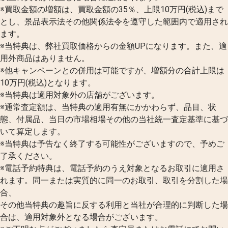
※買取金額の増額は、買取金額の35％、上限10万円(税込)まで
とし、景品表示法その他関係法令を遵守した範囲内で適用され
ます。
※当特典は、弊社買取価格からの金額UPになります。また、適
用外商品はありません。
※他キャンペーンとの併用は可能ですが、増額分の合計上限は
10万円(税込)となります。
※当特典は適用対象外の店舗がございます。
※通常査定額は、当特典の適用有無にかかわらず、品目、状
態、付属品、当日の市場相場その他の当社統一査定基準に基づ
いて算定します。
※当特典は予告なく終了する可能性がございますので、予めご
了承ください。
※電話予約特典は、電話予約のうえ対象となるお取引に適用さ
れます。同一または実質的に同一のお取引、取引を分割した場
合、
その他当特典の趣旨に反する利用と当社が合理的に判断した場
合は、適用対象外となる場合がございます。