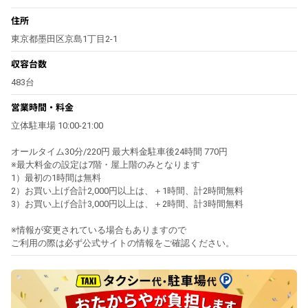
住所
東京都墨田区京島1丁目2-1
収容台数
483台
営業時間・料金
立体駐車場 10:00‐21:00
オールタイム30分/220円 最大料金駐車後24時間 770円
※最大料金の設定は7階・屋上階のみとなります
1）最初の1時間は無料
2）お買い上げ合計2,000円以上は、＋1時間、計2時間無料
3）お買い上げ合計3,000円以上は、＋2時間、計3時間無料
※情報が変更されている場合もありますので
ご利用の際は必ず公式サイトの情報をご確認ください。