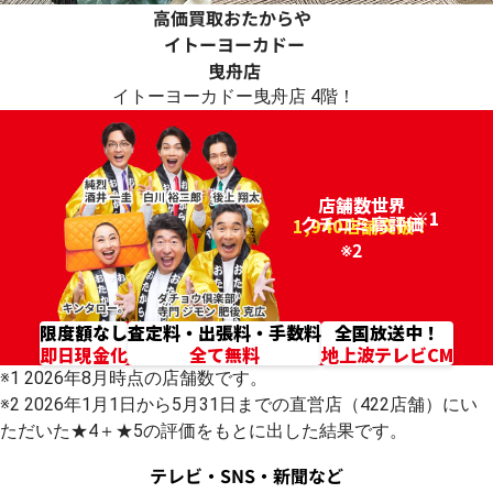
高価買取おたからや
イトーヨーカドー
曳舟店
イトーヨーカドー曳舟店 4階！
店舗数世界
※1
クチコミ高評価
96.2%
1,940店舗突破！
※2
限度額なし
査定料・出張料・手数料
全国放送中！
即日現金化
全て無料
地上波テレビCM
※1 2026年8月時点の店舗数です。
※2 2026年1月1日から5月31日までの直営店（422店舗）にい
ただいた★4＋★5の評価をもとに出した結果です。
テレビ・SNS・新聞など