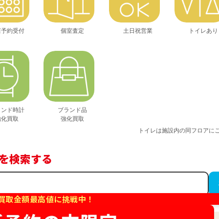
店予約受付
個室査定
土日祝営業
トイレあり
ランド時計
ブランド品
強化買取
強化買取
トイレは施設内の同フロアに
を検索する
買取金額最高値に挑戦中！