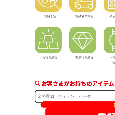
無料査定
近隣駐車場有
来
金強化買取
宝石強化買取
ブ
お客さまがお持ちのアイテム