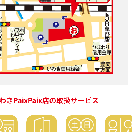
きPaixPaix店の
取扱サービス