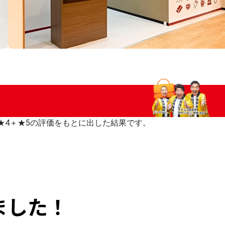
いた★4＋★5の評価をもとに出した結果です。
ました！