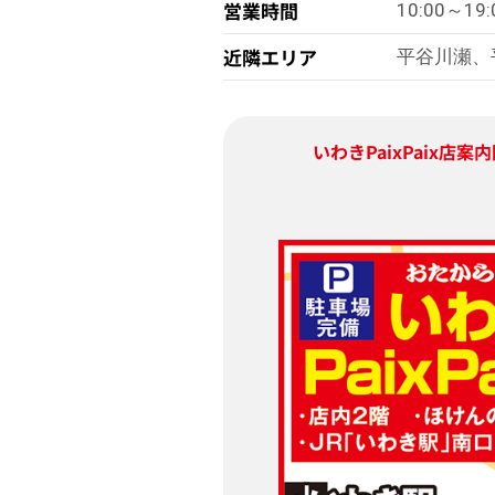
営業時間
10:00～19:
近隣エリア
平谷川瀬、
いわきPaixPaix店
案内