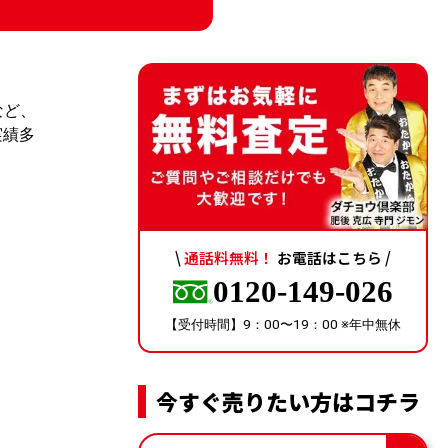
など、
実績多
\
通話料無料！
お電話はこちら /
0120-149-026
【受付時間】9：00〜19：00 ※年中無休
今すぐ売りたい方はコチラ