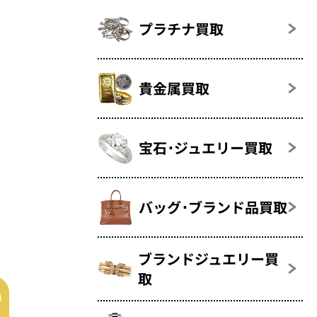
プラチナ買取
貴金属買取
宝石･ジュエリー買取
バッグ･ブランド品買取
ブランドジュエリー買
取