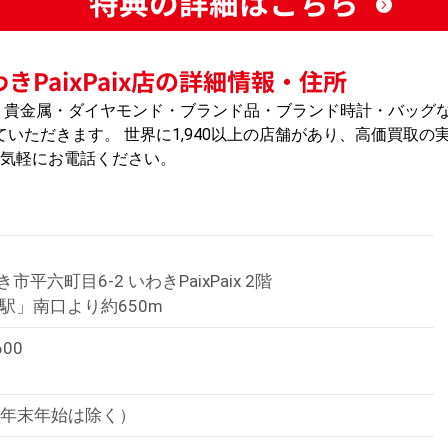
特典の詳細はこちら
きPaixPaix店の詳細情報・住所
チナ・貴金属・ダイヤモンド・ブランド品・ブランド時計・バッグ
いただきます。 世界に1,940以上の店舗があり、高価買取の
お気軽にお電話ください。
1
平六町目6-2 いわきPaixPaix 2階
駅」南口より約650m
600
（年末年始は除く）