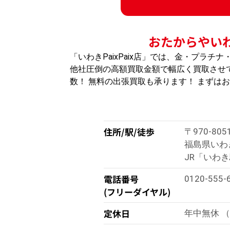
おたからやいわ
「いわきPaixPaix店」では、金・プラ
他社圧倒の高額買取金額で幅広く買取させて
数！ 無料の出張買取も承ります！ まずは
住所/駅/徒歩
〒970-805
福島県いわき市
JR「いわき
電話番号
0120-555-
(フリーダイヤル)
定休日
年中無休 