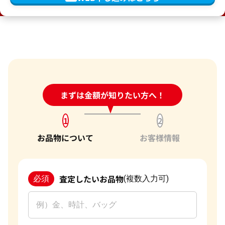
24時間受付中!
まずは金額が知りたい方へ！
問い合わせフォーム
1
2
お品物について
お客様情報
査定したいお品物
必須
(複数入力可)