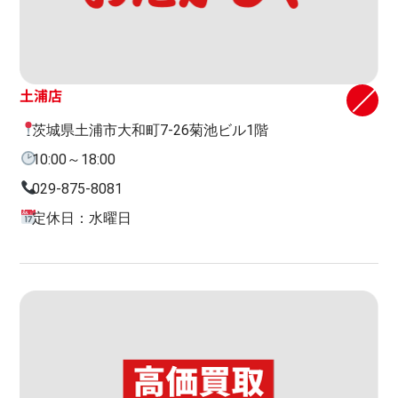
土浦店
茨城県土浦市大和町7-26菊池ビル1階
10:00～18:00
029-875-8081
定休日：水曜日