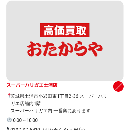
スーパーハリガエ土浦店
茨城県土浦市小岩田東1丁目2-36 スーパーハリ
ガエ店舗内1階
スーパーハリガエ内 一番奥にあります
10:00～18:00
0297-37-6420（おたからや 辺田店）