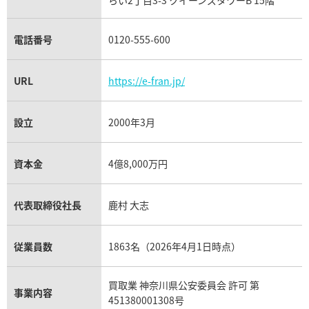
らい2丁目3-3 クイーンズタワーB 15階
チューダー（チュードル）買取
電話番号
0120-555-600
URL
https://e-fran.jp/
設立
2000年3月
資本金
4億8,000万円
代表取締役社長
鹿村 大志
従業員数
1863名（2026年4月1日時点）
買取業 神奈川県公安委員会 許可 第
事業内容
451380001308号