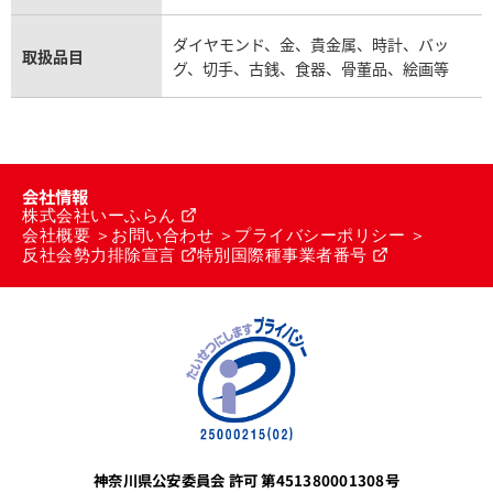
ダイヤモンド、金、貴金属、時計、バッ
取扱品目
グ、切手、古銭、食器、骨董品、絵画等
会社情報
株式会社いーふらん
会社概要
お問い合わせ
プライバシーポリシー
反社会勢力排除宣言
特別国際種事業者番号
神奈川県公安委員会 許可 第451380001308号