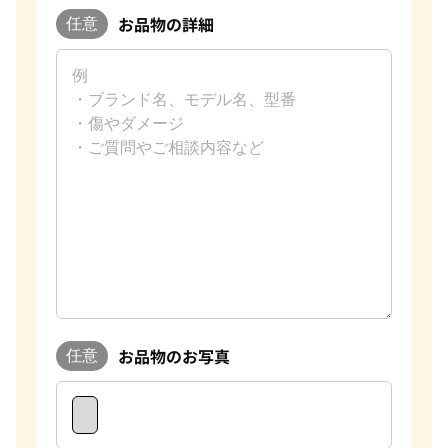
お品物の詳細
任意
お品物のお写真
任意