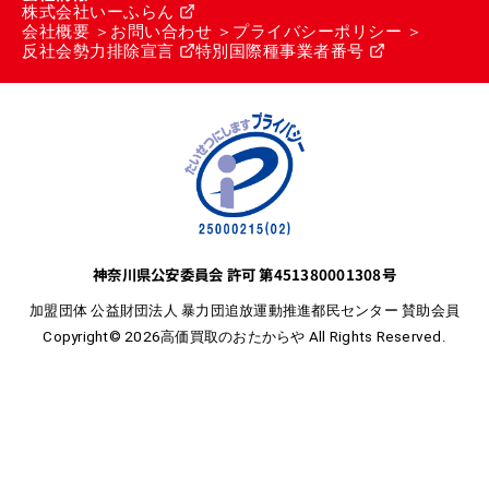
株式会社いーふらん
会社概要
お問い合わせ
プライバシーポリシー
反社会勢力排除宣言
特別国際種事業者番号
神奈川県公安委員会 許可 第451380001308号
加盟団体 公益財団法人 暴力団追放運動推進都民センター 賛助会員
Copyright© 2026高価買取のおたからや All Rights Reserved.