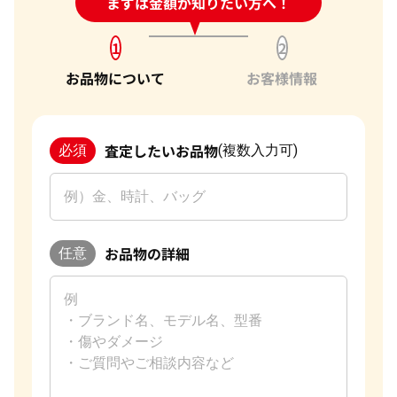
24時間受付中!
まずは金額が知りたい方へ！
問い合わせフォーム
1
2
お品物について
お客様情報
査定したいお品物
必須
(複数入力可)
お品物の詳細
任意