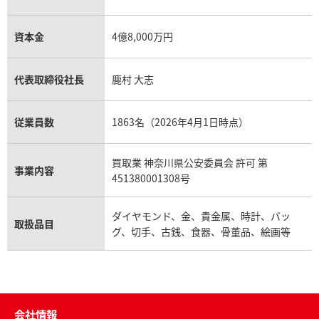
資本金
4億8,000万円
代表取締役社長
鹿村 大志
従業員数
1863名（2026年4月1日時点）
買取業 神奈川県公安委員会 許可 第
事業内容
451380001308号
ダイヤモンド、金、貴金属、時計、バッ
取扱品目
グ、切手、古銭、食器、骨董品、絵画等
会社情報