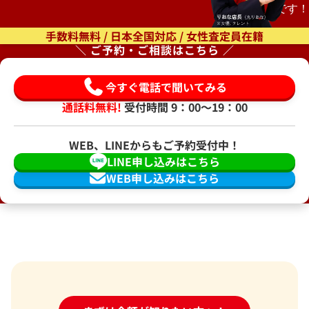
もオススメです！
手数料無料 / 日本全国対応 / 女性査定員在籍
＼ ご予約・ご相談はこちら ／
今すぐ電話で聞いてみる
通話料無料!
受付時間 9：00〜19：00
WEB、LINEからもご予約受付中！
LINE申し込みはこちら
WEB申し込みはこちら