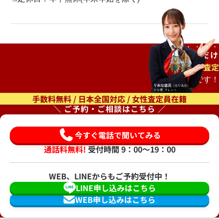
ご自宅で
待つだけ
出張査定
もオススメです！
手数料無料 / 日本全国対応 / 女性査定員在籍
＼ ご予約・ご相談はこちら ／
今すぐ電話で聞いてみる
通話料無料!
受付時間 9：00〜19：00
WEB、LINEからもご予約受付中！
LINE申し込みはこちら
WEB申し込みはこちら