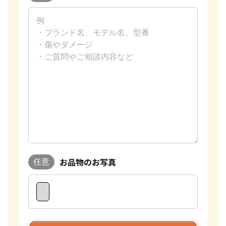
お品物のお写真
任意