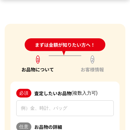
24時間受付中!
まずは金額が知りたい方へ！
問い合わせフォーム
1
2
お品物について
お客様情報
査定したいお品物
必須
(複数入力可)
お品物の詳細
任意