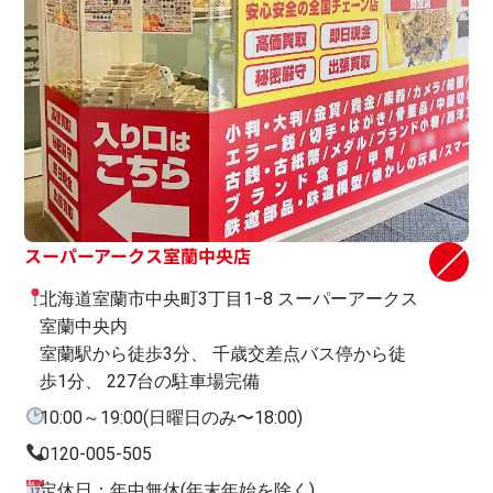
スーパーアークス室蘭中央店
北海道室蘭市中央町3丁目1−8 スーパーアークス
室蘭中央内
室蘭駅から徒歩3分、 千歳交差点バス停から徒
歩1分、 227台の駐車場完備
10:00～19:00(日曜日のみ〜18:00)
0120-005-505
定休日：年中無休(年末年始を除く)