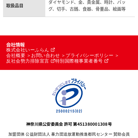
ダイヤモンド、金、貴金属、時計、バッ
取扱品目
グ、切手、古銭、食器、骨董品、絵画等
会社情報
株式会社いーふらん
会社概要
お問い合わせ
プライバシーポリシー
反社会勢力排除宣言
特別国際種事業者番号
神奈川県公安委員会 許可 第451380001308号
加盟団体 公益財団法人 暴力団追放運動推進都民センター 賛助会員