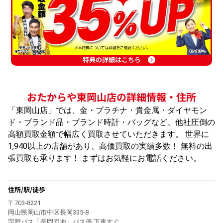
特典の詳細はこちら
おたからや東岡山店の詳細情報・住所
「東岡山店」では、金・プラチナ・貴金属・ダイヤモン
ド・ブランド品・ブランド時計・バッグなど、他社圧倒の
高額買取金額で幅広く買取させていただきます。 世界に
1,940以上の店舗があり、高価買取の実績多数！ 無料の出
張買取も承ります！ まずはお気軽にお電話ください。
住所/駅/徒歩
〒703-8221
岡山県岡山市中区長岡335-8
宇野バス「長岡団地」バス停 下車すぐ