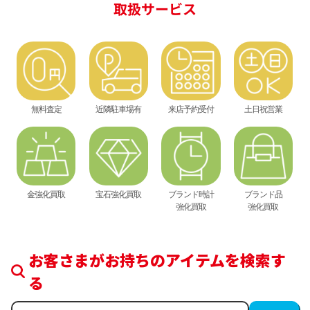
取扱サービス
無料査定
近隣駐車場有
来店予約受付
土日祝営業
金強化買取
宝石強化買取
ブランド時計
ブランド品
強化買取
強化買取
お客さまがお持ちのアイテムを検索す
る