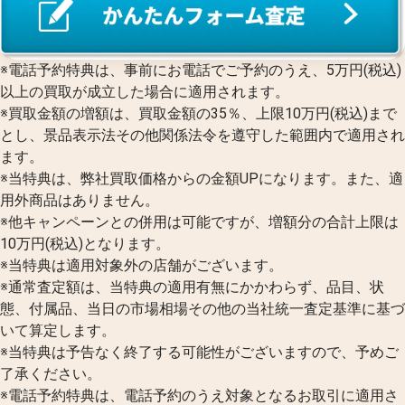
※電話予約特典は、事前にお電話でご予約のうえ、5万円(税込)
以上の買取が成立した場合に適用されます。
※買取金額の増額は、買取金額の35％、上限10万円(税込)まで
とし、景品表示法その他関係法令を遵守した範囲内で適用され
ます。
※当特典は、弊社買取価格からの金額UPになります。また、適
用外商品はありません。
※他キャンペーンとの併用は可能ですが、増額分の合計上限は
10万円(税込)となります。
※当特典は適用対象外の店舗がございます。
※通常査定額は、当特典の適用有無にかかわらず、品目、状
態、付属品、当日の市場相場その他の当社統一査定基準に基づ
いて算定します。
※当特典は予告なく終了する可能性がございますので、予めご
了承ください。
※電話予約特典は、電話予約のうえ対象となるお取引に適用さ