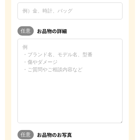
お品物の詳細
任意
お品物のお写真
任意