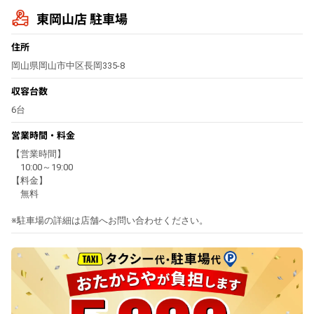
東岡山店 駐車場
住所
岡山県岡山市中区長岡335-8
収容台数
6台
営業時間・料金
【営業時間】
10:00～19:00
【料金】
無料
※駐車場の詳細は店舗へお問い合わせください。