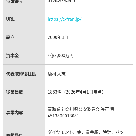
電話番号
0120-555-600
URL
https://e-fran.jp/
設立
2000年3月
資本金
4億8,000万円
代表取締役社長
鹿村 大志
従業員数
1863名（2026年4月1日時点）
買取業 神奈川県公安委員会 許可 第
事業内容
451380001308号
ダイヤモンド、金、貴金属、時計、バッ
取扱品目