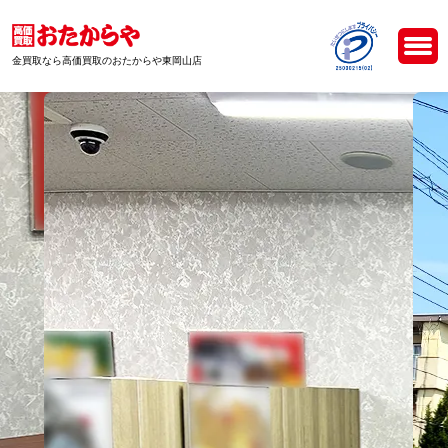
金買取なら高価買取のおたからや東岡山店