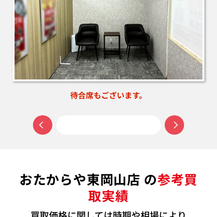
待合席もございます。
おたからや東岡山店 の
参考買
取実績
買取価格に関しては時期や相場により