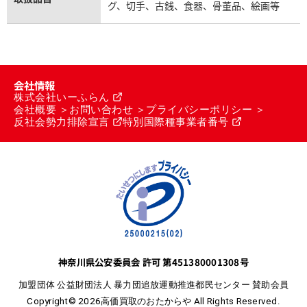
グ、切手、古銭、食器、骨董品、絵画等
会社情報
株式会社いーふらん
会社概要
お問い合わせ
プライバシーポリシー
反社会勢力排除宣言
特別国際種事業者番号
神奈川県公安委員会 許可 第451380001308号
加盟団体 公益財団法人 暴力団追放運動推進都民センター 賛助会員
Copyright© 2026高価買取のおたからや All Rights Reserved.