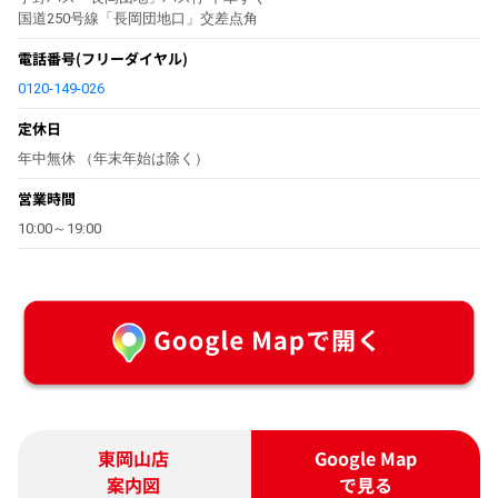
国道250号線「長岡団地口」交差点角
電話番号
(フリーダイヤル)
0120-149-026
定休日
年中無休 （年末年始は除く）
営業時間
10:00～19:00
東岡山店
Google Map
案内図
で見る