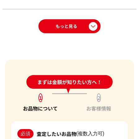
もっと見る
24時間受付中!
まずは金額が知りたい方へ！
問い合わせフォーム
1
2
お品物について
お客様情報
査定したいお品物
必須
(複数入力可)