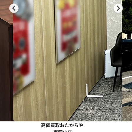
高価買取おたからや
…