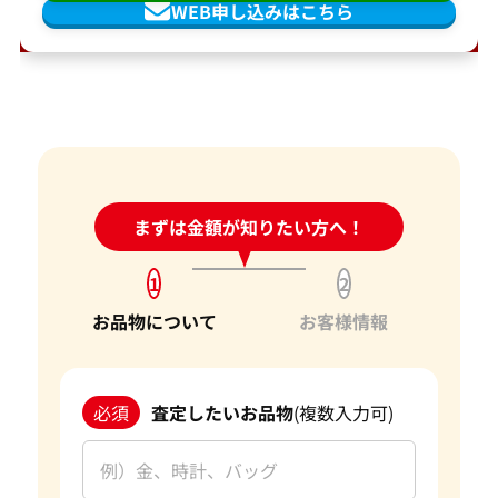
WEB申し込みはこちら
24時間受付中!
まずは金額が知りたい方へ！
問い合わせフォーム
1
2
お品物について
お客様情報
必須
査定したいお品物
(複数入力可)