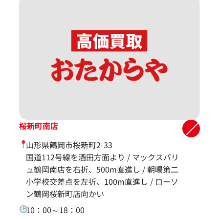
桜新町南店
山形県鶴岡市桜新町2-33
国道112号線を酒田方面より / マックスバリ
ュ鶴岡南店を右折、500m直進し / 朝暘第二
小学校交差点を左折、100m直進し / ローソ
ン鶴岡桜新町店向かい
10：00～18：00