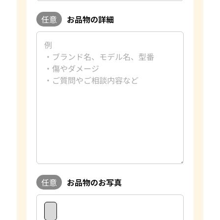
任意
お品物の詳細
任意
お品物のお写真