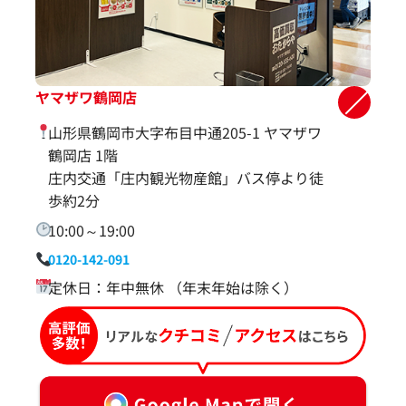
ヤマザワ鶴岡店
山形県鶴岡市大字布目中通205-1 ヤマザワ
鶴岡店 1階
庄内交通「庄内観光物産館」バス停より徒
歩約2分
10:00～19:00
0120-142-091
定休日：年中無休 （年末年始は除く）