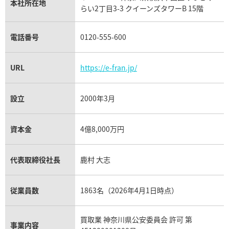
パネライ買取
本社所在地
らい2丁目3-3 クイーンズタワーB 15階
チューダー（チュードル）買取
電話番号
0120-555-600
URL
https://e-fran.jp/
設立
2000年3月
資本金
4億8,000万円
代表取締役社長
鹿村 大志
従業員数
1863名（2026年4月1日時点）
買取業 神奈川県公安委員会 許可 第
事業内容