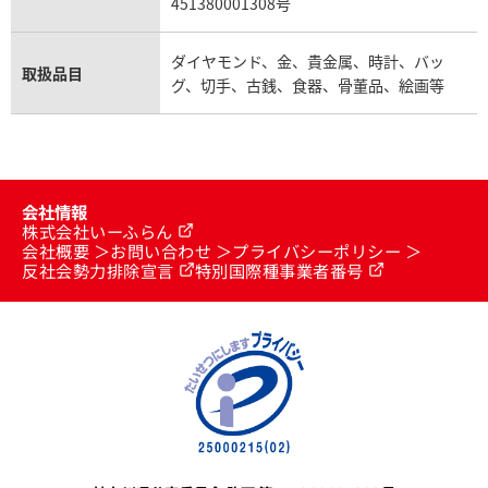
451380001308号
ダイヤモンド、金、貴金属、時計、バッ
取扱品目
グ、切手、古銭、食器、骨董品、絵画等
会社情報
株式会社いーふらん
会社概要
お問い合わせ
プライバシーポリシー
反社会勢力排除宣言
特別国際種事業者番号