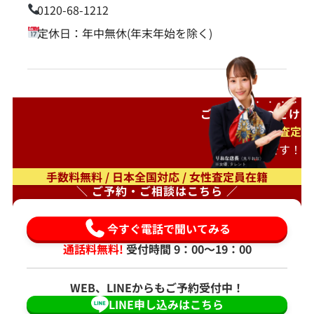
0120-68-1212
定休日：年中無休(年末年始を除く)
ご自宅で
待つだけ
出張査定
もオススメです！
手数料無料 / 日本全国対応 / 女性査定員在籍
＼ ご予約・ご相談はこちら ／
今すぐ電話で聞いてみる
通話料無料!
受付時間 9：00〜19：00
WEB、LINEからもご予約受付中！
LINE申し込みはこちら