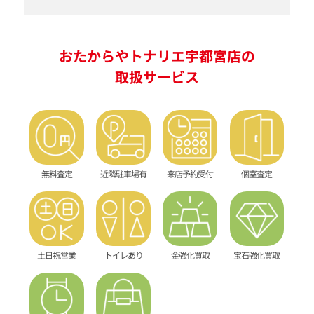
おたからやトナリエ宇都宮店の
取扱サービス
無料査定
近隣駐車場有
来店予約受付
個室査定
土日祝営業
トイレあり
金強化買取
宝石強化買取