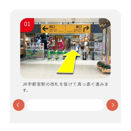
01
ま
JR宇都宮駅の改札を抜けて真っ直ぐ進みま
す。