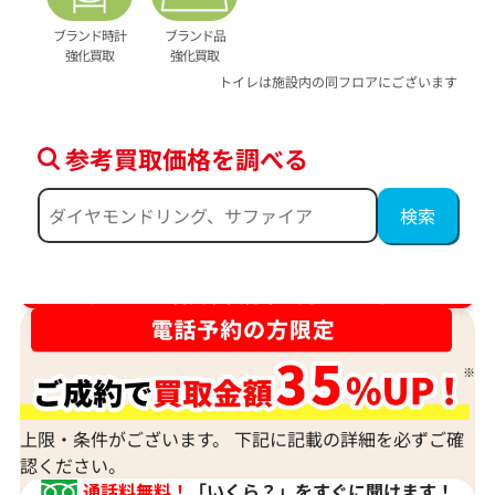
ブランド時計
ブランド品
強化買取
強化買取
トイレは施設内の同フロアにございます
参考買取価格を調べる
ダイヤ･宝石買取強化中！売るなら今！
上限・条件がございます。 下記に記載の詳細を必ずご確
認ください。
通話料無料！
「いくら？」をすぐに聞けます！