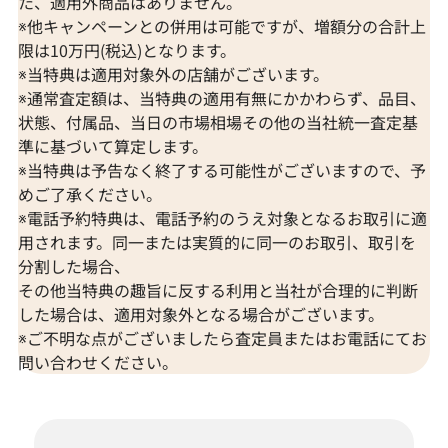
た、適用外商品はありません。
※他キャンペーンとの併用は可能ですが、増額分の合計上
限は10万円(税込)となります。
※当特典は適用対象外の店舗がございます。
※通常査定額は、当特典の適用有無にかかわらず、品目、
状態、付属品、当日の市場相場その他の当社統一査定基
準に基づいて算定します。
※当特典は予告なく終了する可能性がございますので、予
めご了承ください。
※電話予約特典は、電話予約のうえ対象となるお取引に適
用されます。同一または実質的に同一のお取引、取引を
分割した場合、
その他当特典の趣旨に反する利用と当社が合理的に判断
した場合は、適用対象外となる場合がございます。
※ご不明な点がございましたら査定員またはお電話にてお
問い合わせください。