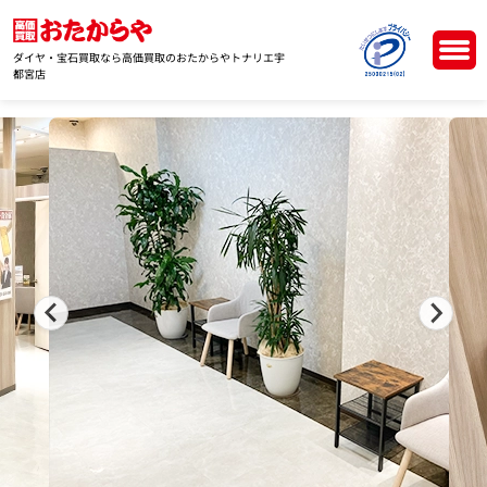
ダイヤ・宝石買取なら高価買取のおたからやトナリエ宇
都宮店