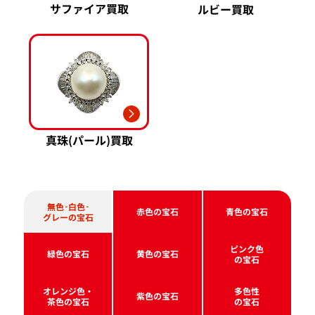
サファイア買取
ルビー買取
真珠(パール)買取
無色･白色･
赤色の宝石
青色の宝石
グレーの宝石
ピンク色
緑色の宝石
黄色の宝石
の宝石
オレンジ色・
多色性
紫色の宝石
茶色の宝石
の宝石