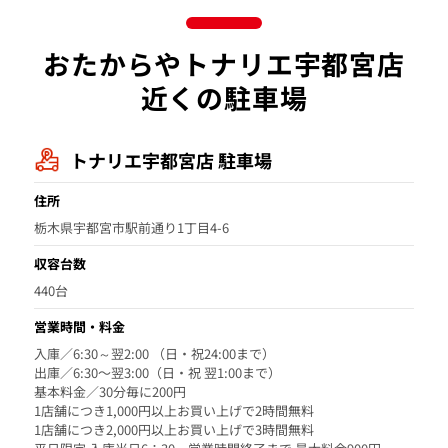
おたからやトナリエ宇都宮店
近くの駐車場
トナリエ宇都宮店 駐車場
住所
栃木県宇都宮市駅前通り1丁目4-6
収容台数
440台
営業時間・料金
入庫／6:30～翌2:00 （日・祝24:00まで）
出庫／6:30〜翌3:00（日・祝 翌1:00まで）
基本料金／30分毎に200円
1店舗につき1,000円以上お買い上げで2時間無料
1店舗につき2,000円以上お買い上げで3時間無料