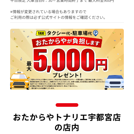
平日限定 入庫当日6：30～営業時間終了まで 最大料金900円
※情報が変更されている場合もありますので
ご利用の際は必ず公式サイトの情報をご確認ください。
おたからやトナリエ宇都宮店
の店内