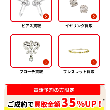
ピアス買取
イヤリング買取
ブローチ買取
ブレスレット買取
ダイヤ･宝石買取強化中！売るなら今！