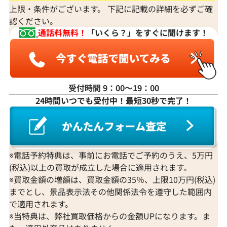
上限・条件がございます。 下記に記載の詳細を必ずご確
認ください。
通話料無料！
「いくら？」をすぐに聞けます！
受付時間 9：00〜19：00
24時間いつでも受付中！最短30秒で完了！
※電話予約特典は、事前にお電話でご予約のうえ、5万円
(税込)以上の買取が成立した場合に適用されます。
※買取金額の増額は、買取金額の35％、上限10万円(税込)
までとし、景品表示法その他関係法令を遵守した範囲内
で適用されます。
※当特典は、弊社買取価格からの金額UPになります。ま