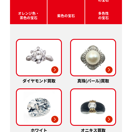
オレンジ色・
多色性
紫色の宝石
茶色の宝石
の宝石
真珠(パール)買取
ダイヤモンド買取
ホワイト
オニキス買取