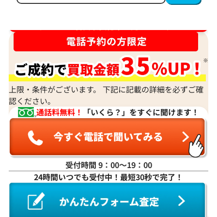
ダイヤ･宝石買取強化中！売るなら今！
上限・条件がございます。 下記に記載の詳細を必ずご確
認ください。
通話料無料！
「いくら？」をすぐに聞けます！
受付時間 9：00〜19：00
24時間いつでも受付中！最短30秒で完了！