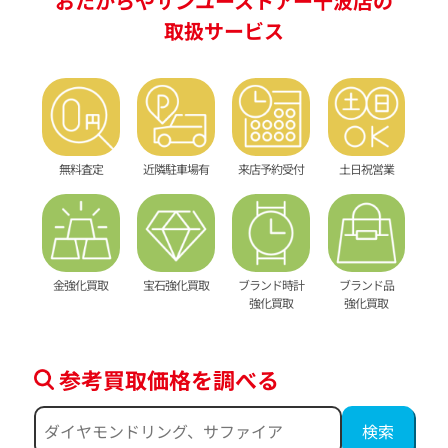
おたからやサンユーストアー千波店の
取扱サービス
無料査定
近隣駐車場有
来店予約受付
土日祝営業
金強化買取
宝石強化買取
ブランド時計
ブランド品
強化買取
強化買取
参考買取価格を調べる