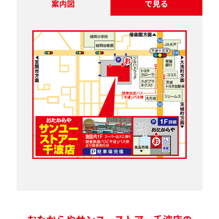
案内図
で見る