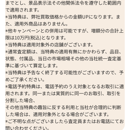
までとし、景品表示法その他関係法令を遵守した範囲内
で適用されます。
※当特典は、弊社買取価格からの金額UPになります。ま
た、適用外商品はありません。
※他キャンペーンとの併用は可能ですが、増額分の合計上
限は10万円(税込)となります。
※当特典は適用対象外の店舗がございます。
※通常査定額は、当特典の適用有無にかかわらず、品目、
状態、付属品、当日の市場相場その他の当社統一査定基
準に基づいて算定します。
※当特典は予告なく終了する可能性がございますので、予
めご了承ください。
※電話予約特典は、電話予約のうえ対象となるお取引に適
用されます。同一または実質的に同一のお取引、取引を
分割した場合、
その他当特典の趣旨に反する利用と当社が合理的に判断
した場合は、適用対象外となる場合がございます。
※ご不明な点がございましたら査定員またはお電話にてお
問い合わせください。