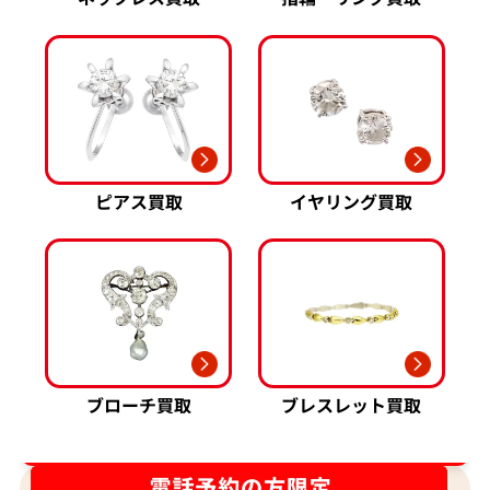
ピアス買取
イヤリング買取
ブローチ買取
ブレスレット買取
ダイヤ･宝石買取強化中！売るなら今！