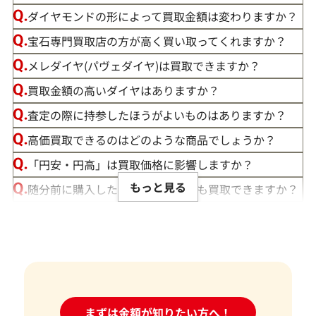
ダイヤモンドの形によって買取金額は変わりますか？
宝石専門買取店の方が高く買い取ってくれますか？
メレダイヤ(パヴェダイヤ)は買取できますか？
買取金額の高いダイヤはありますか？
査定の際に持参したほうがよいものはありますか？
高価買取できるのはどのような商品でしょうか？
「円安・円高」は買取価格に影響しますか？
もっと見る
随分前に購入したダイヤモンドでも買取できますか？
ルースや原石は買取できる？
宝石の大きさは買取価格に影響する？
ダイヤモンドの買取価格には、どんなことが影響しま
すか？
身分証明書がなぜ必要？
24時間受付中!
まずは金額が知りたい方へ！
問い合わせフォーム