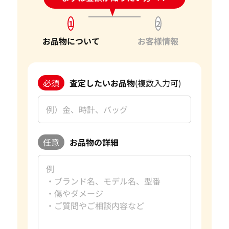
1
2
お品物について
お客様情報
必須
査定したいお品物
(複数入力可)
任意
お品物の詳細