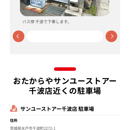
バス停 千波で下車します。
おたからやサンユーストアー
千波店近くの駐車場
サンユーストアー千波店 駐車場
住所
茨城県水戸市千波町2272-1