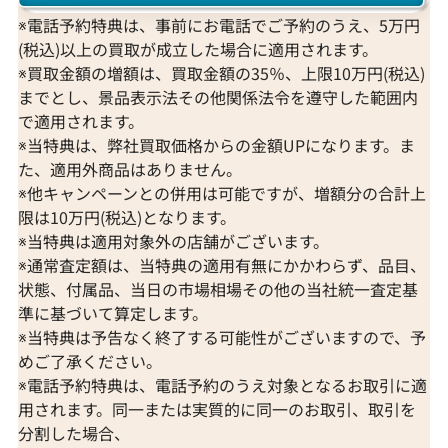
※電話予約特典は、事前にお電話でご予約のうえ、5万円
(税込)以上の買取が成立した場合に適用されます。
※買取金額の増額は、買取金額の35％、上限10万円(税込)
までとし、景品表示法その他関係法令を遵守した範囲内
で適用されます。
※当特典は、弊社買取価格からの金額UPになります。ま
た、適用外商品はありません。
※他キャンペーンとの併用は可能ですが、増額分の合計上
限は10万円(税込)となります。
※当特典は適用対象外の店舗がございます。
※通常査定額は、当特典の適用有無にかかわらず、品目、
状態、付属品、当日の市場相場その他の当社統一査定基
準に基づいて算定します。
※当特典は予告なく終了する可能性がございますので、予
めご了承ください。
※電話予約特典は、電話予約のうえ対象となるお取引に適
用されます。同一または実質的に同一のお取引、取引を
分割した場合、