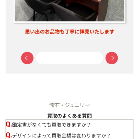
店く
思い出のお品物も丁寧に拝見いたします
お
宝石・ジュエリー
買取のよくある質問
鑑定書がなくても買取できますか？
デザインによって買取金額は変わりますか？