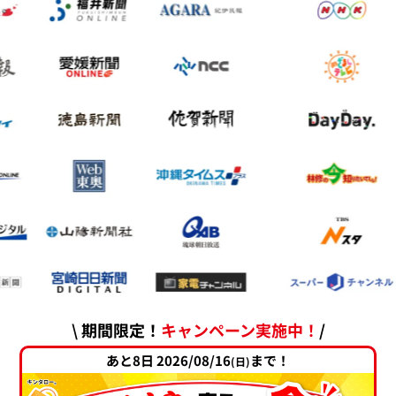
\ 期間限定！
キャンペーン実施中！
/
あと8日 2026/08/16
まで！
(日)