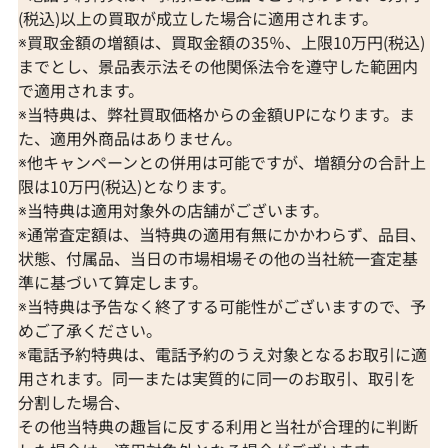
(税込)以上の買取が成立した場合に適用されます。
※買取金額の増額は、買取金額の35％、上限10万円(税込)
までとし、景品表示法その他関係法令を遵守した範囲内
で適用されます。
※当特典は、弊社買取価格からの金額UPになります。ま
た、適用外商品はありません。
※他キャンペーンとの併用は可能ですが、増額分の合計上
限は10万円(税込)となります。
※当特典は適用対象外の店舗がございます。
※通常査定額は、当特典の適用有無にかかわらず、品目、
状態、付属品、当日の市場相場その他の当社統一査定基
準に基づいて算定します。
※当特典は予告なく終了する可能性がございますので、予
めご了承ください。
※電話予約特典は、電話予約のうえ対象となるお取引に適
用されます。同一または実質的に同一のお取引、取引を
分割した場合、
その他当特典の趣旨に反する利用と当社が合理的に判断