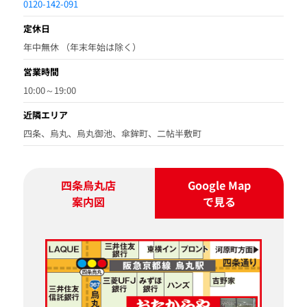
0120-142-091
定休日
年中無休 （年末年始は除く）
営業時間
10:00～19:00
近隣エリア
四条、烏丸、烏丸御池、傘鉾町、二帖半敷町
四条烏丸店
Google Map
案内図
で見る