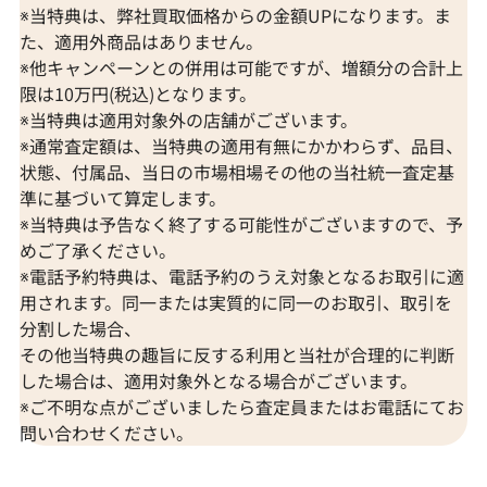
※当特典は、弊社買取価格からの金額UPになります。ま
た、適用外商品はありません。
※他キャンペーンとの併用は可能ですが、増額分の合計上
限は10万円(税込)となります。
※当特典は適用対象外の店舗がございます。
※通常査定額は、当特典の適用有無にかかわらず、品目、
状態、付属品、当日の市場相場その他の当社統一査定基
準に基づいて算定します。
※当特典は予告なく終了する可能性がございますので、予
めご了承ください。
※電話予約特典は、電話予約のうえ対象となるお取引に適
用されます。同一または実質的に同一のお取引、取引を
分割した場合、
その他当特典の趣旨に反する利用と当社が合理的に判断
した場合は、適用対象外となる場合がございます。
※ご不明な点がございましたら査定員またはお電話にてお
問い合わせください。