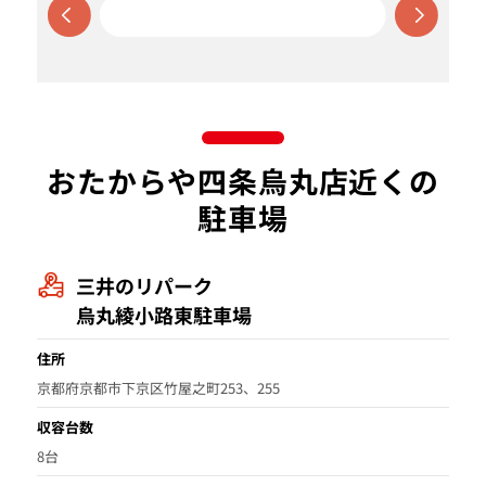
おたからや四条烏丸店近くの
駐車場
三井のリパーク
烏丸綾小路東駐車場
住所
京都府京都市下京区竹屋之町253、255
収容台数
8台