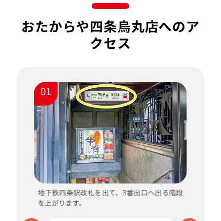
おたからや四条烏丸店へのア
クセス
01
お
地下鉄四条駅改札を出て、3番出口へ出る階段
を上がります。