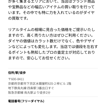
が多く集まるエリアにおいて、当店はブランド商品
や宝飾品などの幅広いアイテムの買い取りを行って
います。その中でも特に力を入れているのがダイヤ
の買取です。
リアルタイムの相場に見合った価格をご提示いたし
ますので、高く売りたい方はぜひご利用ください。
ダイヤの価値はカラット数だけでなく、色やデザイ
ンなどによっても変化します。当店では値段を左右す
るポイントも熟知したプロの査定士が対応しており
ますので、安心してお任せください。
住所/駅/徒歩
〒600-8411
京都府京都市下京区水銀屋町635-2 梓ビル 1階
地下鉄烏丸線 四条駅 3番出口すぐ
阪急京都線 烏丸駅より徒歩2分
電話番号
(フリーダイヤル)