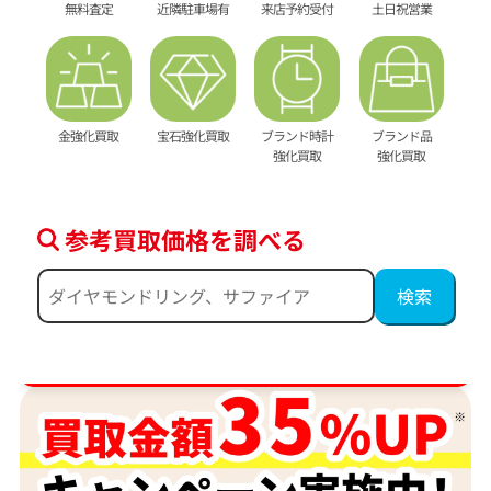
無料査定
近隣駐車場有
来店予約受付
土日祝営業
金強化買取
宝石強化買取
ブランド時計
ブランド品
強化買取
強化買取
参考買取価格を調べる
ダイヤ･宝石買取強化中！売るなら今！