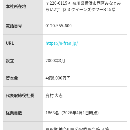
〒220-6115 神奈川県横浜市西区みなとみ
パネライ買取
本社所在地
らい2丁目3-3 クイーンズタワーB 15階
チューダー（チュードル）買取
電話番号
0120-555-600
URL
https://e-fran.jp/
設立
2000年3月
資本金
4億8,000万円
代表取締役社長
鹿村 大志
従業員数
1863名（2026年4月1日時点）
買取業 神奈川県公安委員会 許可 第