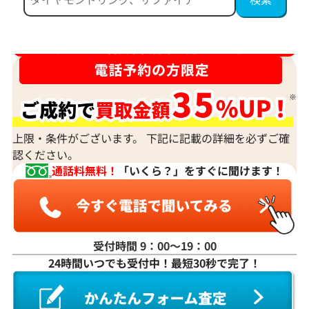
ダイヤ･宝石買取強化中！売るなら今！
上限・条件がございます。 下記に記載の詳細を必ずご確
認ください。
通話料無料！
「いくら？」をすぐに聞けます！
受付時間 9：00〜19：00
24時間いつでも受付中！最短30秒で完了！