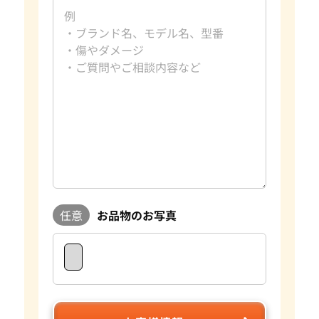
任意
お品物のお写真