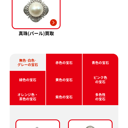
真珠(パール)買取
無色･白色･
赤色の宝石
青色の宝石
グレーの宝石
ピンク色
緑色の宝石
黄色の宝石
の宝石
オレンジ色・
多色性
紫色の宝石
茶色の宝石
の宝石