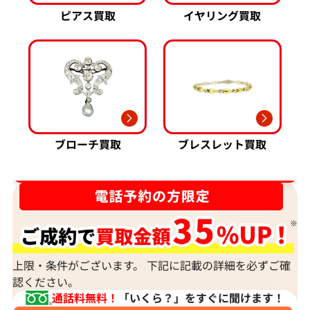
ピアス買取
イヤリング買取
ブローチ買取
ブレスレット買取
ダイヤ･宝石買取強化中！売るなら今！
上限・条件がございます。 下記に記載の詳細を必ずご確
認ください。
通話料無料！
「いくら？」をすぐに聞けます！