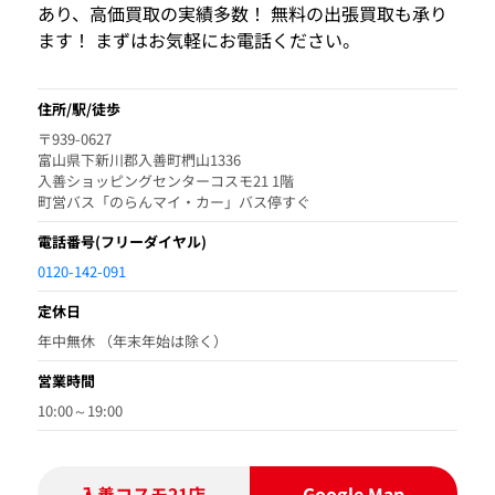
あり、高価買取の実績多数！ 無料の出張買取も承り
ます！ まずはお気軽にお電話ください。
住所/駅/徒歩
〒939-0627
富山県下新川郡入善町椚山1336
入善ショッピングセンターコスモ21 1階
町営バス「のらんマイ・カー」バス停すぐ
電話番号
(フリーダイヤル)
0120-142-091
定休日
年中無休 （年末年始は除く）
営業時間
10:00～19:00
入善コスモ21店
Google Map