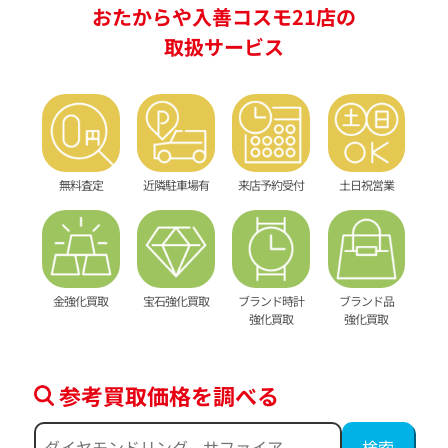
おたからや入善コスモ21店の
取扱サービス
無料査定
近隣駐車場有
来店予約受付
土日祝営業
金強化買取
宝石強化買取
ブランド時計
ブランド品
強化買取
強化買取
参考買取価格を調べる