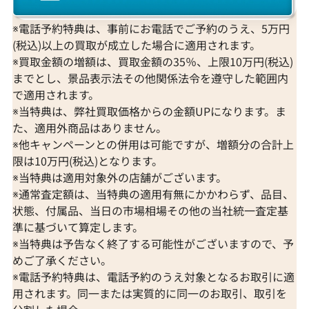
※電話予約特典は、事前にお電話でご予約のうえ、5万円
(税込)以上の買取が成立した場合に適用されます。
※買取金額の増額は、買取金額の35％、上限10万円(税込)
までとし、景品表示法その他関係法令を遵守した範囲内
で適用されます。
※当特典は、弊社買取価格からの金額UPになります。ま
た、適用外商品はありません。
※他キャンペーンとの併用は可能ですが、増額分の合計上
限は10万円(税込)となります。
※当特典は適用対象外の店舗がございます。
※通常査定額は、当特典の適用有無にかかわらず、品目、
状態、付属品、当日の市場相場その他の当社統一査定基
準に基づいて算定します。
※当特典は予告なく終了する可能性がございますので、予
めご了承ください。
※電話予約特典は、電話予約のうえ対象となるお取引に適
用されます。同一または実質的に同一のお取引、取引を