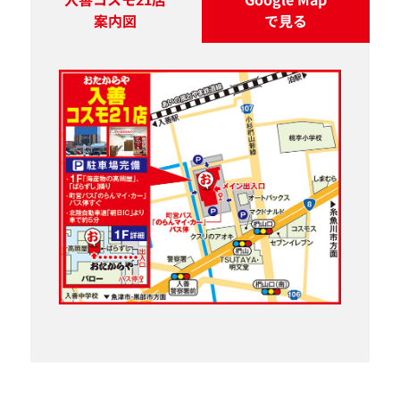
案内図
で見る