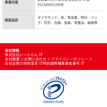
事業内容
451380001308号
ダイヤモンド、金、貴金属、時計、バッ
取扱品目
グ、切手、古銭、食器、骨董品、絵画等
会社情報
株式会社いーふらん
会社概要
お問い合わせ
プライバシーポリシー
反社会勢力排除宣言
特別国際種事業者番号