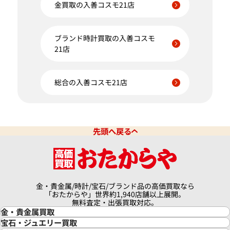
金買取の入善コスモ21店
ブランド時計買取の入善コスモ
21店
総合の入善コスモ21店
先頭へ戻る
金・貴金属/時計/宝石/ブランド品の高価買取なら
「おたからや」世界約1,940店舗以上展開。
無料査定・出張買取対応。
金・貴金属買取
金買取
宝石・ジュエリー買取