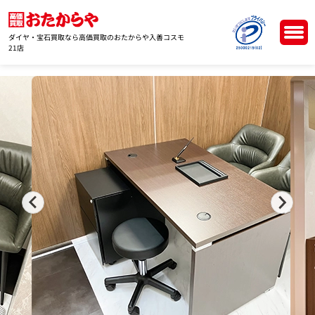
ダイヤ・宝石買取なら高価買取のおたからや入善コスモ
21店