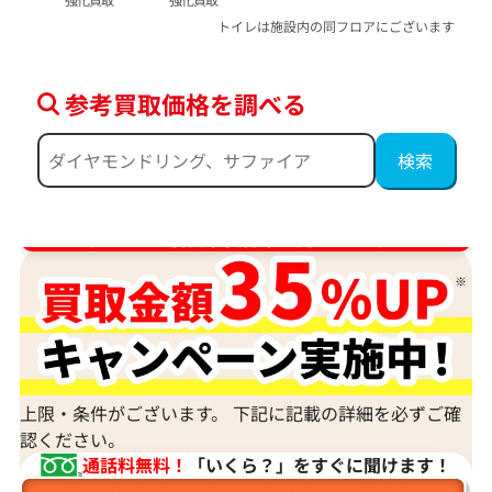
トイレは施設内の同フロアにございます
参考買取価格を調べる
ダイヤ･宝石買取強化中！売るなら今！
上限・条件がございます。 下記に記載の詳細を必ずご確
認ください。
通話料無料！
「いくら？」をすぐに聞けます！