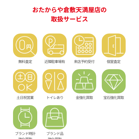
おたからや倉敷天満屋店の
取扱サービス
無料査定
近隣駐車場有
来店予約受付
個室査定
土日祝営業
トイレあり
金強化買取
宝石強化買取
ブランド時計
ブランド品
強化買取
強化買取