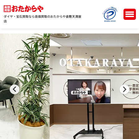
ダイヤ・宝石買取なら高価買取のおたからや倉敷天満屋
店