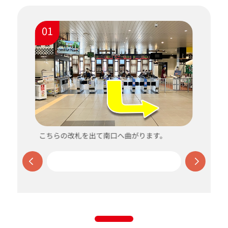
01
ま
こちらの改札を出て南口へ曲がります。