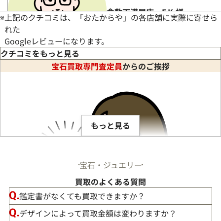
倉敷天満屋店 I.M.様
※
上記のクチコミは、「おたからや」の各店舗に実際に寄せら
れた
Googleレビューになります。
クチコミをもっと見る
宝石買取専門査定員
からのご挨拶
★★★★★
5
店長にアクセサリーやテレカ、記念硬貨の買取をお願いしまし
続きを読む
もっと見る
宝石・ジュエリー
買取のよくある質問
鑑定書がなくても買取できますか？
デザインによって買取金額は変わりますか？