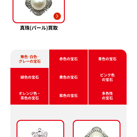
真珠(パール)買取
無色･白色･
赤色の宝石
青色の宝石
グレーの宝石
ピンク色
緑色の宝石
黄色の宝石
の宝石
オレンジ色・
多色性
紫色の宝石
茶色の宝石
の宝石