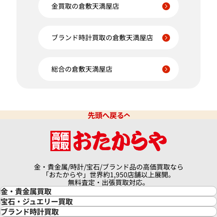
金買取の倉敷天満屋店
ブランド時計買取の倉敷天満屋店
総合の倉敷天満屋店
先頭へ戻る
金・貴金属/時計/宝石/ブランド品の高価買取なら
「おたからや」世界約1,950店舗以上展開。
無料査定・出張買取対応。
金・貴金属買取
金買取
宝石・ジュエリー買取
金の相場価格情報
宝石・ジュエリー買取
ブランド時計買取