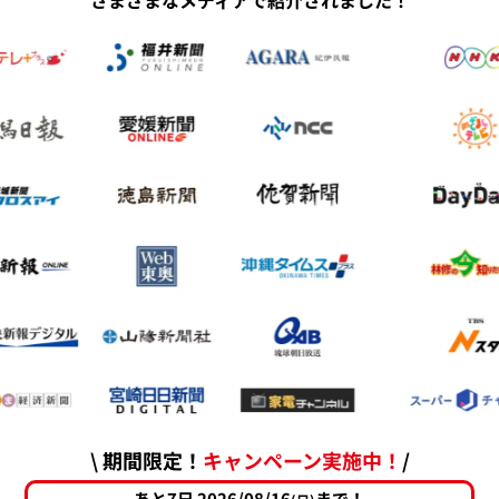
さまざまなメディアで紹介されました！
\ 期間限定！
キャンペーン実施中！
/
あと7日 2026/08/16
まで！