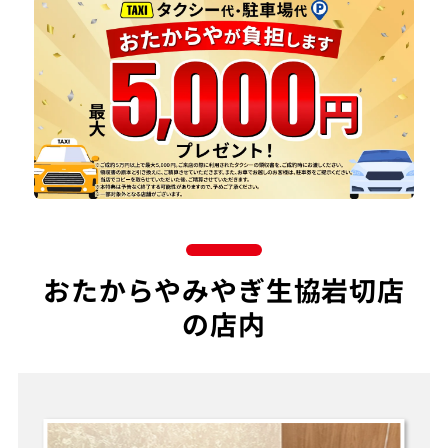
おたからやみやぎ生協岩切店
の店内