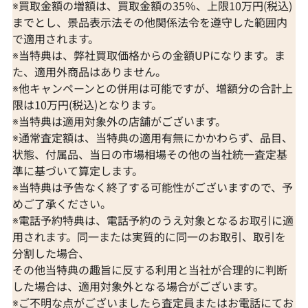
※買取金額の増額は、買取金額の35％、上限10万円(税込)
までとし、景品表示法その他関係法令を遵守した範囲内
で適用されます。
※当特典は、弊社買取価格からの金額UPになります。ま
た、適用外商品はありません。
※他キャンペーンとの併用は可能ですが、増額分の合計上
限は10万円(税込)となります。
※当特典は適用対象外の店舗がございます。
※通常査定額は、当特典の適用有無にかかわらず、品目、
状態、付属品、当日の市場相場その他の当社統一査定基
準に基づいて算定します。
※当特典は予告なく終了する可能性がございますので、予
めご了承ください。
※電話予約特典は、電話予約のうえ対象となるお取引に適
用されます。同一または実質的に同一のお取引、取引を
分割した場合、
その他当特典の趣旨に反する利用と当社が合理的に判断
した場合は、適用対象外となる場合がございます。
※ご不明な点がございましたら査定員またはお電話にてお