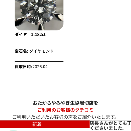
ダイヤ 1.182ct
宝石名:
ダイヤモンド
買取日時:
2026.04
おたからやみやぎ生協岩切店を
ご利用のお客様のクチコミ
ご利用いただいたお客様の声をご紹介いたします。
指輪を買取
新着
嬉しかった