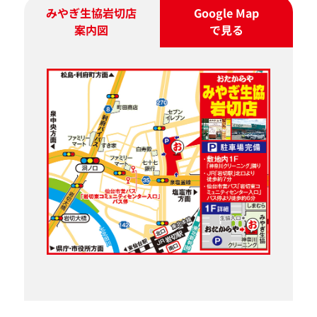
みやぎ生協岩切店
Google Map
案内図
で見る