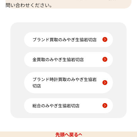
問い合わせください。
ブランド買取のみやぎ生協岩切店
金買取のみやぎ生協岩切店
ブランド時計買取のみやぎ生協岩
切店
総合のみやぎ生協岩切店
先頭へ戻る