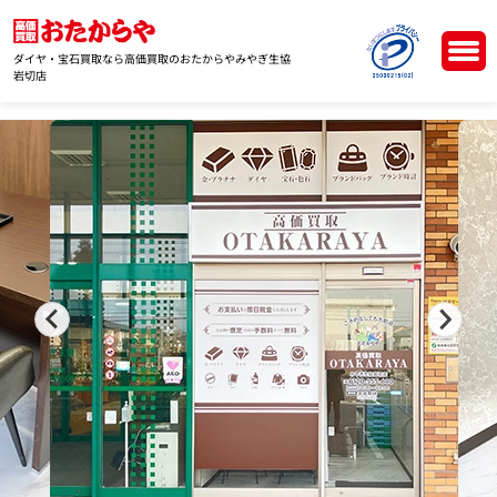
ダイヤ・宝石買取なら高価買取のおたからやみやぎ生協
岩切店