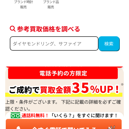
ブランド時計
ブランド品
販売
販売
参考買取価格を調べる
ダイヤ･宝石買取強化中！売るなら今！
上限・条件がございます。 下記に記載の詳細を必ずご確
認ください。
通話料無料！
「いくら？」をすぐに聞けます！