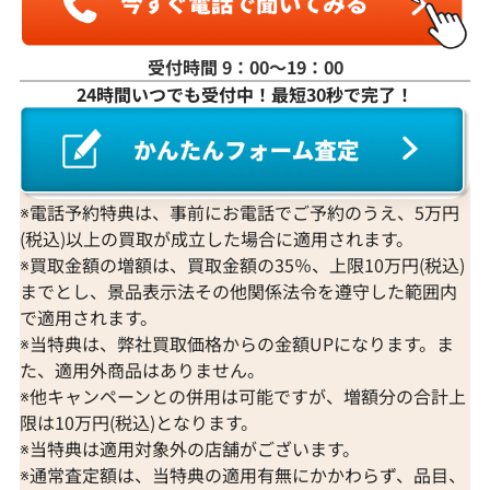
受付時間 9：00〜19：00
24時間いつでも受付中！最短30秒で完了！
※電話予約特典は、事前にお電話でご予約のうえ、5万円
(税込)以上の買取が成立した場合に適用されます。
※買取金額の増額は、買取金額の35％、上限10万円(税込)
までとし、景品表示法その他関係法令を遵守した範囲内
で適用されます。
※当特典は、弊社買取価格からの金額UPになります。ま
た、適用外商品はありません。
※他キャンペーンとの併用は可能ですが、増額分の合計上
限は10万円(税込)となります。
※当特典は適用対象外の店舗がございます。
※通常査定額は、当特典の適用有無にかかわらず、品目、