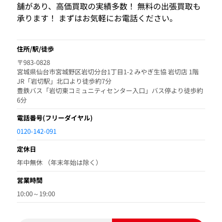
舗があり、高価買取の実績多数！ 無料の出張買取も
承ります！ まずはお気軽にお電話ください。
住所/駅/徒歩
〒983-0828
宮城県仙台市宮城野区岩切分台1丁目1-2 みやぎ生協 岩切店 1階
JR「岩切駅」北口より徒歩約7分
豊鉄バス「岩切東コミュニティセンター入口」バス停より徒歩約
6分
電話番号
(フリーダイヤル)
0120-142-091
定休日
年中無休 （年末年始は除く）
営業時間
10:00～19:00