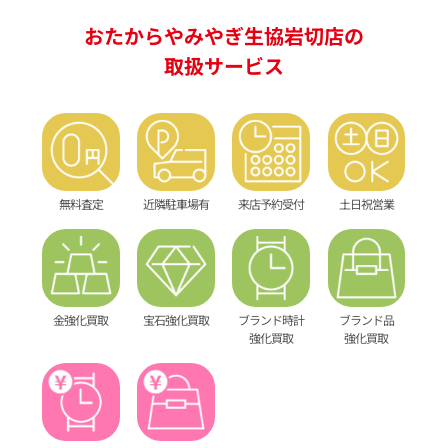
おたからやみやぎ生協岩切店の
取扱サービス
無料査定
近隣駐車場有
来店予約受付
土日祝営業
金強化買取
宝石強化買取
ブランド時計
ブランド品
強化買取
強化買取