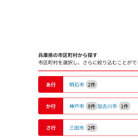
兵庫県の市区町村から探す
市区町村を選択し、さらに絞り込むことがで
あ行
明石市
2件
か行
神戸市
8件
加古川市
1件
さ行
三田市
2件