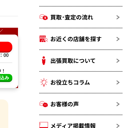
買取･査定の流れ
／
お近くの店舗を探す
る
：00
出張買取について
中！
し込み
お役立ちコラム
お客様の声
メディア掲載情報