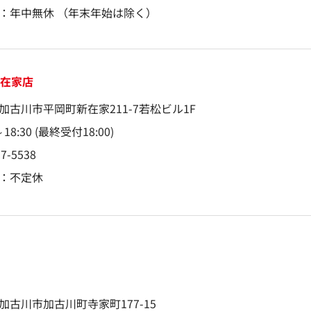
：年中無休 （年末年始は除く）
新在家店
加古川市平岡町新在家211-7若松ビル1F
～18:30 (最終受付18:00)
97-5538
：不定休
店
加古川市加古川町寺家町177-15