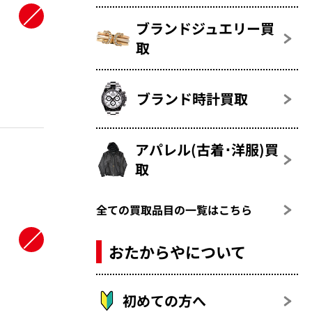
ブランドジュエリー買
取
ブランド時計買取
アパレル(古着･洋服)買
取
全ての買取品目の一覧はこちら
おたからやについて
初めての方へ