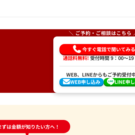
＼ ご予約・ご相談はこちら 
今すぐ電話で聞いてみ
通話料無料!
受付時間 9：00〜19
WEB、LINEからもご予約受付
WEB申し込み
LINE申
時間受付中!
まずは金額が知りたい方へ！
問い合わせフォーム