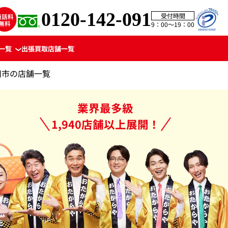
0120-142-091
受付時間
9：00〜19：00
一覧
出張買取
店舗一覧
川市の店舗一覧
業界最多級
1,940店舗以上展開！