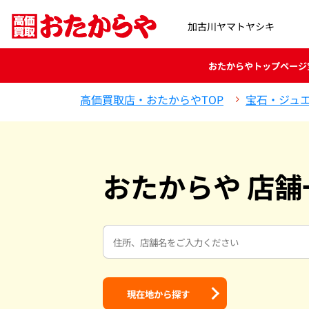
加古川ヤマトヤシキ
おたからや
トップページ
高価買取店・おたからやTOP
宝石・ジュ
おたからや 店舗
現在地から探す