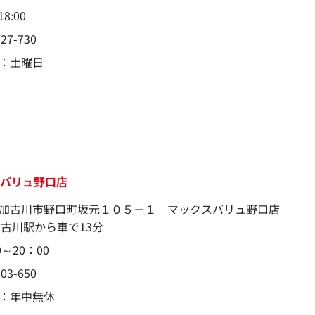
18:00
727-730
：土曜日
スバリュ野口店
加古川市野口町坂元１０５－１ マックスバリュ野口店
加古川駅から車で13分
0～20：00
803-650
：年中無休