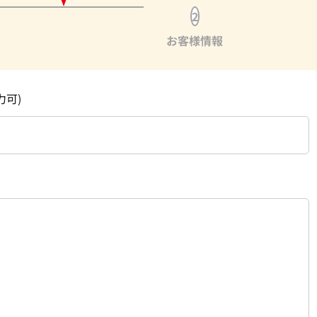
2
お客様情報
力可)