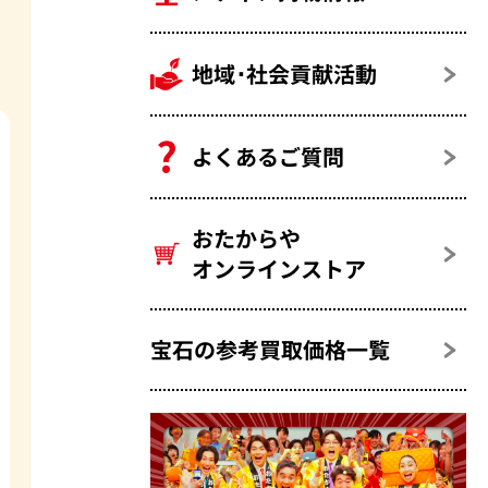
地域･社会貢献活動
よくあるご質問
おたからや
オンラインストア
宝石の参考買取価格一覧