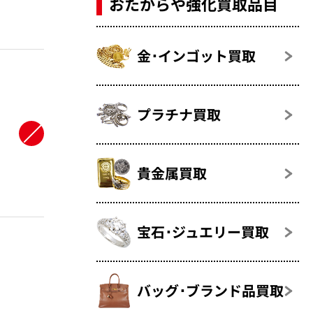
おたからや強化買取品目
金･インゴット買取
プラチナ買取
貴金属買取
宝石･ジュエリー買取
バッグ･ブランド品買取