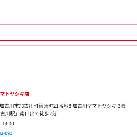
ヤマトヤシキ店
加古川市加古川町篠原町21番地8 加古川ヤマトヤシキ 3階
加古川駅」南口出て徒歩2分
～19:00
42-091