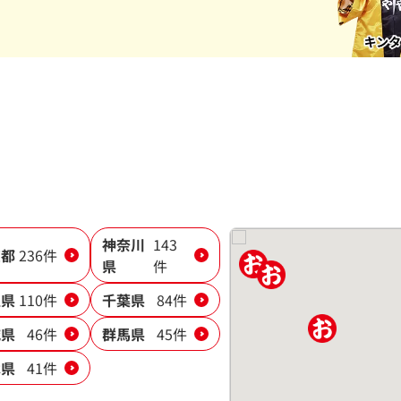
神奈川
143
京都
236件
県
件
玉県
110件
千葉県
84件
城県
46件
群馬県
45件
木県
41件