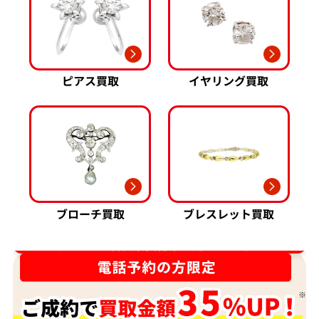
ピアス買取
イヤリング買取
ブローチ買取
ブレスレット買取
ダイヤ･宝石買取強化中！売るなら今！