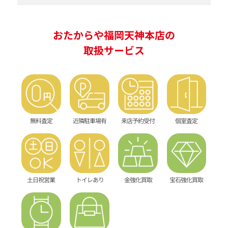
おたからや福岡天神本店の
取扱サービス
無料査定
近隣駐車場有
来店予約受付
個室査定
土日祝営業
トイレあり
金強化買取
宝石強化買取