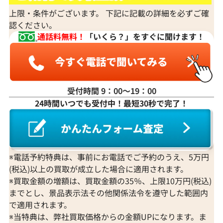
上限・条件がございます。 下記に記載の詳細を必ずご確
認ください。
通話料無料！
「いくら？」をすぐに聞けます！
受付時間 9：00〜19：00
24時間いつでも受付中！最短30秒で完了！
※電話予約特典は、事前にお電話でご予約のうえ、5万円
(税込)以上の買取が成立した場合に適用されます。
※買取金額の増額は、買取金額の35％、上限10万円(税込)
までとし、景品表示法その他関係法令を遵守した範囲内
で適用されます。
※当特典は、弊社買取価格からの金額UPになります。ま