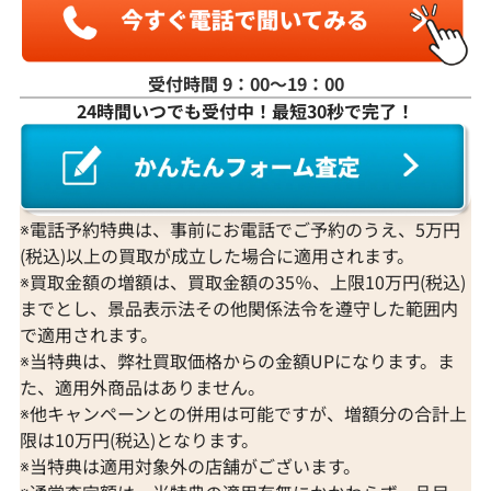
受付時間 9：00〜19：00
24時間いつでも受付中！最短30秒で完了！
※電話予約特典は、事前にお電話でご予約のうえ、5万円
(税込)以上の買取が成立した場合に適用されます。
※買取金額の増額は、買取金額の35％、上限10万円(税込)
までとし、景品表示法その他関係法令を遵守した範囲内
で適用されます。
※当特典は、弊社買取価格からの金額UPになります。ま
た、適用外商品はありません。
※他キャンペーンとの併用は可能ですが、増額分の合計上
限は10万円(税込)となります。
※当特典は適用対象外の店舗がございます。