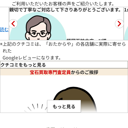
ご利用いただいたお客様の声をご紹介いたします。
す。
1点ずつしっかり説明してもらえたので納得できました。
福岡天神本店 A様
※
上記のクチコミは、「おたからや」の各店舗に実際に寄せら
れた
Googleレビューになります。
クチコミをもっと見る
宝石買取専門査定員
からのご挨拶
★★★★★
5
た。
古いジュエリーの買取で初めて利用しました。
続きを読む
もっと見る