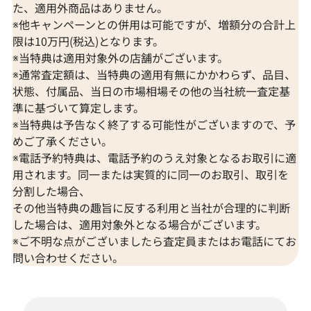
た、適用外商品はありません。
※他キャンペーンとの併用は可能ですが、増額分の合計上
限は10万円(税込)となります。
※当特典は適用対象外の店舗がございます。
※通常査定額は、当特典の適用有無にかかわらず、品目、
状態、付属品、当日の市場相場その他の当社統一査定基
準に基づいて算定します。
※当特典は予告なく終了する可能性がございますので、予
めご了承ください。
※電話予約特典は、電話予約のうえ対象となるお取引に適
用されます。同一または実質的に同一のお取引、取引を
分割した場合、
その他当特典の趣旨に反する利用と当社が合理的に判断
した場合は、適用対象外となる場合がございます。
※ご不明な点がございましたら査定員またはお電話にてお
問い合わせください。