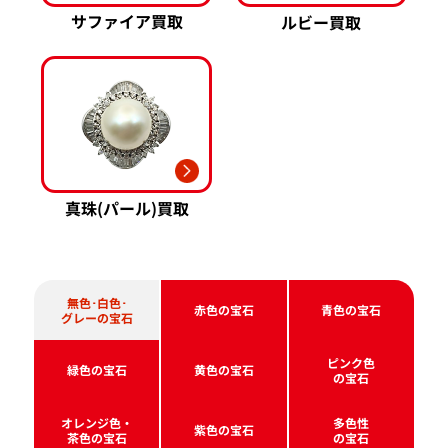
サファイア買取
ルビー買取
真珠(パール)買取
無色･白色･
赤色の宝石
青色の宝石
グレーの宝石
ピンク色
緑色の宝石
黄色の宝石
の宝石
オレンジ色・
多色性
紫色の宝石
茶色の宝石
の宝石