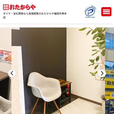
ダイヤ・宝石買取なら高価買取のおたからや福岡天神本
店