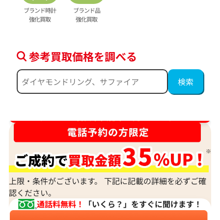
ブランド時計
ブランド品
強化買取
強化買取
参考買取価格を調べる
ダイヤ･宝石買取強化中！売るなら今！
上限・条件がございます。 下記に記載の詳細を必ずご確
認ください。
通話料無料！
「いくら？」をすぐに聞けます！