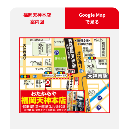
福岡天神本店
Google Map
案内図
で見る