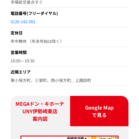
市場前交差点すぐ
電話番号
(フリーダイヤル)
0120-142-091
定休日
年中無休 （年末年始は除く）
営業時間
10:00～19:30
近隣エリア
東小保方町、三室町、西小保方町、上諏訪町
MEGAドン・キホーテ
Google Map
UNY伊勢崎東店
で見る
案内図