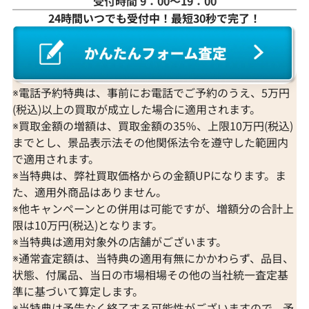
受付時間 9：00〜19：00
24時間いつでも受付中！最短30秒で完了！
※電話予約特典は、事前にお電話でご予約のうえ、5万円
(税込)以上の買取が成立した場合に適用されます。
※買取金額の増額は、買取金額の35％、上限10万円(税込)
までとし、景品表示法その他関係法令を遵守した範囲内
で適用されます。
※当特典は、弊社買取価格からの金額UPになります。ま
た、適用外商品はありません。
※他キャンペーンとの併用は可能ですが、増額分の合計上
限は10万円(税込)となります。
※当特典は適用対象外の店舗がございます。
※通常査定額は、当特典の適用有無にかかわらず、品目、
状態、付属品、当日の市場相場その他の当社統一査定基
準に基づいて算定します。
※当特典は予告なく終了する可能性がございますので、予