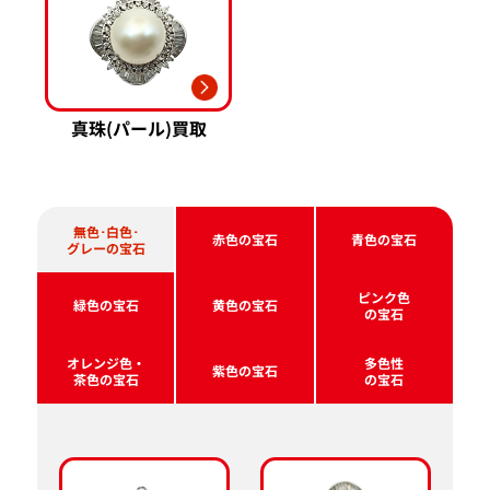
真珠(パール)買取
無色･白色･
赤色の宝石
青色の宝石
グレーの宝石
ピンク色
緑色の宝石
黄色の宝石
の宝石
オレンジ色・
多色性
紫色の宝石
茶色の宝石
の宝石