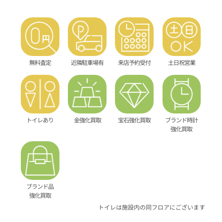
無料査定
近隣駐車場有
来店予約受付
土日祝営業
トイレあり
金強化買取
宝石強化買取
ブランド時計
強化買取
ブランド品
強化買取
トイレは施設内の同フロアにございます