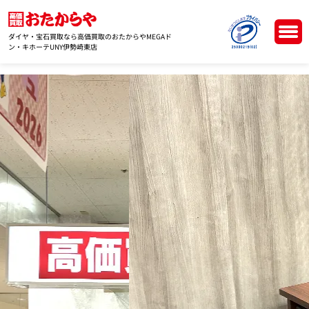
ダイヤ・宝石買取なら高価買取のおたからやMEGAド
ン・キホーテUNY伊勢崎東店