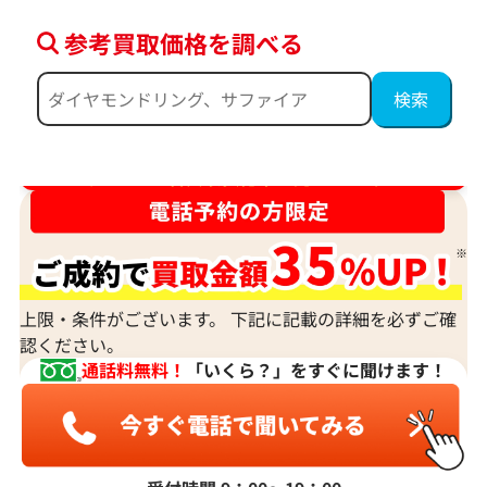
参考買取価格を調べる
ダイヤ･宝石買取強化中！売るなら今！
上限・条件がございます。 下記に記載の詳細を必ずご確
認ください。
通話料無料！
「いくら？」をすぐに聞けます！