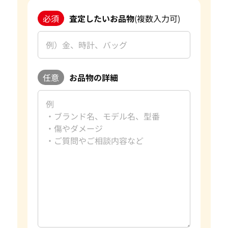
参考買取価格
参考買取価格
必須
査定したいお品物
(複数入力可)
ASK
ASK
2023年8月24日時点
2024年5月10日
任意
お品物の詳細