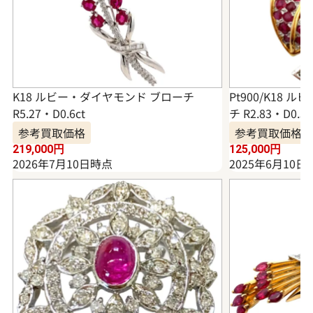
K18 ルビー・ダイヤモンド ブローチ
Pt900/K18
R5.27・D0.6ct
チ R2.83・D0.50
参考買取価格
参考買取価格
219,000
円
125,000
円
2026年7月10日時点
2025年6月10日