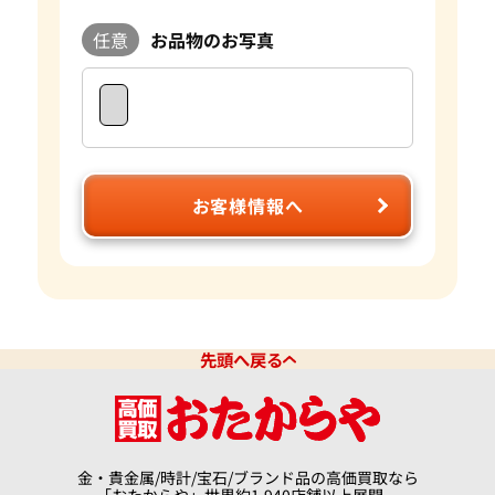
任意
お品物のお写真
お客様情報へ
先頭へ戻る
金・貴金属/時計/宝石/ブランド品の高価買取なら
「おたからや」世界約1,940店舗以上展開。