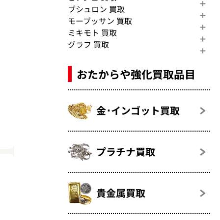
ブシュロン 買取
モーブッサン 買取
ミキモト 買取
グラフ 買取
おたからや強化買取品目
金･インゴット買取
プラチナ買取
貴金属買取