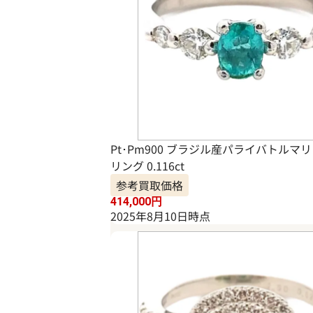
Pt･Pm900 ブラジル産パライバトルマ
リング 0.116ct
参考買取価格
414,000
円
2025年8月10日時点