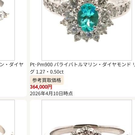
リン・ダイヤ
Pt･Pm900 パライバトルマリン・ダイヤモンド 
グ 1.27・0.50ct
参考買取価格
364,000
円
2026年4月10日時点