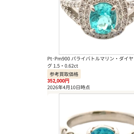
Pt･Pm900 パライバトルマリン・ダイ
グ 1.5・0.62ct
参考買取価格
352,000
円
2026年4月10日時点