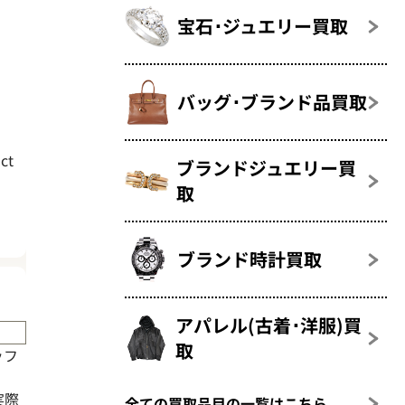
宝石･ジュエリー買取
バッグ･ブランド品買取
ct
ブランドジュエリー買
取
ブランド時計買取
アパレル(古着･洋服)買
取
ッフ
実際
全ての買取品目の一覧はこちら