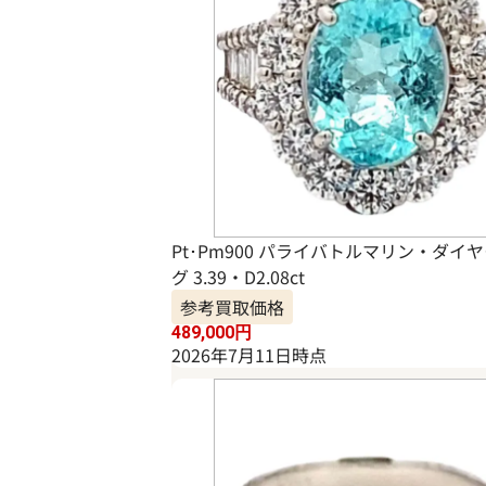
Pt･Pm900 パライバトルマリン・ダイ
グ 3.39・D2.08ct
参考買取価格
489,000
円
2026年7月11日時点