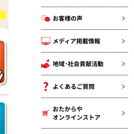
お客様の声
メディア掲載情報
リン
地域･社会貢献活動
よくあるご質問
おたからや
オンラインストア