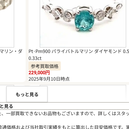
ルマリン・ダ
Pt･Pm900 パライバトルマリン ダイヤモンド 0.5
0.33ct
参考買取価格
229,000
円
2025年9月10日時点
もっと見る
と見る
た、一部買取できないお品物もございますので、詳しくはスタ
流通価格および当社取引実績をもとに算出した目安価格です。