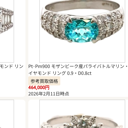
ヤモンド リン
Pt･Pm900 モザンビーク産パライバトルマリン
イヤモンド リング 0.9・D0.8ct
参考買取価格
464,000
円
2026年2月11日時点