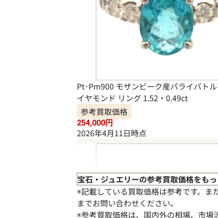
Pt･Pm900 モザンビーク産パライバト
イヤモンド リング 1.52・0.49ct
参考買取価格
254,000
円
2026年4月11日時点
宝石・ジュエリーの参考買取価格をもっ
※記載している買取価格は参考です。ま
までお問い合わせください。
※参考買取価格は、国内外の相場、市場