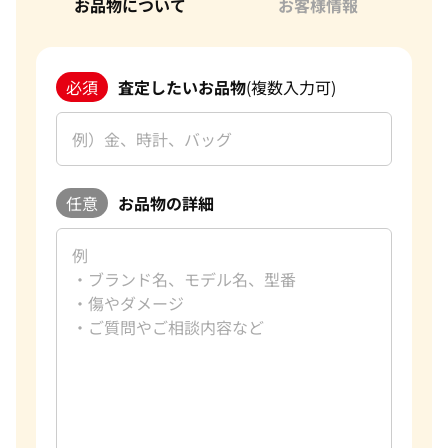
お品物について
お客様情報
必須
査定したいお品物
(複数入力可)
任意
お品物の詳細