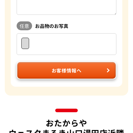
任意
お品物のお写真
お客様情報へ
おたからや
ウェスタまるき山口湯田店近隣