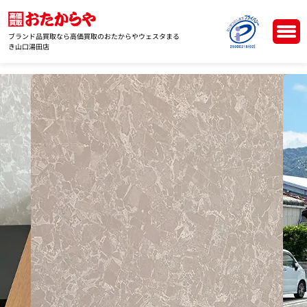
ブランド品買取なら高価買取のおたからやウェスタまる
き山口湯田店