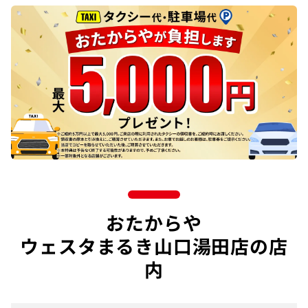
おたからや
ウェスタまるき山口湯田店の店
内