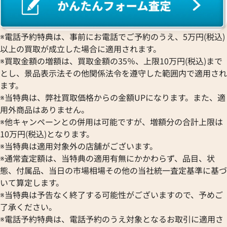
※電話予約特典は、事前にお電話でご予約のうえ、5万円(税込)
以上の買取が成立した場合に適用されます。
※買取金額の増額は、買取金額の35％、上限10万円(税込)まで
とし、景品表示法その他関係法令を遵守した範囲内で適用され
ます。
※当特典は、弊社買取価格からの金額UPになります。また、適
用外商品はありません。
※他キャンペーンとの併用は可能ですが、増額分の合計上限は
10万円(税込)となります。
※当特典は適用対象外の店舗がございます。
※通常査定額は、当特典の適用有無にかかわらず、品目、状
態、付属品、当日の市場相場その他の当社統一査定基準に基づ
いて算定します。
※当特典は予告なく終了する可能性がございますので、予めご
了承ください。
※電話予約特典は、電話予約のうえ対象となるお取引に適用さ