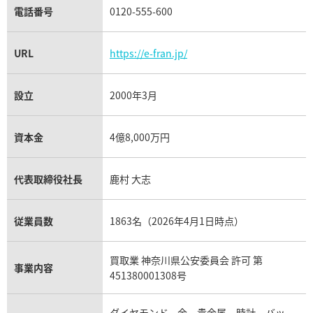
電話番号
0120-555-600
URL
https://e-fran.jp/
設立
2000年3月
資本金
4億8,000万円
代表取締役社長
鹿村 大志
従業員数
1863名（2026年4月1日時点）
買取業 神奈川県公安委員会 許可 第
事業内容
451380001308号
ダイヤモンド、金、貴金属、時計、バッ