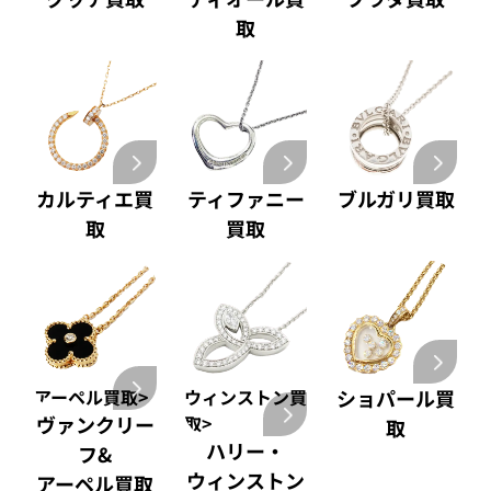
取
カルティエ買
ティファニー
ブルガリ買取
取
買取
アーペル買取>
ウィンストン買
ショパール買
ヴァンクリー
取>
取
ハリー・
フ&
ウィンストン
アーペル買取