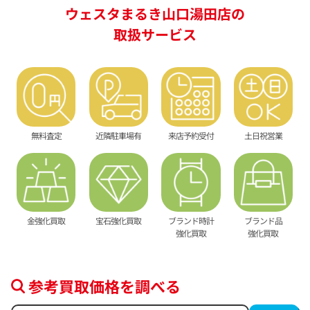
ウェスタまるき山口湯田店の
取扱サービス
無料査定
近隣駐車場有
来店予約受付
土日祝営業
金強化買取
宝石強化買取
ブランド時計
ブランド品
強化買取
強化買取
参考買取価格を調べる