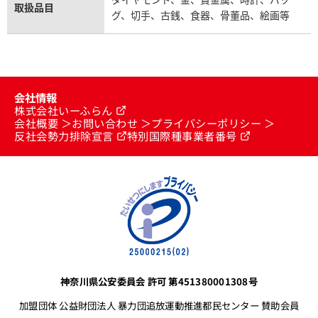
取扱品目
グ、切手、古銭、食器、骨董品、絵画等
会社情報
株式会社いーふらん
会社概要
お問い合わせ
プライバシーポリシー
反社会勢力排除宣言
特別国際種事業者番号
神奈川県公安委員会 許可 第451380001308号
加盟団体 公益財団法人 暴力団追放運動推進都民センター 賛助会員