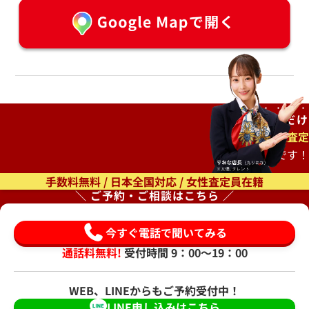
ご自宅で
待つだけ
出張査定
もオススメです！
手数料無料 / 日本全国対応 / 女性査定員在籍
＼ ご予約・ご相談はこちら ／
今すぐ電話で聞いてみる
通話料無料!
受付時間 9：00〜19：00
WEB、LINEからもご予約受付中！
LINE申し込みはこちら