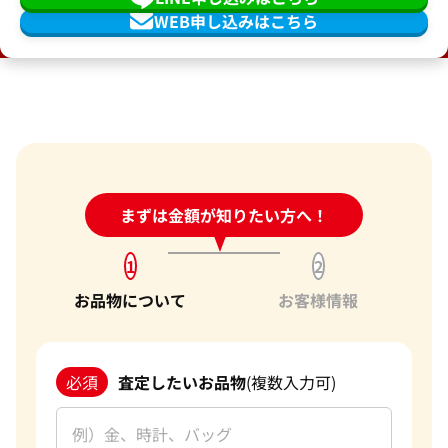
WEB申し込みはこちら
24時間受付中!
まずは金額が知りたい方へ！
問い合わせフォーム
1
2
お品物について
お客様情報
必須
査定したいお品物
(複数入力可)