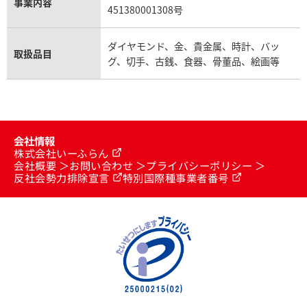
事業内容
451380001308号
ダイヤモンド、金、貴金属、時計、バッ
取扱品目
グ、切手、古銭、食器、骨董品、絵画等
会社情報
株式会社いーふらん
会社概要
お問い合わせ
プライバシーポリシー
反社会勢力排除宣言
特別国際種事業者番号