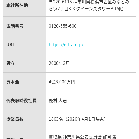
〒220-6115 神奈川県横浜市西区みなとみ
パネライ買取
本社所在地
らい2丁目3-3 クイーンズタワーB 15階
チューダー（チュードル）買取
電話番号
0120-555-600
URL
https://e-fran.jp/
設立
2000年3月
資本金
4億8,000万円
代表取締役社長
鹿村 大志
従業員数
1863名（2026年4月1日時点）
買取業 神奈川県公安委員会 許可 第