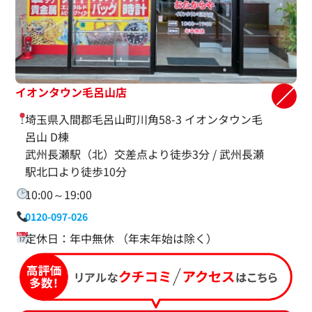
イオンタウン毛呂山店
埼玉県入間郡毛呂山町川角58-3 イオンタウン毛
呂山 D棟
武州長瀬駅（北）交差点より徒歩3分 / 武州長瀬
駅北口より徒歩10分
10:00～19:00
0120-097-026
定休日：年中無休 （年末年始は除く）