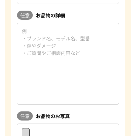
任意
お品物の詳細
任意
お品物のお写真