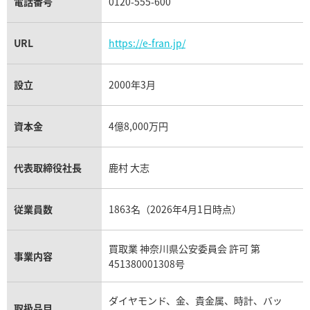
電話番号
0120-555-600
URL
https://e-fran.jp/
設立
2000年3月
資本金
4億8,000万円
代表取締役社長
鹿村 大志
従業員数
1863名（2026年4月1日時点）
買取業 神奈川県公安委員会 許可 第
事業内容
451380001308号
ダイヤモンド、金、貴金属、時計、バッ
取扱品目