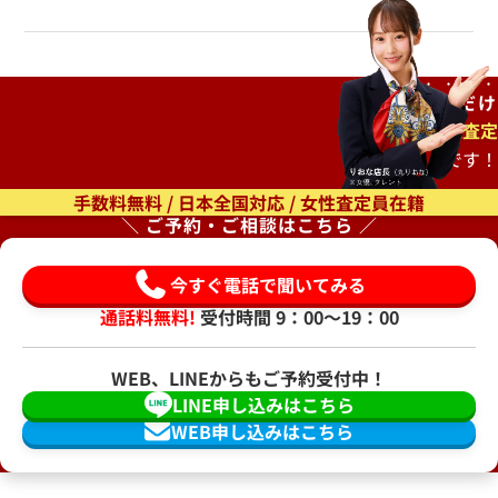
ご自宅で
待つだけ
出張査定
もオススメです！
手数料無料 / 日本全国対応 / 女性査定員在籍
＼ ご予約・ご相談はこちら ／
今すぐ電話で聞いてみる
通話料無料!
受付時間 9：00〜19：00
WEB、LINEからもご予約受付中！
LINE申し込みはこちら
WEB申し込みはこちら