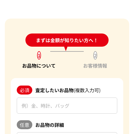
24時間受付中!
まずは金額が知りたい方へ！
問い合わせフォーム
1
2
お品物について
お客様情報
必須
査定したいお品物
(複数入力可)
任意
お品物の詳細