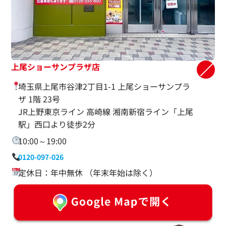
上尾ショーサンプラザ店
埼玉県上尾市谷津2丁目1-1 上尾ショーサンプラ
ザ 1階 23号
JR上野東京ライン 高崎線 湘南新宿ライン「上尾
駅」西口より徒歩2分
10:00～19:00
0120-097-026
定休日：年中無休 （年末年始は除く）