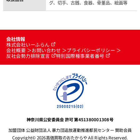
グ、切手、古銭、食器、骨董品、絵画等
会社情報
株式会社いーふらん
会社概要
お問い合わせ
プライバシーポリシー
反社会勢力排除宣言
特別国際種事業者番号
神奈川県公安委員会 許可 第451380001308号
加盟団体 公益財団法人 暴力団追放運動推進都民センター 賛助会員
Copyright© 2026高価買取のおたからや All Rights Reserved.