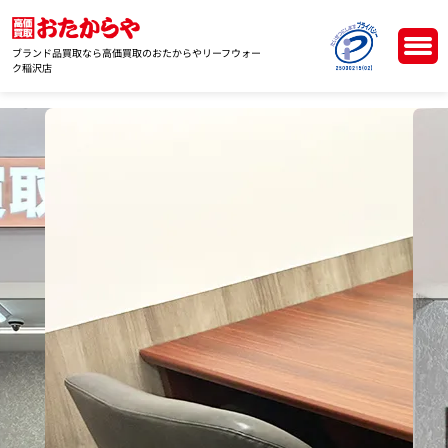
ブランド品買取なら高価買取のおたからやリーフウォー
ク稲沢店