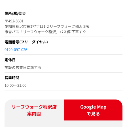
住所/駅/徒歩
〒492-8601
愛知県稲沢市長野7丁目1-2 リーフウォーク稲沢 2階
市営バス「リーフウォーク稲沢」バス停 下車すぐ
電話番号
(フリーダイヤル)
0120-097-026
定休日
施設の営業日に準ずる
営業時間
10:00～21:00
リーフウォーク稲沢店
Google Map
案内図
で見る