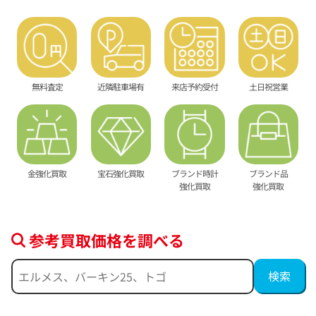
無料査定
近隣駐車場有
来店予約受付
土日祝営業
金強化買取
宝石強化買取
ブランド時計
ブランド品
強化買取
強化買取
参考買取価格を調べる