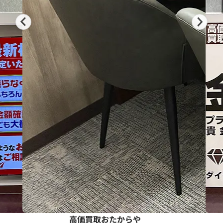
…
高価買取おたからや