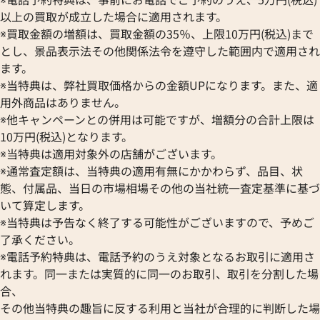
以上の買取が成立した場合に適用されます。
※買取金額の増額は、買取金額の35％、上限10万円(税込)まで
とし、景品表示法その他関係法令を遵守した範囲内で適用され
ます。
※当特典は、弊社買取価格からの金額UPになります。また、適
用外商品はありません。
※他キャンペーンとの併用は可能ですが、増額分の合計上限は
10万円(税込)となります。
※当特典は適用対象外の店舗がございます。
※通常査定額は、当特典の適用有無にかかわらず、品目、状
態、付属品、当日の市場相場その他の当社統一査定基準に基づ
いて算定します。
※当特典は予告なく終了する可能性がございますので、予めご
了承ください。
※電話予約特典は、電話予約のうえ対象となるお取引に適用さ
れます。同一または実質的に同一のお取引、取引を分割した場
合、
その他当特典の趣旨に反する利用と当社が合理的に判断した場