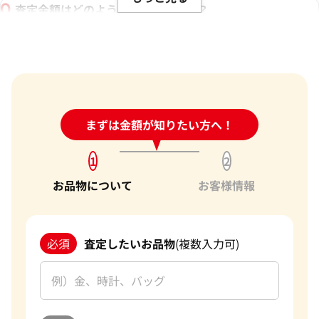
査定金額はどのように決まりますか？
電話での査定金額と、買取金額が変わることはあります
か？
売却するか悩んでいるのですが、査定だけお願いできます
か？
1点からでも査定できますか？
24時間受付中!
まずは金額が知りたい方へ！
問い合わせフォーム
1
2
お品物について
お客様情報
必須
査定したいお品物
(複数入力可)