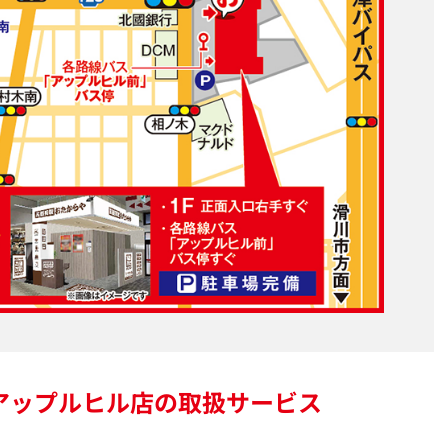
アップルヒル店の
取扱サービス