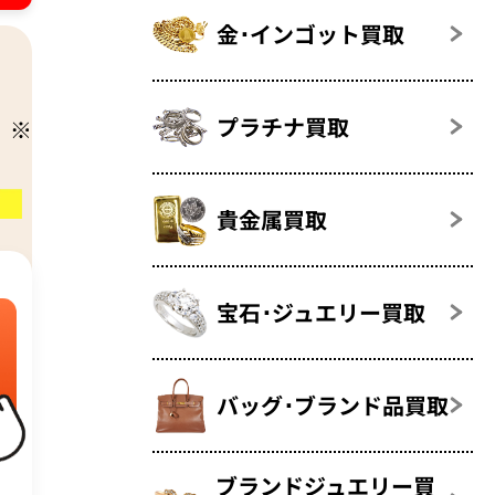
金･インゴット買取
プラチナ買取
貴金属買取
宝石･ジュエリー買取
バッグ･ブランド品買取
ブランドジュエリー買