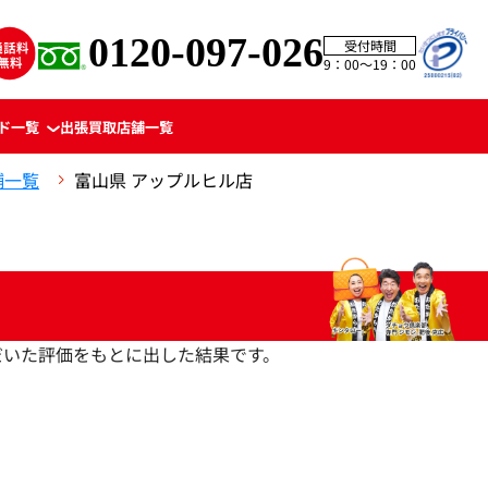
0120-097-026
受付時間
9：00〜19：00
ド一覧
出張買取
店舗一覧
舗一覧
富山県 アップルヒル店
いただいた評価をもとに出した結果です。