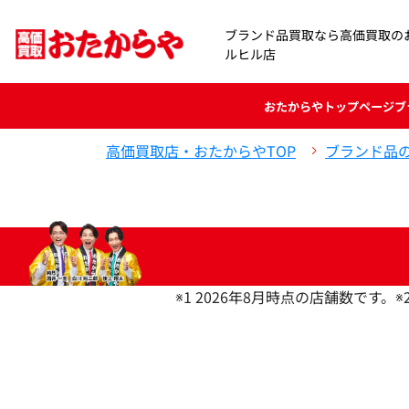
ブランド品買取なら高価買取の
ルヒル店
おたからや
トップページ
ブ
高価買取店・おたからやTOP
ブランド品
※1 2026年8月時点の店舗数です。
※