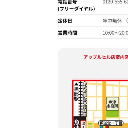
電話番号
0120-555-6
(フリーダイヤル)
定休日
年中無休 
営業時間
10:00〜20:
アップルヒル店
案内