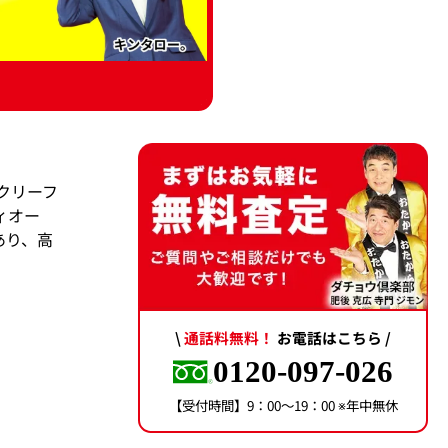
クリーフ
ィオー
あり、高
\
通話料無料！
お電話はこちら /
0120-097-026
【受付時間】9：00〜19：00 ※年中無休