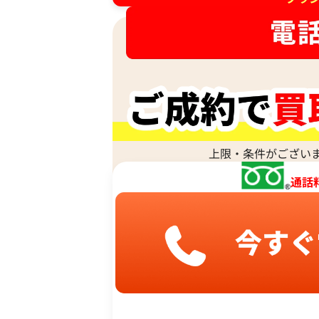
上限・条件がござい
通話