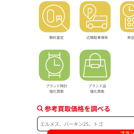
無料査定
近隣駐車場有
来
ブランド時計
ブランド品
強化買取
強化買取
参考買取価格を調べる
ブラ