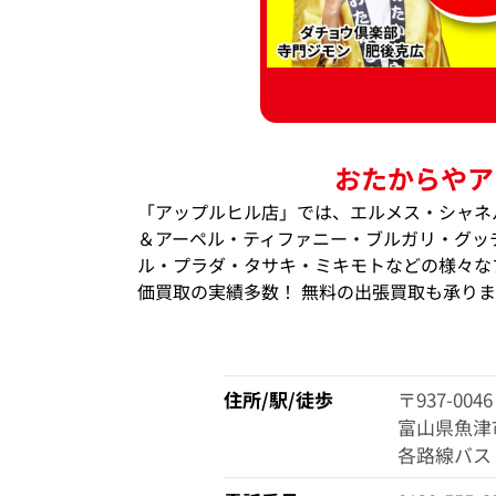
おたからやア
「アップルヒル店」では、エルメス・シャネ
＆アーペル・ティファニー・ブルガリ・グッ
ル・プラダ・タサキ・ミキモトなどの様々なブ
価買取の実績多数！ 無料の出張買取も承り
住所/駅/徒歩
〒937-0046
富山県魚津市
各路線バス