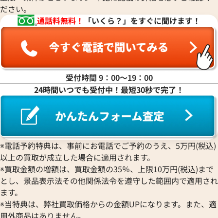
ださい。
2023年11月18日時点
通話料無料！
「いくら？」をすぐに聞けます！
受付時間 9：00〜19：00
24時間いつでも受付中！最短30秒で完了！
※電話予約特典は、事前にお電話でご予約のうえ、5万円(税込)
以上の買取が成立した場合に適用されます。
※買取金額の増額は、買取金額の35％、上限10万円(税込)まで
とし、景品表示法その他関係法令を遵守した範囲内で適用され
ます。
※当特典は、弊社買取価格からの金額UPになります。また、適
用外商品はありません。