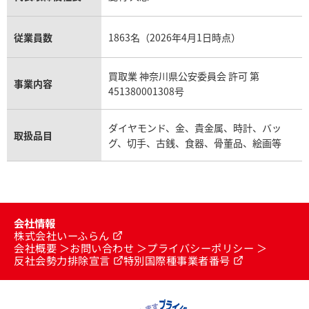
従業員数
1863名（2026年4月1日時点）
買取業 神奈川県公安委員会 許可 第
事業内容
451380001308号
ダイヤモンド、金、貴金属、時計、バッ
取扱品目
グ、切手、古銭、食器、骨董品、絵画等
会社情報
株式会社いーふらん
会社概要
お問い合わせ
プライバシーポリシー
反社会勢力排除宣言
特別国際種事業者番号