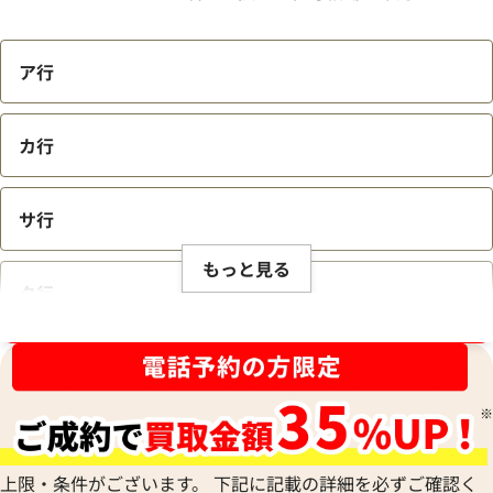
ア行
カ行
サ行
もっと見る
タ行
ブランド品買取強化中！売るなら今！
ナ行
ハ行
上限・条件がございます。 下記に記載の詳細を必ずご確認く