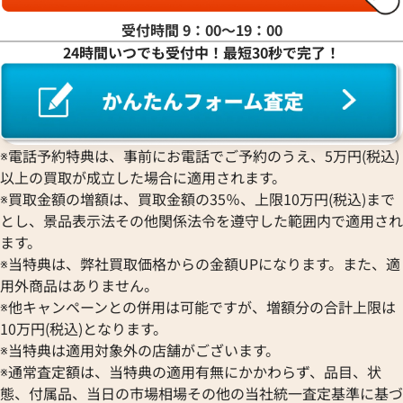
受付時間 9：00〜19：00
24時間いつでも受付中！最短30秒で完了！
※電話予約特典は、事前にお電話でご予約のうえ、5万円(税込)
以上の買取が成立した場合に適用されます。
※買取金額の増額は、買取金額の35％、上限10万円(税込)まで
とし、景品表示法その他関係法令を遵守した範囲内で適用され
ます。
※当特典は、弊社買取価格からの金額UPになります。また、適
用外商品はありません。
※他キャンペーンとの併用は可能ですが、増額分の合計上限は
10万円(税込)となります。
※当特典は適用対象外の店舗がございます。
※通常査定額は、当特典の適用有無にかかわらず、品目、状
態、付属品、当日の市場相場その他の当社統一査定基準に基づ