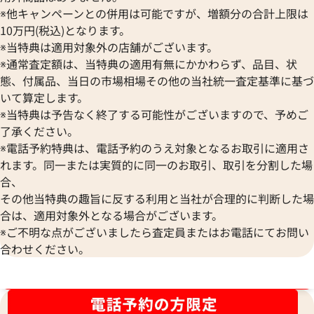
※他キャンペーンとの併用は可能ですが、増額分の合計上限は
10万円(税込)となります。
※当特典は適用対象外の店舗がございます。
※通常査定額は、当特典の適用有無にかかわらず、品目、状
態、付属品、当日の市場相場その他の当社統一査定基準に基づ
いて算定します。
※当特典は予告なく終了する可能性がございますので、予めご
了承ください。
※電話予約特典は、電話予約のうえ対象となるお取引に適用さ
れます。同一または実質的に同一のお取引、取引を分割した場
合、
その他当特典の趣旨に反する利用と当社が合理的に判断した場
合は、適用対象外となる場合がございます。
※ご不明な点がございましたら査定員またはお電話にてお問い
合わせください。
ブランド品買取強化中！売るなら今！