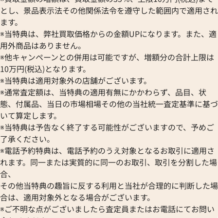
とし、景品表示法その他関係法令を遵守した範囲内で適用され
ます。
※当特典は、弊社買取価格からの金額UPになります。また、適
用外商品はありません。
※他キャンペーンとの併用は可能ですが、増額分の合計上限は
10万円(税込)となります。
※当特典は適用対象外の店舗がございます。
※通常査定額は、当特典の適用有無にかかわらず、品目、状
態、付属品、当日の市場相場その他の当社統一査定基準に基づ
いて算定します。
※当特典は予告なく終了する可能性がございますので、予めご
了承ください。
※電話予約特典は、電話予約のうえ対象となるお取引に適用さ
れます。同一または実質的に同一のお取引、取引を分割した場
合、
その他当特典の趣旨に反する利用と当社が合理的に判断した場
合は、適用対象外となる場合がございます。
※ご不明な点がございましたら査定員またはお電話にてお問い