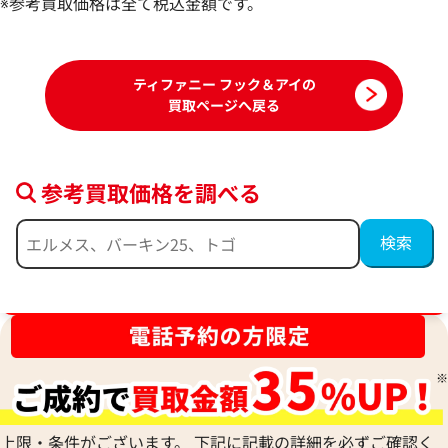
※参考買取価格は全て税込金額です。
2025年2月17日時点
2025年3月17日時
ティファニー フック＆アイの
買取ページへ戻る
参考買取価格を調べる
ブランド品買取強化中！売るなら今！
ティファニー フック＆アイ ブレスレット
バングル
参考買取価格
ASK
上限・条件がございます。 下記に記載の詳細を必ずご確認く