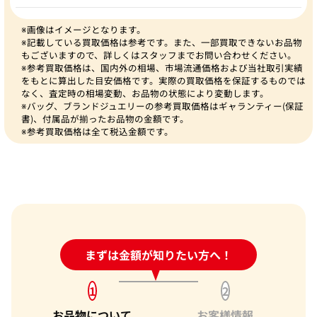
※画像はイメージとなります。
※記載している買取価格は参考です。また、一部買取できないお品物
もございますので、詳しくはスタッフまでお問い合わせください。
※参考買取価格は、国内外の相場、市場流通価格および当社取引実績
をもとに算出した目安価格です。実際の買取価格を保証するものでは
なく、査定時の相場変動、お品物の状態により変動します。
※バッグ、ブランドジュエリーの参考買取価格はギャランティー(保証
書)、付属品が揃ったお品物の金額です。
※参考買取価格は全て税込金額です。
24時間受付中!
まずは金額が知りたい方へ！
問い合わせフォーム
1
2
お品物について
お客様情報