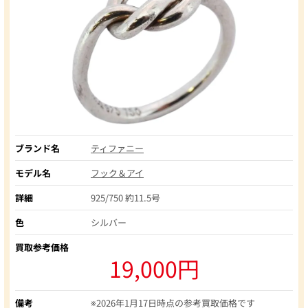
ブランド名
ティファニー
モデル名
フック＆アイ
詳細
925/750 約11.5号
色
シルバー
買取参考価格
19,000円
備考
※2026年1月17日時点の参考買取価格です