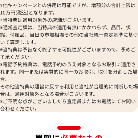
※他キャンペーンとの併用は可能ですが、増額分の合計上限は
10万円(税込)となります。
※当特典は適用対象外の店舗がございます。
※通常査定額は、当特典の適用有無にかかわらず、品目、状
態、付属品、当日の市場相場その他の当社統一査定基準に基づ
いて算定します。
※当特典は予告なく終了する可能性がございますので、予めご
了承ください。
※電話予約特典は、電話予約のうえ対象となるお取引に適用さ
れます。同一または実質的に同一のお取引、取引を分割した場
合、
その他当特典の趣旨に反する利用と当社が合理的に判断した場
合は、適用対象外となる場合がございます。
※ご不明な点がございましたら査定員またはお電話にてお問い
合わせください。
買取に
必要なもの