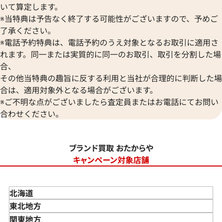
いて算定します。
※当特典は予告なく終了する可能性がございますので、予めご
了承ください。
※電話予約特典は、電話予約のうえ対象となるお取引に適用さ
れます。同一または実質的に同一のお取引、取引を分割した場
合、
その他当特典の趣旨に反する利用と当社が合理的に判断した場
合は、適用対象外となる場合がございます。
※ご不明な点がございましたら査定員またはお電話にてお問い
合わせください。
ブランド買取 おたからや
キャンペーン対象店舗
北海道
東北地方
青森県
関東地方