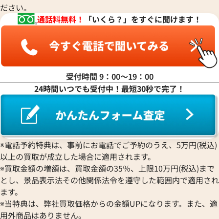
ださい。
マ行
通話料無料！
「いくら？」をすぐに聞けます！
ヤ行
ラ行
受付時間 9：00〜19：00
24時間いつでも受付中！最短30秒で完了！
ワ行
※電話予約特典は、事前にお電話でご予約のうえ、5万円(税込)
以上の買取が成立した場合に適用されます。
※買取金額の増額は、買取金額の35％、上限10万円(税込)まで
とし、景品表示法その他関係法令を遵守した範囲内で適用され
ます。
※当特典は、弊社買取価格からの金額UPになります。また、適
用外商品はありません。