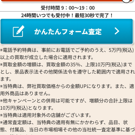
ラ行
受付時間 9：00〜19：00
24時間いつでも受付中！最短30秒で完了！
ワ行
※電話予約特典は、事前にお電話でご予約のうえ、5万円(税込)
以上の買取が成立した場合に適用されます。
※買取金額の増額は、買取金額の35％、上限10万円(税込)まで
とし、景品表示法その他関係法令を遵守した範囲内で適用され
ます。
※当特典は、弊社買取価格からの金額UPになります。また、適
用外商品はありません。
※他キャンペーンとの併用は可能ですが、増額分の合計上限は
10万円(税込)となります。
※当特典は適用対象外の店舗がございます。
※通常査定額は、当特典の適用有無にかかわらず、品目、状
態、付属品、当日の市場相場その他の当社統一査定基準に基づ