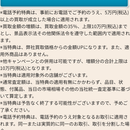
※電話予約特典は、事前にお電話でご予約のうえ、5万円(税込)
以上の買取が成立した場合に適用されます。
※買取金額の増額は、買取金額の35％、上限10万円(税込)まで
とし、景品表示法その他関係法令を遵守した範囲内で適用され
ます。
※当特典は、弊社買取価格からの金額UPになります。また、適
用外商品はありません。
※他キャンペーンとの併用は可能ですが、増額分の合計上限は
10万円(税込)となります。
※当特典は適用対象外の店舗がございます。
※通常査定額は、当特典の適用有無にかかわらず、品目、状
態、付属品、当日の市場相場その他の当社統一査定基準に基づ
いて算定します。
※当特典は予告なく終了する可能性がございますので、予めご
了承ください。
※電話予約特典は、電話予約のうえ対象となるお取引に適用さ
れます。同一または実質的に同一のお取引、取引を分割した場