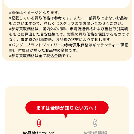
※画像はイメージとなります。
※記載している買取価格は参考です。また、一部買取できないお品物
もございますので、詳しくはスタッフまでお問い合わせください。
※参考買取価格は、国内外の相場、市場流通価格および当社取引実績
をもとに算出した目安価格です。実際の買取価格を保証するものでは
なく、査定時の相場変動、お品物の状態により変動します。
※バッグ、ブランドジュエリーの参考買取価格はギャランティー(保証
書)、付属品が揃ったお品物の金額です。
※参考買取価格は全て税込金額です。
24時間受付中!
まずは金額が知りたい方へ！
問い合わせフォーム
1
2
お品物について
お客様情報