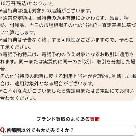
10万円(税込)となります。
※当特典は適用対象外の店舗がございます。
※通常査定額は、当特典の適用有無にかかわらず、品目、状
態、付属品、当日の市場相場その他の当社統一査定基準に基づ
いて算定します。
※当特典は予告なく終了する可能性がございますので、予めご
了承ください。
※電話予約特典は、電話予約のうえ対象となるお取引に適用さ
れます。同一または実質的に同一のお取引、取引を分割した場
合、
その他当特典の趣旨に反する利用と当社が合理的に判断した場
合は、適用対象外となる場合がございます。
※ご不明な点がございましたら査定員またはお電話にてお問い
合わせください。
ブランド買取のよくある
質問
首都圏以外でも大丈夫ですか？