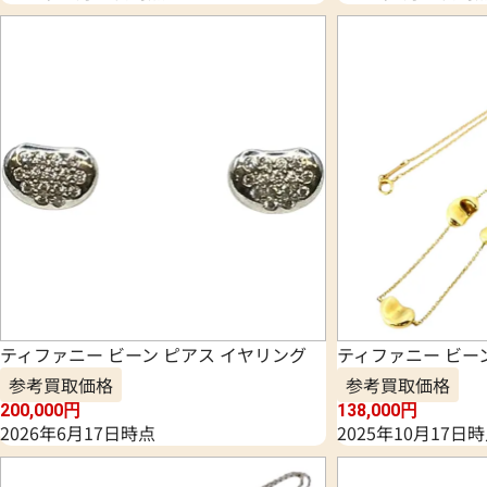
ティファニー ビーン ピアス イヤリング
ティファニー ビー
参考買取価格
参考買取価格
200,000
円
138,000
円
2026年6月17日時点
2025年10月17日