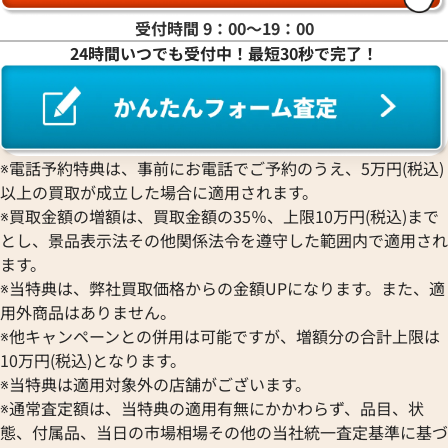
受付時間 9：00〜19：00
24時間いつでも受付中！最短30秒で完了！
※電話予約特典は、事前にお電話でご予約のうえ、5万円(税込)
以上の買取が成立した場合に適用されます。
※買取金額の増額は、買取金額の35％、上限10万円(税込)まで
とし、景品表示法その他関係法令を遵守した範囲内で適用され
ます。
※当特典は、弊社買取価格からの金額UPになります。また、適
用外商品はありません。
※他キャンペーンとの併用は可能ですが、増額分の合計上限は
10万円(税込)となります。
※当特典は適用対象外の店舗がございます。
※通常査定額は、当特典の適用有無にかかわらず、品目、状
態、付属品、当日の市場相場その他の当社統一査定基準に基づ