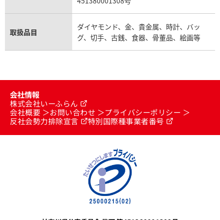
451380001308号
ダイヤモンド、金、貴金属、時計、バッ
取扱品目
グ、切手、古銭、食器、骨董品、絵画等
会社情報
株式会社いーふらん
会社概要
お問い合わせ
プライバシーポリシー
反社会勢力排除宣言
特別国際種事業者番号