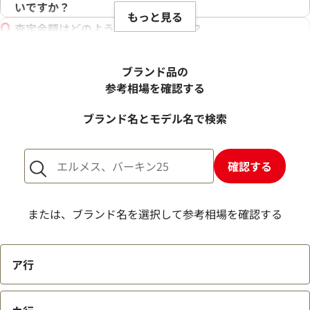
いですか？
もっと見る
査定金額はどのように決まりますか？
電話での査定金額と、買取金額が変わることはあります
か？
ブランド品の
売却するか悩んでいるのですが、査定だけお願いできます
参考相場を確認する
か？
ブランド名とモデル名で検索
1点からでも査定できますか？
確認する
または、ブランド名を選択して参考相場を確認する
ア行