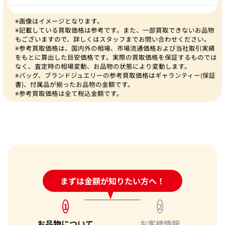
※画像はイメージとなります。
※記載している買取価格は参考です。また、一部買取できないお品物
もございますので、詳しくはスタッフまでお問い合わせください。
※参考買取価格は、国内外の相場、市場流通価格および当社取引実績
をもとに算出した目安価格です。実際の買取価格を保証するものでは
なく、査定時の相場変動、お品物の状態により変動します。
※バッグ、ブランドジュエリーの参考買取価格はギャランティー(保証
書)、付属品が揃ったお品物の金額です。
※参考買取価格は全て税込金額です。
24時間受付中!
まずは金額が知りたい方へ！
問い合わせフォーム
1
2
お品物について
お客様情報