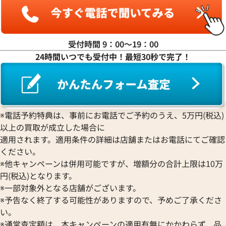
ヤ行
ラ行
受付時間 9：00〜19：00
24時間いつでも受付中！最短30秒で完了！
ワ行
※電話予約特典は、事前にお電話でご予約のうえ、5万円(税込)
以上の買取が成立した場合に
適用されます。適用条件の詳細は店舗またはお電話にてご確認
ください。
※他キャンペーンは併用可能ですが、増額分の合計上限は10万
円(税込)となります。
※一部対象外となる店舗がございます。
※予告なく終了する可能性がありますので、予めご了承くださ
い。
※通常査定額は、本キャンペーンの適用有無にかかわらず、品