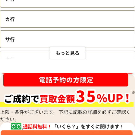
カ行
サ行
もっと見る
タ行
ブランド品買取強化中！売るなら今！
ナ行
ハ行
上限・条件がございます。 下記に記載の詳細を必ずご確認く
ださい。
マ行
通話料無料！
「いくら？」をすぐに聞けます！