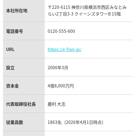
タグ・ホイヤー買取
〒220-6115 神奈川県横浜市西区みなとみ
パネライ買取
本社所在地
らい2丁目3-3 クイーンズタワーB 15階
チューダー（チュードル）買取
電話番号
0120-555-600
URL
https://e-fran.jp/
設立
2000年3月
資本金
4億8,000万円
代表取締役社長
鹿村 大志
従業員数
1863名（2026年4月1日時点）