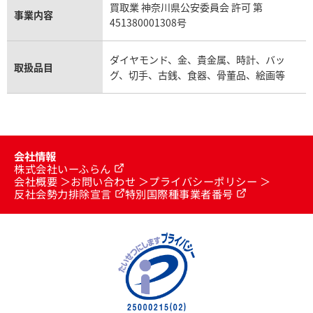
買取業 神奈川県公安委員会 許可 第
事業内容
451380001308号
ダイヤモンド、金、貴金属、時計、バッ
取扱品目
グ、切手、古銭、食器、骨董品、絵画等
会社情報
株式会社いーふらん
会社概要
お問い合わせ
プライバシーポリシー
反社会勢力排除宣言
特別国際種事業者番号