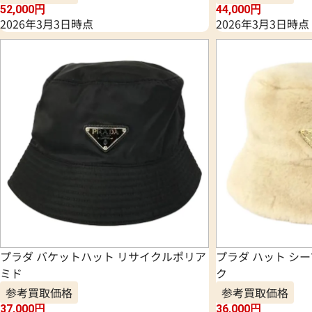
52,000
円
44,000
円
2026年3月3日時点
2026年3月3日時点
プラダ バケットハット リサイクルポリア
プラダ ハット シ
ミド
ク
参考買取価格
参考買取価格
37,000
円
36,000
円