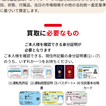
目、状態、付属品、当日の市場相場その他の当社統一査定基準
に基づいて算定します。
買取に
必要なもの
ご本人様を確認できる身分証明が
必要となります
ご本人様を確認できる、現住所記載の身分証明書(1)～(7)
のうち、いずれか一つをお持ちください。
(1) 運転免許証
(2) 運転経歴証明
(3) パスポート※
(4) 住民基本台帳
書
カード