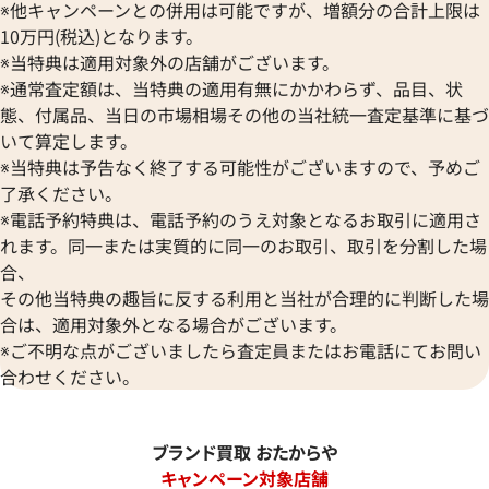
※他キャンペーンとの併用は可能ですが、増額分の合計上限は
10万円(税込)となります。
※当特典は適用対象外の店舗がございます。
※通常査定額は、当特典の適用有無にかかわらず、品目、状
態、付属品、当日の市場相場その他の当社統一査定基準に基づ
いて算定します。
※当特典は予告なく終了する可能性がございますので、予めご
了承ください。
※電話予約特典は、電話予約のうえ対象となるお取引に適用さ
れます。同一または実質的に同一のお取引、取引を分割した場
合、
その他当特典の趣旨に反する利用と当社が合理的に判断した場
合は、適用対象外となる場合がございます。
※ご不明な点がございましたら査定員またはお電話にてお問い
合わせください。
ブランド買取 おたからや
キャンペーン対象店舗