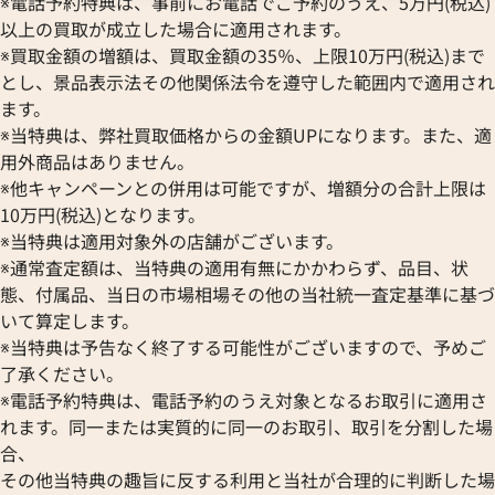
※電話予約特典は、事前にお電話でご予約のうえ、5万円(税込)
以上の買取が成立した場合に適用されます。
※買取金額の増額は、買取金額の35％、上限10万円(税込)まで
とし、景品表示法その他関係法令を遵守した範囲内で適用され
ます。
※当特典は、弊社買取価格からの金額UPになります。また、適
用外商品はありません。
※他キャンペーンとの併用は可能ですが、増額分の合計上限は
10万円(税込)となります。
※当特典は適用対象外の店舗がございます。
※通常査定額は、当特典の適用有無にかかわらず、品目、状
態、付属品、当日の市場相場その他の当社統一査定基準に基づ
いて算定します。
※当特典は予告なく終了する可能性がございますので、予めご
了承ください。
※電話予約特典は、電話予約のうえ対象となるお取引に適用さ
れます。同一または実質的に同一のお取引、取引を分割した場
合、
その他当特典の趣旨に反する利用と当社が合理的に判断した場