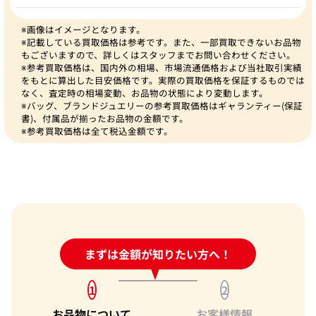
※画像はイメージとなります。
※記載している買取価格は参考です。また、一部買取できないお品物
もございますので、詳しくはスタッフまでお問い合わせください。
※参考買取価格は、国内外の相場、市場流通価格および当社取引実績
をもとに算出した目安価格です。実際の買取価格を保証するものでは
なく、査定時の相場変動、お品物の状態により変動します。
※バッグ、ブランドジュエリーの参考買取価格はギャランティー(保証
書)、付属品が揃ったお品物の金額です。
※参考買取価格は全て税込金額です。
24時間受付中!
まずは金額が知りたい方へ！
問い合わせフォーム
1
2
お品物について
お客様情報