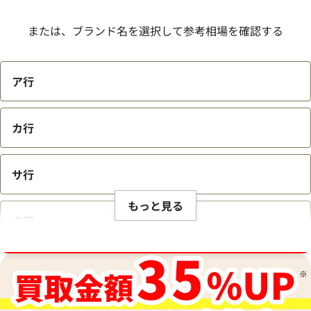
または、ブランド名を選択して参考相場を確認する
ア行
カ行
サ行
もっと見る
タ行
ブランド品買取強化中！売るなら今！
ナ行