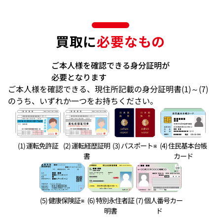
買取に
必要なもの
ご本人様を確認できる身分証明が
必要となります
ご本人様を確認できる、現住所記載の身分証明書(1)～(7)
のうち、いずれか一つをお持ちください。
(1) 運転免許証
(2) 運転経歴証明
(3) パスポート※
(4) 住民基本台帳
書
カード
(5) 健康保険証※
(6) 特別永住者証
(7) 個人番号カー
明書
ド