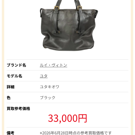
ブランド名
ルイ・ヴィトン
モデル名
ユタ
詳細
ユタキオワ
色
ブラック
買取参考価格
33,000円
備考
※2026年6月28日時点の参考買取価格です