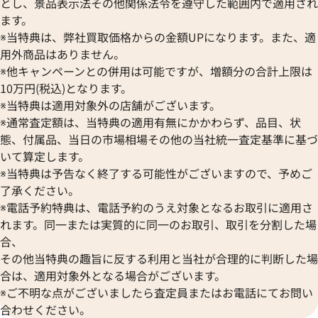
とし、景品表示法その他関係法令を遵守した範囲内で適用され
ます。
※当特典は、弊社買取価格からの金額UPになります。また、適
用外商品はありません。
※他キャンペーンとの併用は可能ですが、増額分の合計上限は
10万円(税込)となります。
※当特典は適用対象外の店舗がございます。
※通常査定額は、当特典の適用有無にかかわらず、品目、状
態、付属品、当日の市場相場その他の当社統一査定基準に基づ
いて算定します。
※当特典は予告なく終了する可能性がございますので、予めご
了承ください。
※電話予約特典は、電話予約のうえ対象となるお取引に適用さ
れます。同一または実質的に同一のお取引、取引を分割した場
合、
その他当特典の趣旨に反する利用と当社が合理的に判断した場
合は、適用対象外となる場合がございます。
※ご不明な点がございましたら査定員またはお電話にてお問い
合わせください。