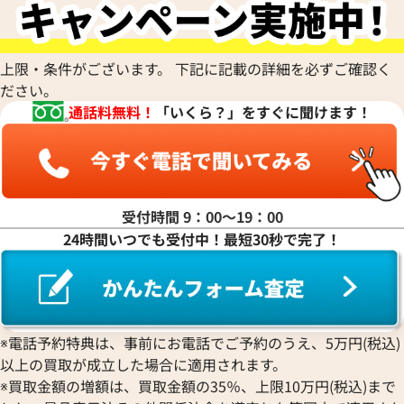
ハ行
マ行
上限・条件がございます。 下記に記載の詳細を必ずご確認く
ださい。
通話料無料！
「いくら？」をすぐに聞けます！
ヤ行
ラ行
受付時間 9：00〜19：00
24時間いつでも受付中！最短30秒で完了！
ワ行
※電話予約特典は、事前にお電話でご予約のうえ、5万円(税込)
以上の買取が成立した場合に適用されます。
※買取金額の増額は、買取金額の35％、上限10万円(税込)まで