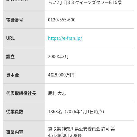
らい2丁目3-3 クイーンズタワーB 15階
チューダー（チュードル）買取
電話番号
0120-555-600
URL
https://e-fran.jp/
設立
2000年3月
資本金
4億8,000万円
代表取締役社長
鹿村 大志
従業員数
1863名（2026年4月1日時点）
買取業 神奈川県公安委員会 許可 第
事業内容
451380001308号