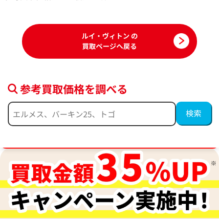
2026年6月3日時点
2025年12月17日
ルイ・ヴィトン の
買取ページへ戻る
参考買取価格を調べる
ブランド品買取強化中！売るなら今！
ルイ・ヴィトン ダミエアズール ネヴァー
ルイ・ヴィトン モ
フルGM トートバッグ N51108
マレMM ハンドバッグ
参考買取価格
参考買取価格
66,000
円
66,000
円
2026年4月3日時点
2026年4月17日時