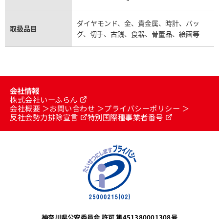
ダイヤモンド、金、貴金属、時計、バッ
取扱品目
グ、切手、古銭、食器、骨董品、絵画等
会社情報
株式会社いーふらん
会社概要
お問い合わせ
プライバシーポリシー
反社会勢力排除宣言
特別国際種事業者番号
神奈川県公安委員会 許可 第451380001308号