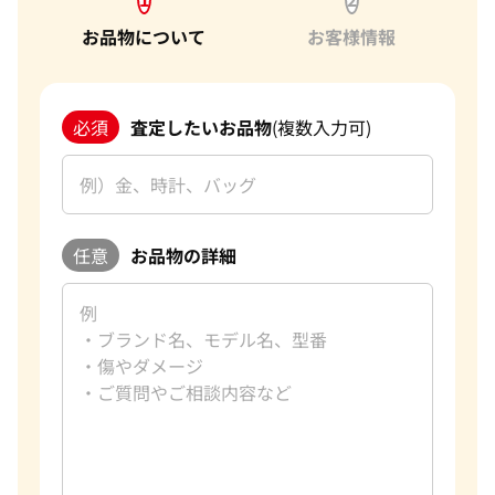
お品物について
お客様情報
必須
査定したいお品物
(複数入力可)
任意
お品物の詳細