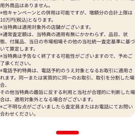
用外商品はありません。
※他キャンペーンとの併用は可能ですが、増額分の合計上限は
10万円(税込)となります。
※当特典は適用対象外の店舗がございます。
※通常査定額は、当特典の適用有無にかかわらず、品目、状
態、付属品、当日の市場相場その他の当社統一査定基準に基づ
いて算定します。
※当特典は予告なく終了する可能性がございますので、予めご
了承ください。
※電話予約特典は、電話予約のうえ対象となるお取引に適用さ
れます。同一または実質的に同一のお取引、取引を分割した場
合、
その他当特典の趣旨に反する利用と当社が合理的に判断した場
合は、適用対象外となる場合がございます。
※ご不明な点がございましたら査定員またはお電話にてお問い
合わせください。