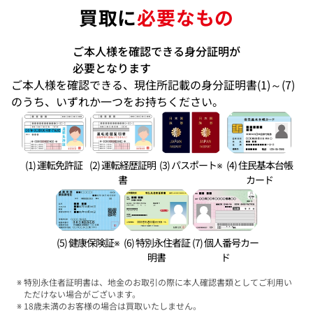
買取に
必要なもの
ご本人様を確認できる身分証明が
必要となります
ご本人様を確認できる、現住所記載の身分証明書(1)～(7)
のうち、いずれか一つをお持ちください。
(1) 運転免許証
(2) 運転経歴証明
(3) パスポート※
(4) 住民基本台帳
書
カード
(5) 健康保険証※
(6) 特別永住者証
(7) 個人番号カー
明書
ド
特別永住者証明書は、地金のお取引の際に本人確認書類としてご利用い
ただけない場合がございます。
18歳未満のお客様の場合は買取いたしません。