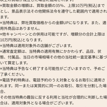
※買取金額の増額は、買取金額の35％、上限10万円(税込)まで
とし、景品表示法その他関係法令を遵守した範囲内で適用され
ます。
※当特典は、弊社買取価格からの金額UPになります。また、適
用外商品はありません。
※他キャンペーンとの併用は可能ですが、増額分の合計上限は
10万円(税込)となります。
※当特典は適用対象外の店舗がございます。
※通常査定額は、当特典の適用有無にかかわらず、品目、状
態、付属品、当日の市場相場その他の当社統一査定基準に基づ
いて算定します。
※当特典は予告なく終了する可能性がございますので、予めご
了承ください。
※電話予約特典は、電話予約のうえ対象となるお取引に適用さ
れます。同一または実質的に同一のお取引、取引を分割した場
合、
その他当特典の趣旨に反する利用と当社が合理的に判断した場
合は、適用対象外となる場合がございます。