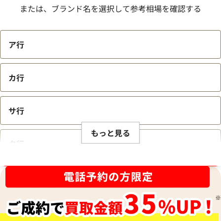
または、ブランド名を選択して参考相場を確認する
ア行
カ行
サ行
もっと見る
タ行
ブランド品買取強化中！売るなら今！
ナ行
ハ行