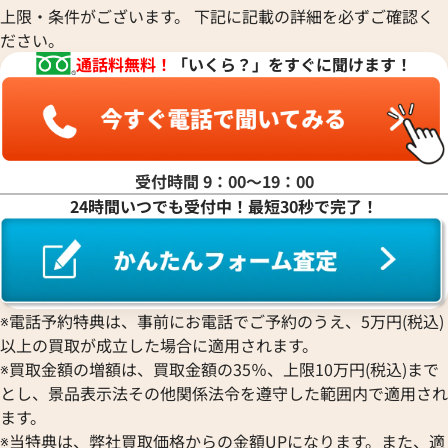
上限・条件がございます。 下記に記載の詳細を必ずご確認く
ださい。
マ行
通話料無料！
「いくら？」をすぐに聞けます！
ヤ行
ラ行
受付時間 9：00〜19：00
24時間いつでも受付中！最短30秒で完了！
ワ行
※電話予約特典は、事前にお電話でご予約のうえ、5万円(税込)
以上の買取が成立した場合に適用されます。
※買取金額の増額は、買取金額の35％、上限10万円(税込)まで
とし、景品表示法その他関係法令を遵守した範囲内で適用され
ます。
※当特典は、弊社買取価格からの金額UPになります。また、適