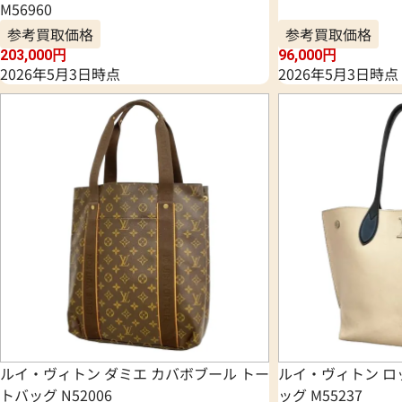
M56960
参考買取価格
参考買取価格
203,000
円
96,000
円
2026年5月3日時点
2026年5月3日時点
ルイ・ヴィトン ダミエ カバボブール トー
ルイ・ヴィトン ロ
トバッグ N52006
ッグ M55237