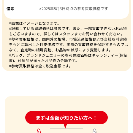
備考
※2025年8月3日時点の参考買取価格です
※画像はイメージとなります。
※記載している買取価格は参考です。また、一部買取できないお品物
もございますので、詳しくはスタッフまでお問い合わせください。
※参考買取価格は、国内外の相場、市場流通価格および当社取引実績
をもとに算出した目安価格です。実際の買取価格を保証するものでは
なく、査定時の相場変動、お品物の状態により変動します。
※バッグ、ブランドジュエリーの参考買取価格はギャランティー(保証
書)、付属品が揃ったお品物の金額です。
※参考買取価格は全て税込金額です。
24時間受付中!
まずは金額が知りたい方へ！
問い合わせフォーム
1
2