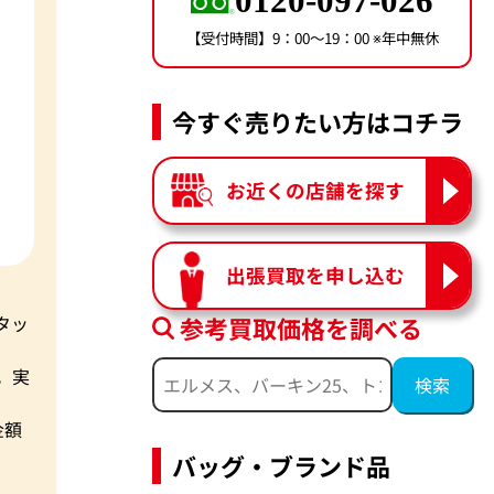
0120-097-026
【受付時間】9：00〜19：00 ※年中無休
今すぐ売りたい方はコチラ
お近くの店舗を探す
出張買取を申し込む
参考買取価格を調べる
タッ
。実
金額
バッグ・ブランド品