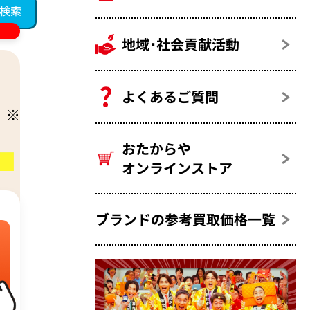
地域･社会貢献活動
よくあるご質問
おたからや
オンラインストア
ブランドの参考買取価格一覧