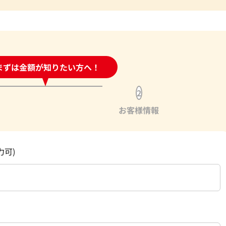
時間受付中!
まずは金額が知りたい方へ！
問い合わせフォーム
2
お客様情報
力可)