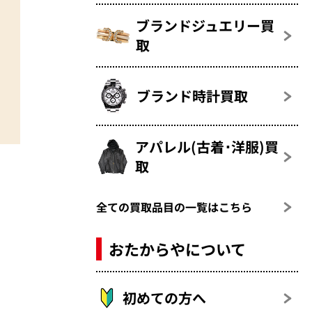
ブランドジュエリー買
取
ブランド時計買取
アパレル(古着･洋服)買
取
全ての買取品目の一覧はこちら
おたからやについて
初めての方へ