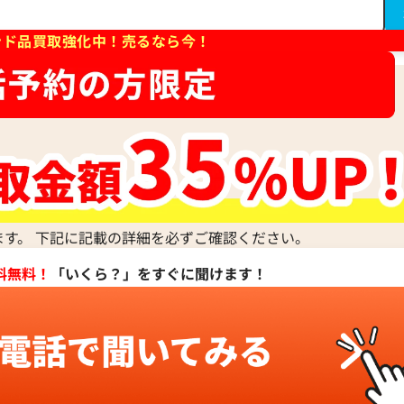
ンド品買取強化中！売るなら今！
ます。 下記に記載の詳細を必ずご確認ください。
料無料！
「いくら？」をすぐに聞けます！