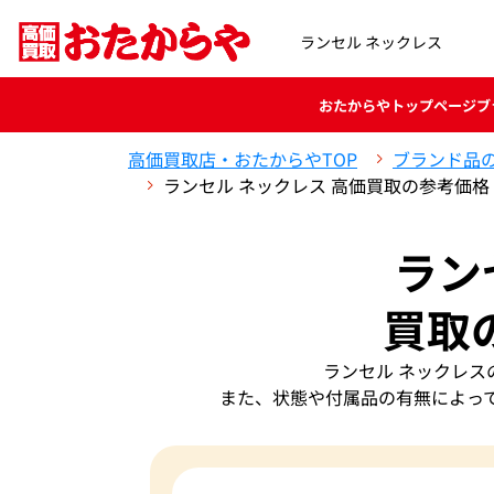
ランセル ネックレス
おたからや
トップページ
ブ
高価買取店・おたからやTOP
ブランド品
ランセル ネックレス 高価買取の参考価格
ラン
買取
ランセル ネックレ
また、状態や付属品の有無によっ