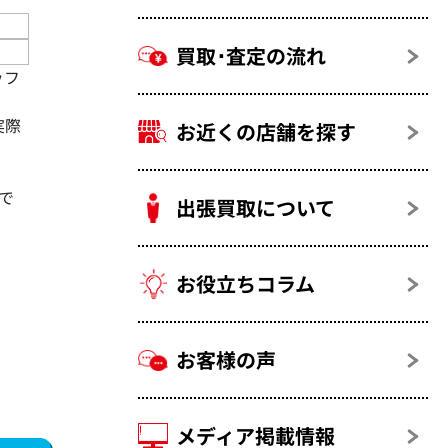
買取･査定の流れ
ッフ
実際
お近くの店舗を探す
で
出張買取について
お役立ちコラム
お客様の声
メディア掲載情報