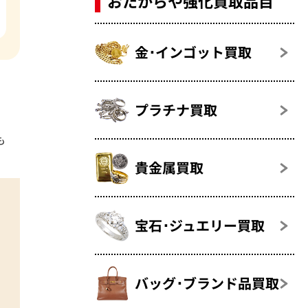
おたからや強化買取品目
金･インゴット買取
プラチナ買取
も
貴金属買取
宝石･ジュエリー買取
バッグ･ブランド品買取