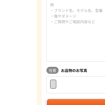
任意
お品物のお写真