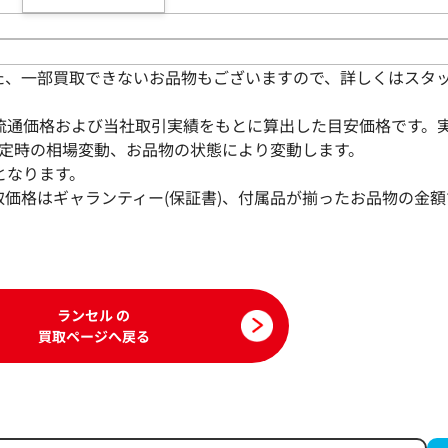
た、一部買取できないお品物もございますので、詳しくはスタ
流通価格および当社取引実績をもとに算出した目安価格です。
定時の相場変動、お品物の状態により変動します。
となります。
取価格はギャランティー(保証書)、付属品が揃ったお品物の金額
ランセル の
買取ページへ戻る