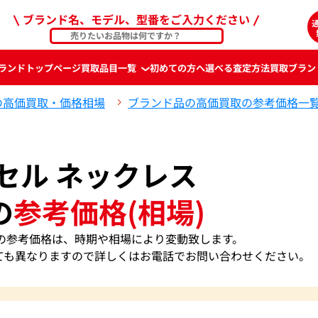
ブランド名、モデル、型番をご入力ください
ランド
トップページ
買取品目一覧
初めての方へ
選べる査定方法
買取ブラン
の高価買取・価格相場
ブランド品の高価買取の参考価格一
セル ネックレス
の
参考価格(相場)
スの参考価格は、時期や相場により変動致します。
ても異なりますので詳しくはお電話でお問い合わせください。