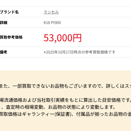
ブランド名
ランセル
詳細
K18 Pt900
53,000円
買取参考価格
備考
※2025年10月17日時点の参考買取価格です
。また、一部買取できないお品物もございますので、詳しくはス
市場流通価格および当社取引実績をもとに算出した目安価格です
く、査定時の相場変動、お品物の状態により変動します。
買取価格はギャランティー(保証書)、付属品が揃ったお品物の