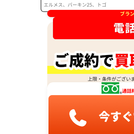
ブラ
上限・条件がござい
通話