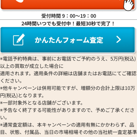
ラ行
受付時間 9：00〜19：00
24時間いつでも受付中！最短30秒で完了！
ワ行
※電話予約特典は、事前にお電話でご予約のうえ、5万円(税込)
以上の買取が成立した場合に
適用されます。適用条件の詳細は店舗またはお電話にてご確認
ください。
※他キャンペーンは併用可能ですが、増額分の合計上限は10万
円(税込)となります。
※一部対象外となる店舗がございます。
※予告なく終了する可能性がありますので、予めご了承くださ
い。
※通常査定額は、本キャンペーンの適用有無にかかわらず、品
目、状態、付属品、当日の市場相場その他の当社統一査定基準