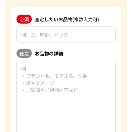
必須
査定したいお品物
(複数入力可)
任意
お品物の詳細