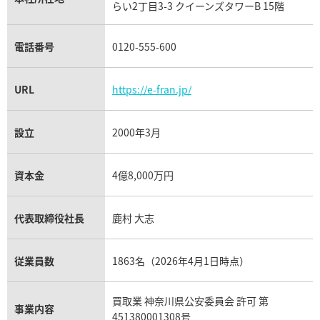
らい2丁目3-3 クイーンズタワーB 15階
チューダー（チュードル）買取
電話番号
0120-555-600
URL
https://e-fran.jp/
設立
2000年3月
資本金
4億8,000万円
代表取締役社長
鹿村 大志
従業員数
1863名（2026年4月1日時点）
買取業 神奈川県公安委員会 許可 第
事業内容
451380001308号