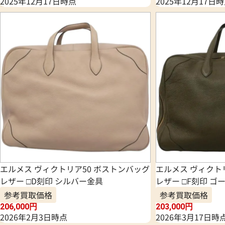
2025年12月17日時点
2025年12月17日
エルメス ヴィクトリア50 ボストンバッグ
エルメス ヴィクト
レザー □D刻印 シルバー金具
レザー □F刻印 ゴ
参考買取価格
参考買取価格
206,000
円
203,000
円
2026年2月3日時点
2026年3月17日時