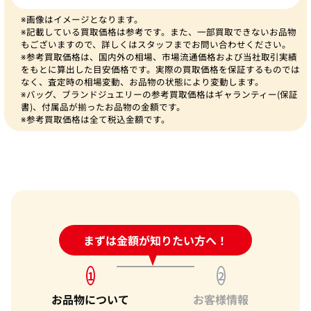
※画像はイメージとなります。
※記載している買取価格は参考です。また、一部買取できないお品物
もございますので、詳しくはスタッフまでお問い合わせください。
※参考買取価格は、国内外の相場、市場流通価格および当社取引実績
をもとに算出した目安価格です。実際の買取価格を保証するものでは
なく、査定時の相場変動、お品物の状態により変動します。
※バッグ、ブランドジュエリーの参考買取価格はギャランティー(保証
書)、付属品が揃ったお品物の金額です。
※参考買取価格は全て税込金額です。
24時間受付中!
まずは金額が知りたい方へ！
問い合わせフォーム
1
2
お品物について
お客様情報