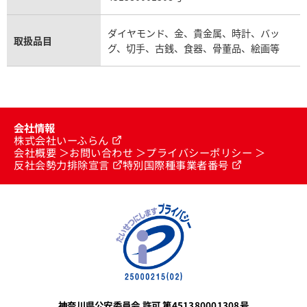
ダイヤモンド、金、貴金属、時計、バッ
取扱品目
グ、切手、古銭、食器、骨董品、絵画等
会社情報
株式会社いーふらん
会社概要
お問い合わせ
プライバシーポリシー
反社会勢力排除宣言
特別国際種事業者番号
神奈川県公安委員会 許可 第451380001308号