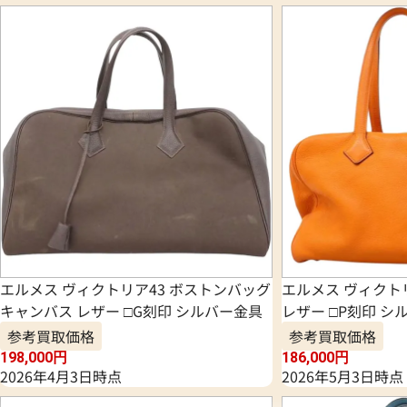
エルメス ヴィクトリア43 ボストンバッグ
エルメス ヴィクト
キャンバス レザー □G刻印 シルバー金具
レザー □P刻印 シ
参考買取価格
参考買取価格
198,000
円
186,000
円
2026年4月3日時点
2026年5月3日時点