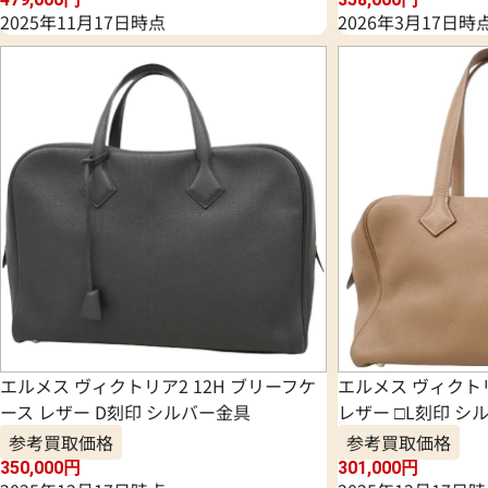
2025年11月17日時点
2026年3月17日時
エルメス ヴィクトリア2 12H ブリーフケ
エルメス ヴィクト
ース レザー D刻印 シルバー金具
レザー □L刻印 シ
参考買取価格
参考買取価格
350,000
円
301,000
円