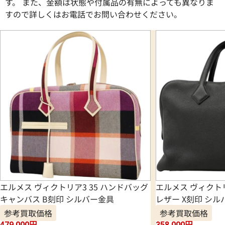
す。 また、金額は状態や付属品の有無によっても異なりま
すので詳しくはお電話でお問い合わせください。
エルメス ヴィクトリア3 35 ハンドバッグ
エルメス ヴィクト
キャンバス B刻印 シルバー金具
レザー X刻印 シル
参考買取価格
参考買取価格
479,000
円
358,000
円