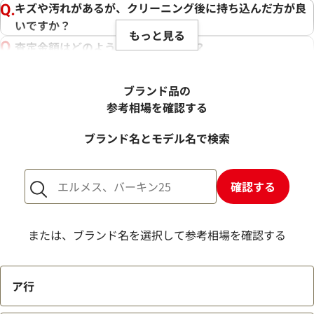
キズや汚れがあるが、クリーニング後に持ち込んだ方が良
いですか？
もっと見る
査定金額はどのように決まりますか？
電話での査定金額と、買取金額が変わることはあります
か？
ブランド品の
売却するか悩んでいるのですが、査定だけお願いできます
参考相場を確認する
か？
ブランド名とモデル名で検索
1点からでも査定できますか？
確認する
または、ブランド名を選択して参考相場を確認する
ア行