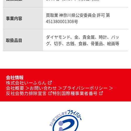
買取業 神奈川県公安委員会 許可 第
事業内容
451380001308号
ダイヤモンド、金、貴金属、時計、バッ
取扱品目
グ、切手、古銭、食器、骨董品、絵画等
会社情報
株式会社いーふらん
会社概要
お問い合わせ
プライバシーポリシー
反社会勢力排除宣言
特別国際種事業者番号