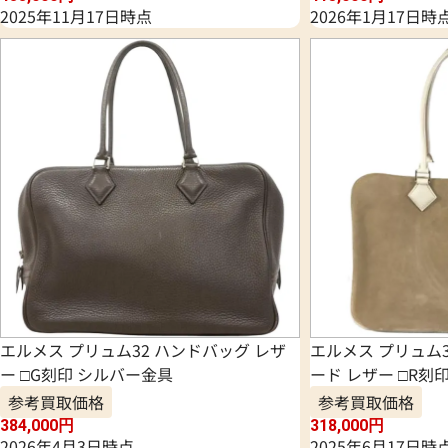
2025年11月17日時点
2026年1月17日時
エルメス プリュム32 ハンドバッグ レザ
エルメス プリュム3
ー □G刻印 シルバー金具
ード レザー □R刻
参考買取価格
参考買取価格
384,000
円
318,000
円
2026年4月3日時点
2025年6月17日時