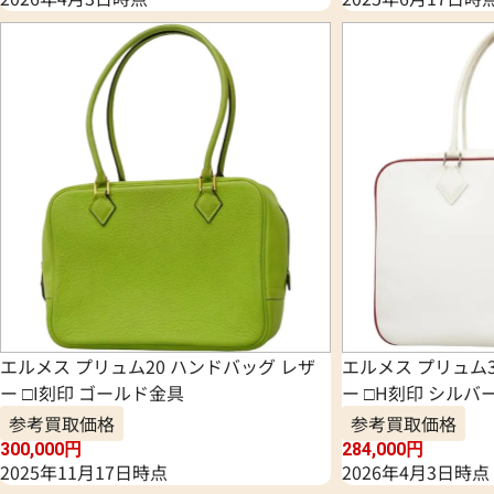
エルメス プリュム20 ハンドバッグ レザ
エルメス プリュム3
ー □I刻印 ゴールド金具
ー □H刻印 シルバ
参考買取価格
参考買取価格
300,000
円
284,000
円
2025年11月17日時点
2026年4月3日時点