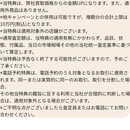
※当特典は、弊社買取価格からの金額UPになります。また、適
用外商品はありません。
※他キャンペーンとの併用は可能ですが、増額分の合計上限は
10万円(税込)となります。
※当特典は適用対象外の店舗がございます。
※通常査定額は、当特典の適用有無にかかわらず、品目、状
態、付属品、当日の市場相場その他の当社統一査定基準に基づ
いて算定します。
※当特典は予告なく終了する可能性がございますので、予めご
了承ください。
※電話予約特典は、電話予約のうえ対象となるお取引に適用さ
れます。同一または実質的に同一のお取引、取引を分割した場
合、
その他当特典の趣旨に反する利用と当社が合理的に判断した場
合は、適用対象外となる場合がございます。
※ご不明な点がございましたら査定員またはお電話にてお問い
合わせください。