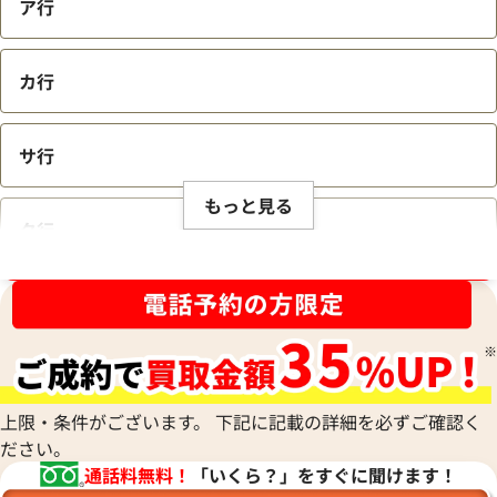
ア行
カ行
サ行
もっと見る
タ行
ブランド品買取強化中！売るなら今！
ナ行
ハ行
上限・条件がございます。 下記に記載の詳細を必ずご確認く
ださい。
マ行
通話料無料！
「いくら？」をすぐに聞けます！