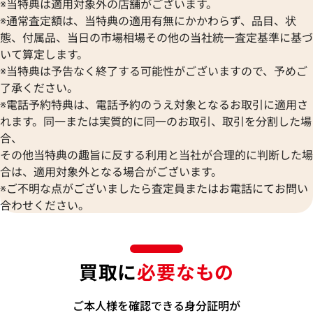
※当特典は適用対象外の店舗がございます。
※通常査定額は、当特典の適用有無にかかわらず、品目、状
態、付属品、当日の市場相場その他の当社統一査定基準に基づ
いて算定します。
※当特典は予告なく終了する可能性がございますので、予めご
了承ください。
※電話予約特典は、電話予約のうえ対象となるお取引に適用さ
れます。同一または実質的に同一のお取引、取引を分割した場
合、
その他当特典の趣旨に反する利用と当社が合理的に判断した場
合は、適用対象外となる場合がございます。
※ご不明な点がございましたら査定員またはお電話にてお問い
合わせください。
買取に
必要なもの
ご本人様を確認できる身分証明が