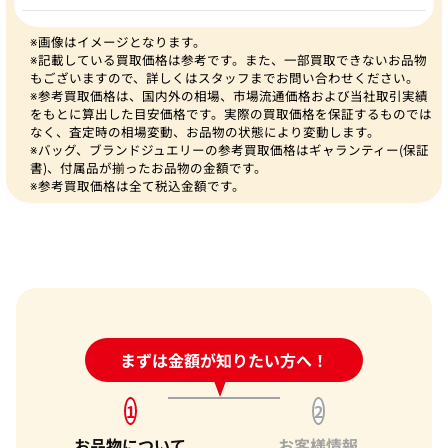
※画像はイメージとなります。
※記載している買取価格は参考です。また、一部買取できないお品物
もございますので、詳しくはスタッフまでお問い合わせください。
※参考買取価格は、国内外の相場、市場流通価格および当社取引実績
をもとに算出した目安価格です。実際の買取価格を保証するものでは
なく、査定時の相場変動、お品物の状態により変動します。
※バッグ、ブランドジュエリーの参考買取価格はギャランティー(保証
書)、付属品が揃ったお品物の金額です。
※参考買取価格は全て税込金額です。
24時間受付中!
まずは金額が知りたい方へ！
問い合わせフォーム
1
2
お品物について
お客様情報