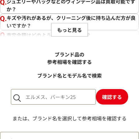
ジュエリーやバッグなどのヴィンテージ品は買取可能です
か？
キズや汚れがあるが、クリーニング後に持ち込んだ方が良
いですか？
もっと見る
査定金額はどのように決まりますか？
電話での査定金額と、買取金額が変わることはあります
か？
ブランド品の
売却するか悩んでいるのですが、査定だけお願いできます
参考相場を確認する
か？
ブランド名とモデル名で検索
1点からでも査定できますか？
確認する
または、ブランド名を選択して参考相場を確認する