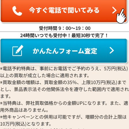
ヤ行
ラ行
受付時間 9：00〜19：00
24時間いつでも受付中！最短30秒で完了！
ワ行
※電話予約特典は、事前にお電話でご予約のうえ、5万円(税込)
以上の買取が成立した場合に適用されます。
※買取金額の増額は、買取金額の35％、上限10万円(税込)まで
とし、景品表示法その他関係法令を遵守した範囲内で適用され
ます。
※当特典は、弊社買取価格からの金額UPになります。また、適
用外商品はありません。
※他キャンペーンとの併用は可能ですが、増額分の合計上限は
10万円(税込)となります。