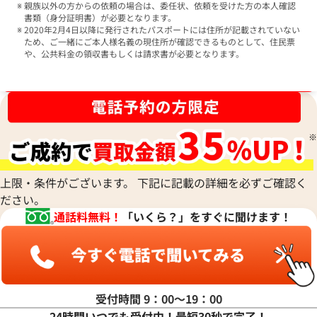
親族以外の方からの依頼の場合は、委任状、依頼を受けた方の本人確認
書類（身分証明書）が必要となります。
2020年2月4日以降に発行されたパスポートには住所が記載されていない
ため、ご一緒にご本人様名義の現住所が確認できるものとして、住民票
や、公共料金の領収書もしくは請求書が必要となります。
ブランド品買取強化中！売るなら今！
上限・条件がございます。 下記に記載の詳細を必ずご確認く
ださい。
通話料無料！
「いくら？」をすぐに聞けます！
受付時間 9：00〜19：00
24時間いつでも受付中！最短30秒で完了！