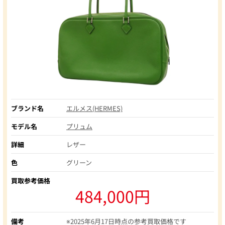
ブランド名
エルメス(HERMES)
モデル名
プリュム
詳細
レザー
色
グリーン
買取参考価格
484,000円
備考
※2025年6月17日時点の参考買取価格です