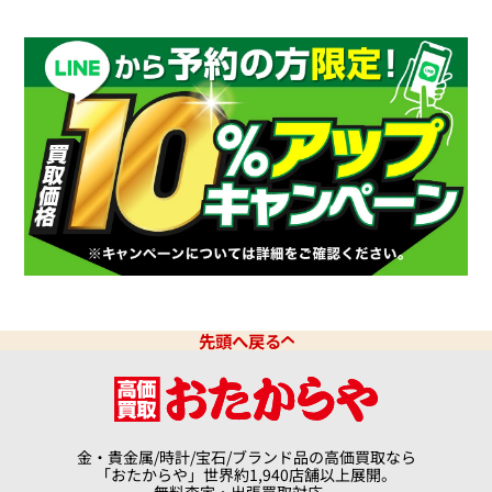
先頭へ戻る
金・貴金属/時計/宝石/ブランド品の高価買取なら
「おたからや」世界約1,940店舗以上展開。