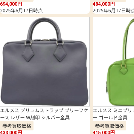
694,000
円
484,000
円
2025年6月17日時点
2025年6月17日時
エルメス プリュムストラップ ブリーフケ
エルメス ミニプリ
ース レザー W刻印 シルバー金具
ー ゴールド金具
参考買取価格
参考買取価格
433,000
円
415,000
円