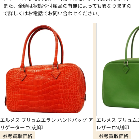
また、金額は状態や付属品の有無によっても異なりますの
で詳しくはお電話でお問い合わせください。
エルメス プリュムエラン ハンドバッグ ア
エルメス プリュム
リゲーター □O刻印
レザー □N刻印
参考買取価格
参考買取価格