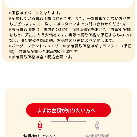
※画像はイメージとなります。
※記載している買取価格は参考です。また、一部買取できないお品物
もございますので、詳しくはスタッフまでお問い合わせください。
※参考買取価格は、国内外の相場、市場流通価格および当社取引実績
をもとに算出した目安価格です。実際の買取価格を保証するものでは
なく、査定時の相場変動、お品物の状態により変動します。
※バッグ、ブランドジュエリーの参考買取価格はギャランティー(保証
書)、付属品が揃ったお品物の金額です。
※参考買取価格は全て税込金額です。
24時間受付中!
まずは金額が知りたい方へ！
問い合わせフォーム
1
2
お品物について
お客様情報