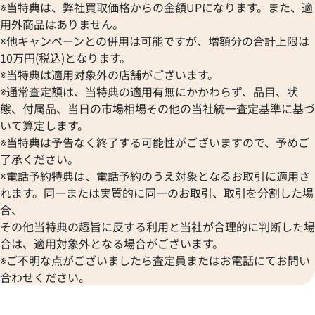
※当特典は、弊社買取価格からの金額UPになります。また、適
用外商品はありません。
※他キャンペーンとの併用は可能ですが、増額分の合計上限は
10万円(税込)となります。
※当特典は適用対象外の店舗がございます。
※通常査定額は、当特典の適用有無にかかわらず、品目、状
態、付属品、当日の市場相場その他の当社統一査定基準に基づ
いて算定します。
※当特典は予告なく終了する可能性がございますので、予めご
了承ください。
※電話予約特典は、電話予約のうえ対象となるお取引に適用さ
れます。同一または実質的に同一のお取引、取引を分割した場
合、
その他当特典の趣旨に反する利用と当社が合理的に判断した場
合は、適用対象外となる場合がございます。
※ご不明な点がございましたら査定員またはお電話にてお問い
合わせください。