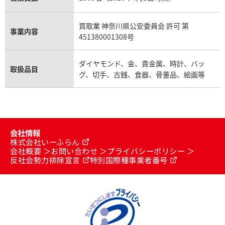
買取業 神奈川県公安委員会 許可 第
事業内容
451380001308号
ダイヤモンド、金、貴金属、時計、バッ
取扱品目
グ、切手、古銭、食器、骨董品、絵画等
会社情報
株式会社いーふらん
会社概要
お問い合わせ
プライバシーポリシー
反社会勢力排除宣言
特別国際種事業者番号