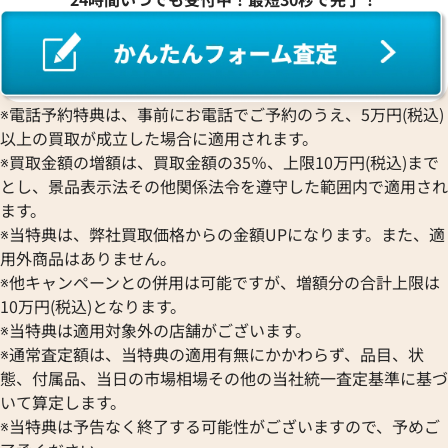
※電話予約特典は、事前にお電話でご予約のうえ、5万円(税込)
以上の買取が成立した場合に適用されます。
※買取金額の増額は、買取金額の35％、上限10万円(税込)まで
とし、景品表示法その他関係法令を遵守した範囲内で適用され
ます。
※当特典は、弊社買取価格からの金額UPになります。また、適
用外商品はありません。
※他キャンペーンとの併用は可能ですが、増額分の合計上限は
10万円(税込)となります。
※当特典は適用対象外の店舗がございます。
※通常査定額は、当特典の適用有無にかかわらず、品目、状
態、付属品、当日の市場相場その他の当社統一査定基準に基づ
いて算定します。
※当特典は予告なく終了する可能性がございますので、予めご