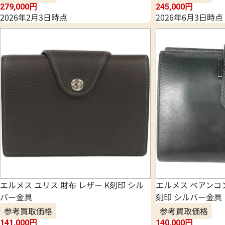
279,000
円
245,000
円
2026年2月3日時点
2026年6月3日時点
エルメス ユリス 財布 レザー K刻印 シル
エルメス ベアンコン
バー金具
刻印 シルバー金具
参考買取価格
参考買取価格
141,000
円
140,000
円