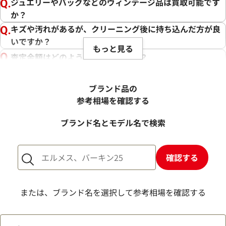
ジュエリーやバッグなどのヴィンテージ品は買取可能です
か？
キズや汚れがあるが、クリーニング後に持ち込んだ方が良
いですか？
もっと見る
査定金額はどのように決まりますか？
電話での査定金額と、買取金額が変わることはあります
か？
ブランド品の
売却するか悩んでいるのですが、査定だけお願いできます
参考相場を確認する
か？
ブランド名とモデル名で検索
1点からでも査定できますか？
確認する
または、ブランド名を選択して参考相場を確認する