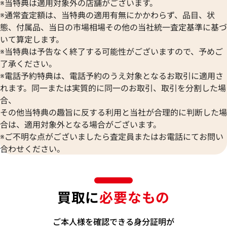
※当特典は適用対象外の店舗がございます。
※通常査定額は、当特典の適用有無にかかわらず、品目、状
態、付属品、当日の市場相場その他の当社統一査定基準に基づ
いて算定します。
※当特典は予告なく終了する可能性がございますので、予めご
了承ください。
※電話予約特典は、電話予約のうえ対象となるお取引に適用さ
れます。同一または実質的に同一のお取引、取引を分割した場
合、
その他当特典の趣旨に反する利用と当社が合理的に判断した場
合は、適用対象外となる場合がございます。
※ご不明な点がございましたら査定員またはお電話にてお問い
合わせください。
買取に
必要なもの
ご本人様を確認できる身分証明が