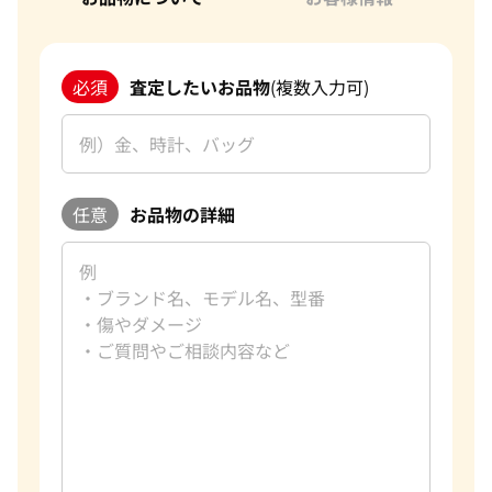
必須
査定したいお品物
(複数入力可)
任意
お品物の詳細