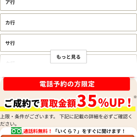
ア行
カ行
サ行
もっと見る
タ行
ブランド品買取強化中！売るなら今！
ナ行
ハ行
上限・条件がございます。 下記に記載の詳細を必ずご確認く
ださい。
マ行
通話料無料！
「いくら？」をすぐに聞けます！