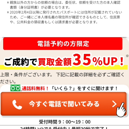
親族以外の方からの依頼の場合は、委任状、依頼を受けた方の本人確認
書類（身分証明書）が必要となります。
2020年2月4日以降に発行されたパスポートには住所が記載されていない
ため、ご一緒にご本人様名義の現住所が確認できるものとして、住民票
や、公共料金の領収書もしくは請求書が必要となります。
ブランド品買取強化中！売るなら今！
上限・条件がございます。 下記に記載の詳細を必ずご確認く
ださい。
通話料無料！
「いくら？」をすぐに聞けます！
受付時間 9：00〜19：00
24時間いつでも受付中！最短30秒で完了！