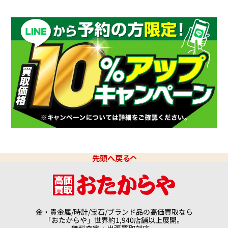
先頭へ戻る
金・貴金属/時計/宝石/ブランド品の高価買取なら
「おたからや」世界約1,940店舗以上展開。