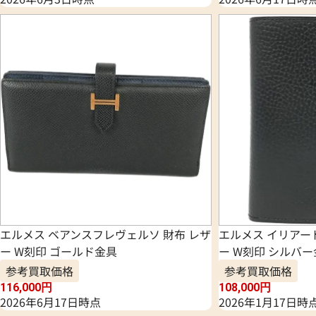
エルメス ベアンスフレヴェルソ 財布 レザ
エルメス イリアー
ー W刻印 ゴールド金具
ー W刻印 シルバ
参考買取価格
参考買取価格
116,000
円
108,000
円
2026年6月17日時点
2026年1月17日時