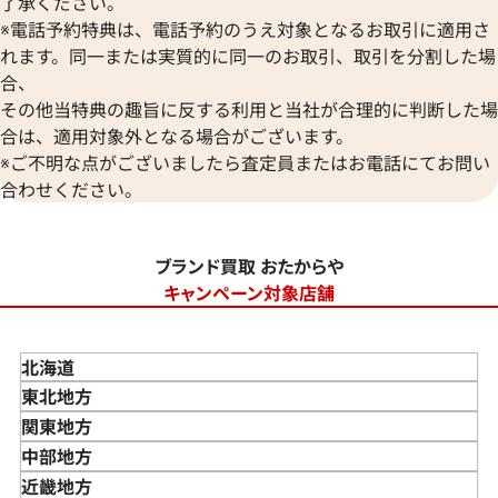
了承ください。
※電話予約特典は、電話予約のうえ対象となるお取引に適用さ
れます。同一または実質的に同一のお取引、取引を分割した場
合、
その他当特典の趣旨に反する利用と当社が合理的に判断した場
合は、適用対象外となる場合がございます。
※ご不明な点がございましたら査定員またはお電話にてお問い
合わせください。
ブランド買取 おたからや
キャンペーン対象店舗
北海道
東北地方
青森県
関東地方
岩手県
東京都
中部地方
宮城県
神奈川県
新潟県
近畿地方