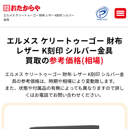
エルメス ケリートゥーゴー 財布 レザー K刻印 シルバー
金具
エルメス ケリートゥーゴー 財布
レザー K刻印 シルバー金具
買取の
参考価格(相場)
エルメス ケリートゥーゴー 財布 レザー K刻印 シルバー金
具の参考価格は、時期や相場により変動致します。
また、状態や付属品の有無によっても異なりますので詳し
くはお電話でお問い合わせください。