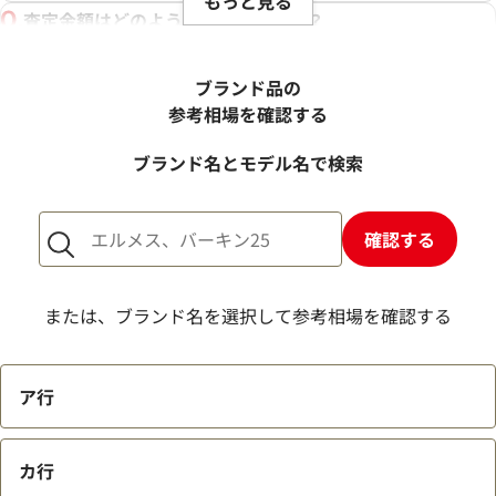
もっと見る
査定金額はどのように決まりますか？
電話での査定金額と、買取金額が変わることはあります
か？
ブランド品の
売却するか悩んでいるのですが、査定だけお願いできます
参考相場を確認する
か？
ブランド名とモデル名で検索
1点からでも査定できますか？
確認する
または、ブランド名を選択して参考相場を確認する
ア行
カ行