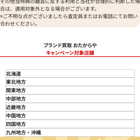
その他当特典の趣旨に反する利用と当社が合理的に判断した場
合は、適用対象外となる場合がございます。
※ご不明な点がございましたら査定員またはお電話にてお問い
合わせください。
ブランド買取 おたからや
キャンペーン対象店舗
北海道
東北地方
青森県
関東地方
岩手県
東京都
中部地方
宮城県
神奈川県
新潟県
近畿地方
秋田県
埼玉県
富山県
三重県
中国地方
山形県
千葉県
石川県
滋賀県
鳥取県
四国地方
福島県
茨城県
山梨県
京都府
島根県
徳島県
九州地方・沖縄
栃木県
長野県
大阪府
岡山県
香川県