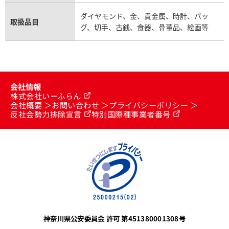
ダイヤモンド、金、貴金属、時計、バッ
取扱品目
グ、切手、古銭、食器、骨董品、絵画等
会社情報
株式会社いーふらん
会社概要
お問い合わせ
プライバシーポリシー
反社会勢力排除宣言
特別国際種事業者番号
神奈川県公安委員会 許可 第451380001308号