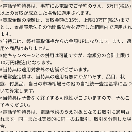
※電話予約特典は、事前にお電話でご予約のうえ、5万円(税込)
以上の買取が成立した場合に適用されます。
※買取金額の増額は、買取金額の35％、上限10万円(税込)まで
とし、景品表示法その他関係法令を遵守した範囲内で適用され
ます。
※当特典は、弊社買取価格からの金額UPになります。また、適
用外商品はありません。
※他キャンペーンとの併用は可能ですが、増額分の合計上限は
10万円(税込)となります。
※当特典は適用対象外の店舗がございます。
※通常査定額は、当特典の適用有無にかかわらず、品目、状
態、付属品、当日の市場相場その他の当社統一査定基準に基づ
いて算定します。
※当特典は予告なく終了する可能性がございますので、予めご
了承ください。
※電話予約特典は、電話予約のうえ対象となるお取引に適用さ
れます。同一または実質的に同一のお取引、取引を分割した場
合、