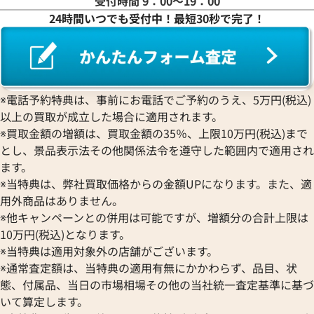
受付時間 9：00〜19：00
24時間いつでも受付中！最短30秒で完了！
ワ行
※電話予約特典は、事前にお電話でご予約のうえ、5万円(税込)
以上の買取が成立した場合に適用されます。
※買取金額の増額は、買取金額の35％、上限10万円(税込)まで
とし、景品表示法その他関係法令を遵守した範囲内で適用され
ます。
※当特典は、弊社買取価格からの金額UPになります。また、適
用外商品はありません。
※他キャンペーンとの併用は可能ですが、増額分の合計上限は
10万円(税込)となります。
※当特典は適用対象外の店舗がございます。
※通常査定額は、当特典の適用有無にかかわらず、品目、状
態、付属品、当日の市場相場その他の当社統一査定基準に基づ
いて算定します。