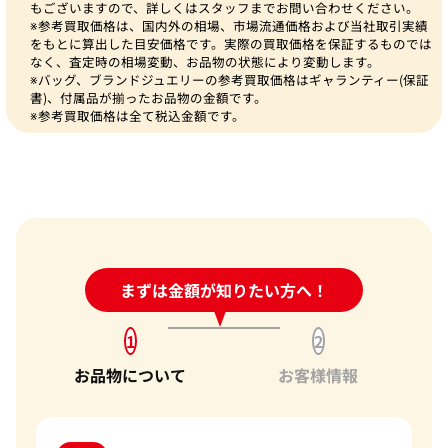
もございますので、詳しくはスタッフまでお問い合わせください。
※参考買取価格は、国内外の相場、市場流通価格および当社取引実績
をもとに算出した目安価格です。実際の買取価格を保証するものでは
なく、査定時の相場変動、お品物の状態により変動します。
※バッグ、ブランドジュエリーの参考買取価格はギャランティー(保証
書)、付属品が揃ったお品物の金額です。
※参考買取価格は全て税込金額です。
24時間受付中!
まずは金額が知りたい方へ！
問い合わせフォーム
1
2
お品物について
お客様情報