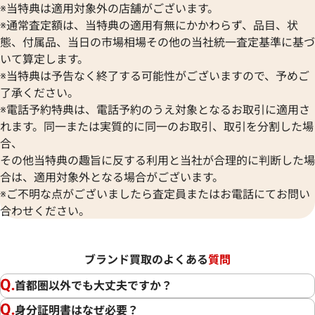
※当特典は適用対象外の店舗がございます。
※通常査定額は、当特典の適用有無にかかわらず、品目、状
態、付属品、当日の市場相場その他の当社統一査定基準に基づ
いて算定します。
※当特典は予告なく終了する可能性がございますので、予めご
了承ください。
※電話予約特典は、電話予約のうえ対象となるお取引に適用さ
れます。同一または実質的に同一のお取引、取引を分割した場
合、
その他当特典の趣旨に反する利用と当社が合理的に判断した場
合は、適用対象外となる場合がございます。
※ご不明な点がございましたら査定員またはお電話にてお問い
合わせください。
ブランド買取のよくある
質問
首都圏以外でも大丈夫ですか？
身分証明書はなぜ必要？