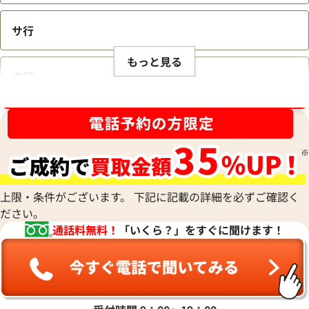
サ行
もっと見る
タ行
ブランド品買取強化中！売るなら今！
ナ行
ハ行
上限・条件がございます。 下記に記載の詳細を必ずご確認く
ださい。
マ行
通話料無料！
「いくら？」をすぐに聞けます！
ヤ行
ラ行