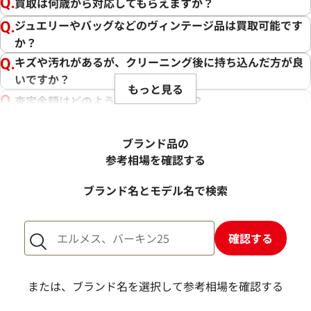
買取は何歳から対応してもらえますか？
ジュエリーやバッグなどのヴィンテージ品は買取可能です
か？
キズや汚れがあるが、クリーニング後に持ち込んだ方が良
いですか？
もっと見る
査定金額はどのように決まりますか？
電話での査定金額と、買取金額が変わることはあります
か？
ブランド品の
売却するか悩んでいるのですが、査定だけお願いできます
参考相場を確認する
か？
ブランド名とモデル名で検索
1点からでも査定できますか？
確認する
または、ブランド名を選択して参考相場を確認する