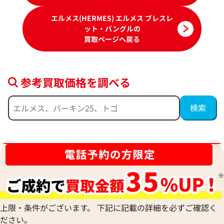
エルメス(HERMES) エルメス ブレスレ
ット・バングルの
買取ページへ戻る
参考買取価格を調べる
エルメス シェーヌダンクル バングル
エルメス シェーヌ
参考買取価格
参考買取価格
28,000
円
26,000
円
2025年10月17日時点
2026年1月17日時
ブランド品買取強化中！売るなら今！
上限・条件がございます。 下記に記載の詳細を必ずご確認く
ださい。