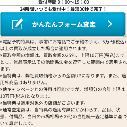
受付時間 9：00〜19：00
24時間いつでも受付中！最短30秒で完了！
※電話予約特典は、事前にお電話でご予約のうえ、5万円(税込)
以上の買取が成立した場合に適用されます。
※買取金額の増額は、買取金額の35％、上限10万円(税込)まで
とし、景品表示法その他関係法令を遵守した範囲内で適用され
ます。
※当特典は、弊社買取価格からの金額UPになります。また、適
用外商品はありません。
※他キャンペーンとの併用は可能ですが、増額分の合計上限は
10万円(税込)となります。
※当特典は適用対象外の店舗がございます。
※通常査定額は、当特典の適用有無にかかわらず、品目、状
態、付属品、当日の市場相場その他の当社統一査定基準に基づ
いて算定します。