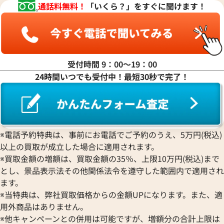
通話料無料！
「いくら？」をすぐに聞けます！
ヤ行
ラ行
受付時間 9：00〜19：00
24時間いつでも受付中！最短30秒で完了！
ワ行
※電話予約特典は、事前にお電話でご予約のうえ、5万円(税込)
以上の買取が成立した場合に適用されます。
※買取金額の増額は、買取金額の35％、上限10万円(税込)まで
とし、景品表示法その他関係法令を遵守した範囲内で適用され
ます。
※当特典は、弊社買取価格からの金額UPになります。また、適
用外商品はありません。
※他キャンペーンとの併用は可能ですが、増額分の合計上限は