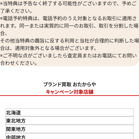
※当特典は予告なく終了する可能性がございますので、予めご
了承ください。
※電話予約特典は、電話予約のうえ対象となるお取引に適用さ
れます。同一または実質的に同一のお取引、取引を分割した場
合、
その他当特典の趣旨に反する利用と当社が合理的に判断した場
合は、適用対象外となる場合がございます。
※ご不明な点がございましたら査定員またはお電話にてお問い
合わせください。
ブランド買取 おたからや
キャンペーン対象店舗
北海道
東北地方
青森県
関東地方
岩手県
東京都
中部地方