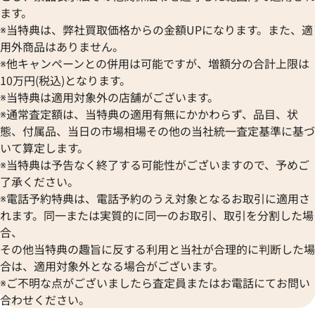
ます。
※当特典は、弊社買取価格からの金額UPになります。また、適
用外商品はありません。
※他キャンペーンとの併用は可能ですが、増額分の合計上限は
10万円(税込)となります。
※当特典は適用対象外の店舗がございます。
※通常査定額は、当特典の適用有無にかかわらず、品目、状
態、付属品、当日の市場相場その他の当社統一査定基準に基づ
いて算定します。
※当特典は予告なく終了する可能性がございますので、予めご
了承ください。
※電話予約特典は、電話予約のうえ対象となるお取引に適用さ
れます。同一または実質的に同一のお取引、取引を分割した場
合、
その他当特典の趣旨に反する利用と当社が合理的に判断した場
合は、適用対象外となる場合がございます。
※ご不明な点がございましたら査定員またはお電話にてお問い
合わせください。