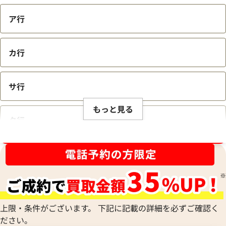
ア行
カ行
サ行
もっと見る
タ行
ブランド品買取強化中！売るなら今！
ナ行
ハ行
上限・条件がございます。 下記に記載の詳細を必ずご確認く
ださい。
マ行