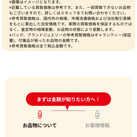
※画像はイメージとなります。
※記載している買取価格は参考です。また、一部買取できないお品物
もございますので、詳しくはスタッフまでお問い合わせください。
※参考買取価格は、国内外の相場、市場流通価格および当社取引実績
をもとに算出した目安価格です。実際の買取価格を保証するものでは
なく、査定時の相場変動、お品物の状態により変動します。
※バッグ、ブランドジュエリーの参考買取価格はギャランティー(保証
書)、付属品が揃ったお品物の金額です。
※参考買取価格は全て税込金額です。
24時間受付中!
まずは金額が知りたい方へ！
問い合わせフォーム
1
2
お品物について
お客様情報