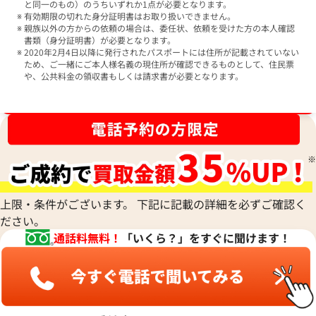
と同一のもの）のうちいずれか1点が必要となります。
有効期限の切れた身分証明書はお取り扱いできません。
親族以外の方からの依頼の場合は、委任状、依頼を受けた方の本人確認
書類（身分証明書）が必要となります。
2020年2月4日以降に発行されたパスポートには住所が記載されていない
ため、ご一緒にご本人様名義の現住所が確認できるものとして、住民票
や、公共料金の領収書もしくは請求書が必要となります。
ブランド品買取強化中！売るなら今！
上限・条件がございます。 下記に記載の詳細を必ずご確認く
ださい。
通話料無料！
「いくら？」をすぐに聞けます！