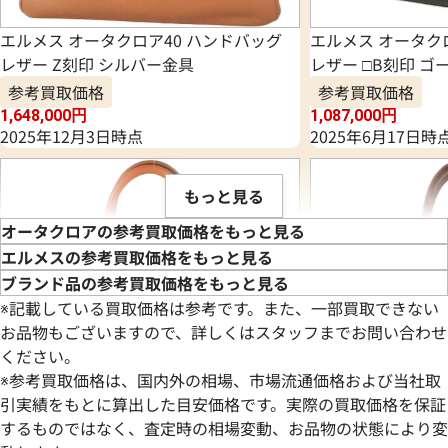
エルメス オータクロア40 ハンドバッグ
エルメス オータク
レザー Z刻印 シルバー金具
レザー □B刻印 ゴ
参考買取価格
参考買取価格
1,648,000
円
1,087,000
円
2025年12月3日時点
2025年6月17日時
もっと見る
オータクロアの参考買取価格をもっと見る
エルメスの参考買取価格をもっと見る
ブランド品の参考買取価格をもっと見る
※記載している買取価格は参考です。また、一部買取できない
お品物もございますので、詳しくはスタッフまでお問い合わせ
ください。
※参考買取価格は、国内外の相場、市場流通価格および当社取
引実績をもとに算出した目安価格です。実際の買取価格を保証
するものではなく、査定時の相場変動、お品物の状態により変