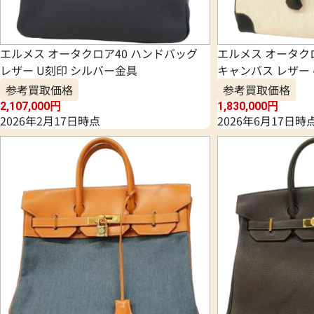
エルメス オータクロア40 ハンドバッグ
エルメス オータク
レザー U刻印 シルバー金具
キャンバス レザー 
参考買取価格
参考買取価格
2,107,000
円
1,830,000
円
2026年2月17日時点
2026年6月17日時