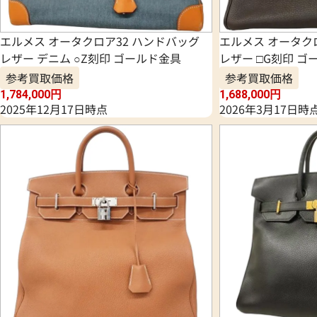
エルメス オータクロア32 ハンドバッグ
エルメス オータク
レザー デニム ○Z刻印 ゴールド金具
レザー □G刻印 ゴ
参考買取価格
参考買取価格
1,784,000
円
1,688,000
円
2025年12月17日時点
2026年3月17日時