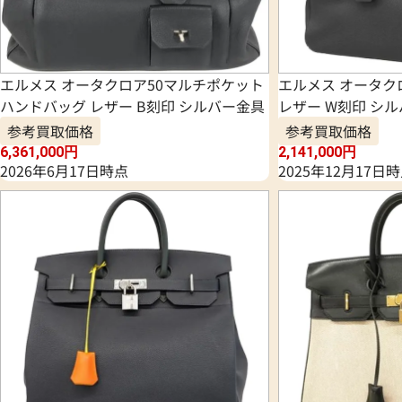
エルメス オータクロア50マルチポケット
エルメス オータク
ハンドバッグ レザー B刻印 シルバー金具
レザー W刻印 シ
参考買取価格
参考買取価格
6,361,000
円
2,141,000
円
2026年6月17日時点
2025年12月17日