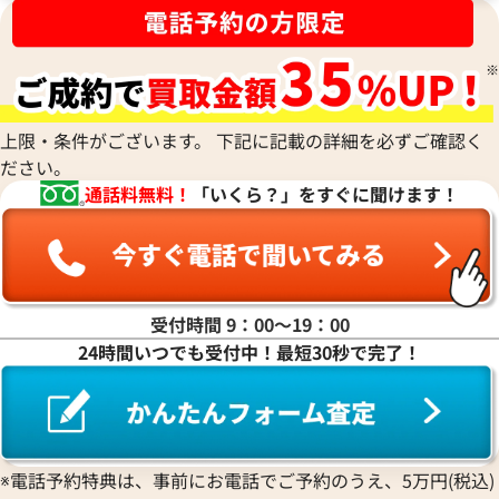
ナ行
ハ行
上限・条件がございます。 下記に記載の詳細を必ずご確認く
ださい。
マ行
通話料無料！
「いくら？」をすぐに聞けます！
ヤ行
ラ行
受付時間 9：00〜19：00
24時間いつでも受付中！最短30秒で完了！
ワ行
※電話予約特典は、事前にお電話でご予約のうえ、5万円(税込)