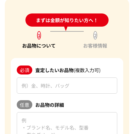
24時間受付中!
まずは金額が知りたい方へ！
問い合わせフォーム
1
2
お品物について
お客様情報
必須
査定したいお品物
(複数入力可)
任意
お品物の詳細