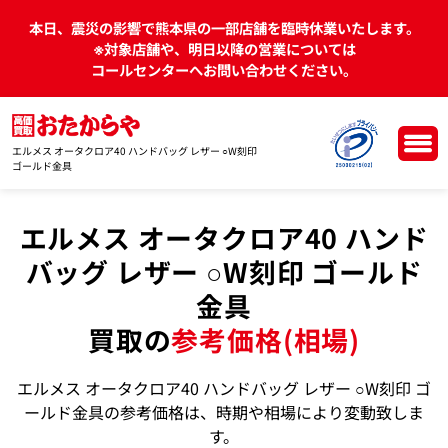
本日、震災の影響で熊本県の一部店舗を臨時休業いたします。
※対象店舗や、明日以降の営業については
コールセンターへお問い合わせください。
エルメス オータクロア40 ハンドバッグ レザー ○W刻印
ゴールド金具
エルメス オータクロア40 ハンド
バッグ レザー ○W刻印 ゴールド
金具
買取の
参考価格(相場)
エルメス オータクロア40 ハンドバッグ レザー ○W刻印 ゴ
ールド金具の参考価格は、時期や相場により変動致しま
す。