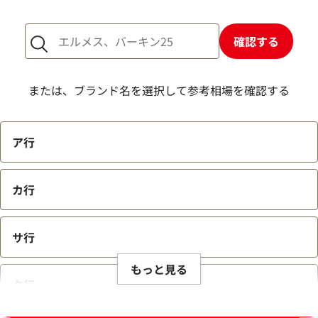
1点からでも査定できますか？
確認する
または、ブランド名を選択して参考相場を確認する
ア行
カ行
サ行
もっと見る
タ行
ブランド品買取強化中！売るなら今！