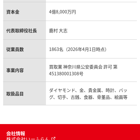
資本金
4億8,000万円
代表取締役社長
鹿村 大志
従業員数
1863名（2026年4月1日時点）
買取業 神奈川県公安委員会 許可 第
事業内容
451380001308号
ダイヤモンド、金、貴金属、時計、バッ
取扱品目
グ、切手、古銭、食器、骨董品、絵画等
会社情報
株式会社いーふらん