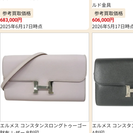
ルド金具
参考買取価格
参考買取価格
683,000
円
606,000
円
2025年6月17日時点
2026年5月17日時
エルメス コンスタンスロングトゥーゴー
エルメス コンスタ
財布 レザー B刻印
A刻印