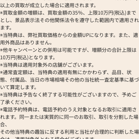
以上の買取が成立した場合に適用されます。
※買取金額の増額は、買取金額の35％、上限10万円(税込)まで
とし、景品表示法その他関係法令を遵守した範囲内で適用され
ます。
※当特典は、弊社買取価格からの金額UPになります。また、適
用外商品はありません。
※他キャンペーンとの併用は可能ですが、増額分の合計上限は
10万円(税込)となります。
※当特典は適用対象外の店舗がございます。
※通常査定額は、当特典の適用有無にかかわらず、品目、状
態、付属品、当日の市場相場その他の当社統一査定基準に基づ
いて算定します。
※当特典は予告なく終了する可能性がございますので、予めご
了承ください。
※電話予約特典は、電話予約のうえ対象となるお取引に適用さ
れます。同一または実質的に同一のお取引、取引を分割した場
合、
その他当特典の趣旨に反する利用と当社が合理的に判断した場
合は、適用対象外となる場合がございます。