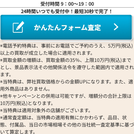
受付時間 9：00〜19：00
24時間いつでも受付中！最短30秒で完了！
※電話予約特典は、事前にお電話でご予約のうえ、5万円(税込)
以上の買取が成立した場合に適用されます。
※買取金額の増額は、買取金額の35％、上限10万円(税込)まで
とし、景品表示法その他関係法令を遵守した範囲内で適用され
ます。
※当特典は、弊社買取価格からの金額UPになります。また、適
用外商品はありません。
※他キャンペーンとの併用は可能ですが、増額分の合計上限は
10万円(税込)となります。
※当特典は適用対象外の店舗がございます。
※通常査定額は、当特典の適用有無にかかわらず、品目、状
態、付属品、当日の市場相場その他の当社統一査定基準に基づ
いて算定します。