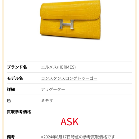
ブランド名
エルメス(HERMES)
モデル名
コンスタンスロングトゥーゴー
詳細
アリゲーター
色
ミモザ
買取参考価格
ASK
備考
※2024年8月17日時点の参考買取価格です