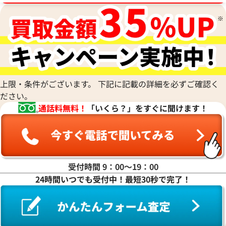
参考買取価格
参考買取価格
ASK
ASK
2022年10月18日時点
上限・条件がございます。 下記に記載の詳細を必ずご確認く
ださい。
通話料無料！
「いくら？」をすぐに聞けます！
受付時間 9：00〜19：00
24時間いつでも受付中！最短30秒で完了！
エルメス コンスタンスロングトゥーゴー
エルメス コンス
C刻印
B刻印