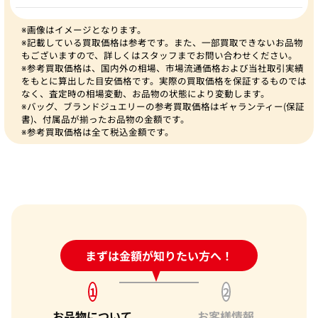
※画像はイメージとなります。
※記載している買取価格は参考です。また、一部買取できないお品物
もございますので、詳しくはスタッフまでお問い合わせください。
※参考買取価格は、国内外の相場、市場流通価格および当社取引実績
をもとに算出した目安価格です。実際の買取価格を保証するものでは
なく、査定時の相場変動、お品物の状態により変動します。
※バッグ、ブランドジュエリーの参考買取価格はギャランティー(保証
書)、付属品が揃ったお品物の金額です。
※参考買取価格は全て税込金額です。
24時間受付中!
まずは金額が知りたい方へ！
問い合わせフォーム
1
2
お品物について
お客様情報