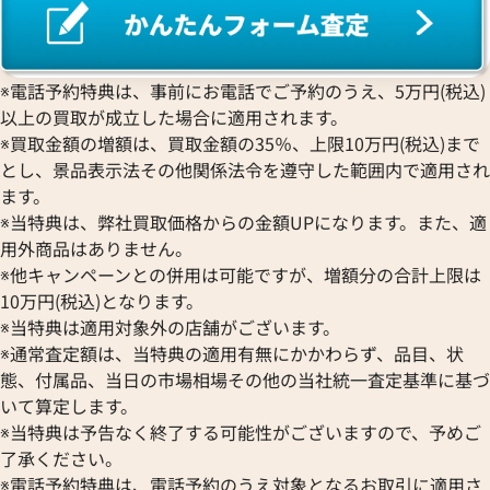
※電話予約特典は、事前にお電話でご予約のうえ、5万円(税込)
以上の買取が成立した場合に適用されます。
※買取金額の増額は、買取金額の35％、上限10万円(税込)まで
とし、景品表示法その他関係法令を遵守した範囲内で適用され
ます。
※当特典は、弊社買取価格からの金額UPになります。また、適
用外商品はありません。
※他キャンペーンとの併用は可能ですが、増額分の合計上限は
10万円(税込)となります。
※当特典は適用対象外の店舗がございます。
※通常査定額は、当特典の適用有無にかかわらず、品目、状
態、付属品、当日の市場相場その他の当社統一査定基準に基づ
いて算定します。
※当特典は予告なく終了する可能性がございますので、予めご
了承ください。
※電話予約特典は、電話予約のうえ対象となるお取引に適用さ