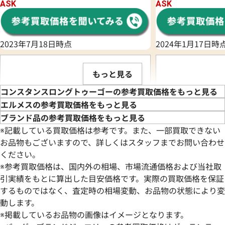
ASK
ASK
2023年7月18日時点
2024年1月17日時
もっと見る
コンスタンスロングトゥーゴーの参考買取価格をもっと見る
エルメスの参考買取価格をもっと見る
ブランド品の参考買取価格をもっと見る
※記載している買取価格は参考です。また、一部買取できない
お品物もございますので、詳しくはスタッフまでお問い合わせ
ください。
※参考買取価格は、国内外の相場、市場流通価格および当社取
引実績をもとに算出した目安価格です。実際の買取価格を保証
するものではなく、査定時の相場変動、お品物の状態により変
動します。
エルメス コンスタンスロング D刻印
エルメス コンスタ
※掲載しているお品物の画像はイメージとなります。