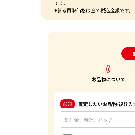
です。
※参考買取価格は全て税込金額です。
24
1
お品物について
必須
査定したいお品物
(複数入