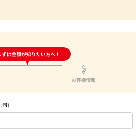
時間受付中!
まずは金額が知りたい方へ！
問い合わせフォーム
2
お客様情報
力可)