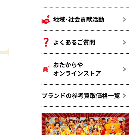
地域･社会貢献活動
よくあるご質問
おたからや
オンラインストア
ブランドの参考買取価格一覧