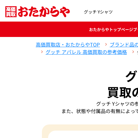
グッチ Yシャツ
おたからや
トップページ
ブ
高価買取店・おたからやTOP
ブランド品
グッチ アパレル 高価買取の参考価格
グ
買取
グッチ Yシャツ
また、状態や付属品の有無によっ