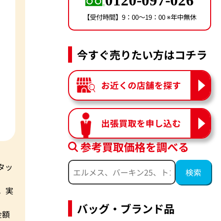
0120-097-026
【受付時間】9：00〜19：00 ※年中無休
今すぐ売りたい方はコチラ
お近くの店舗を探す
出張買取を申し込む
参考買取価格を調べる
タッ
。実
バッグ・ブランド品
金額