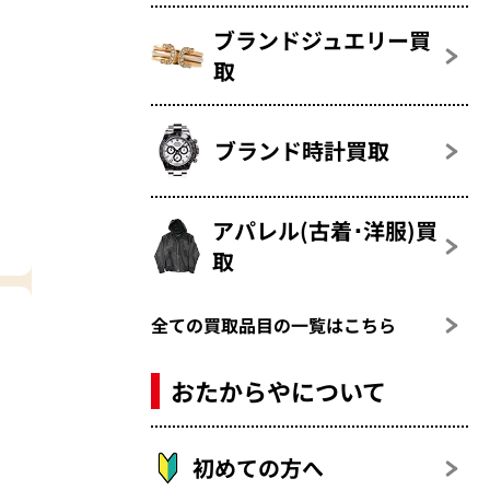
ブランドジュエリー買
取
ブランド時計買取
アパレル(古着･洋服)買
取
全ての買取品目の一覧はこちら
おたからやについて
初めての方へ