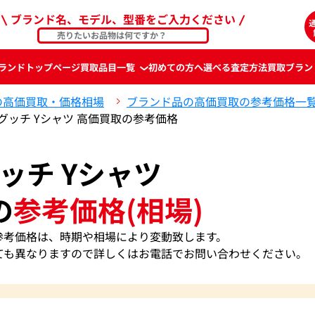
ブランド名、モデル、型番をご入力ください
ランド
トップページ
買取品目一覧
初めての方へ
選べる査定方法
買取ブラン
の高価買取・価格相場
ブランド品の高価買取の参考価格一
グッチ Yシャツ 高価買取の参考価格
ッチ Yシャツ
の
参考価格(相場)
の参考価格は、時期や相場により変動致します。
ても異なりますので詳しくはお電話でお問い合わせください。