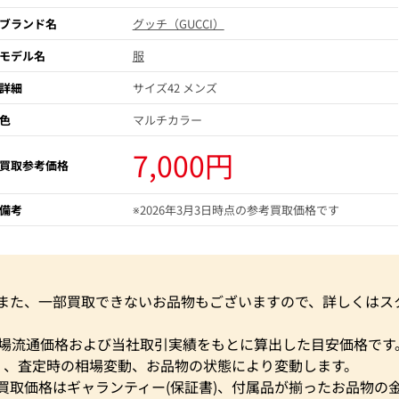
ブランド名
グッチ（GUCCI）
モデル名
服
詳細
サイズ42 メンズ
色
マルチカラー
7,000円
買取参考価格
備考
※2026年3月3日時点の参考買取価格です
。また、一部買取できないお品物もございますので、詳しくはス
市場流通価格および当社取引実績をもとに算出した目安価格です
く、査定時の相場変動、お品物の状態により変動します。
買取価格はギャランティー(保証書)、付属品が揃ったお品物の