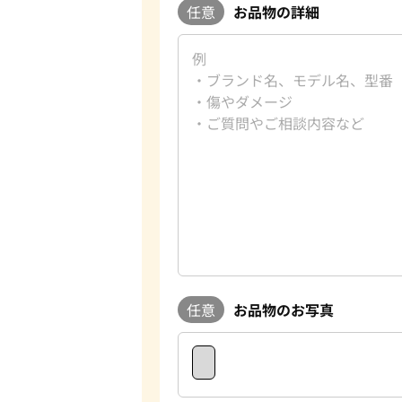
任意
お品物の詳細
任意
お品物のお写真