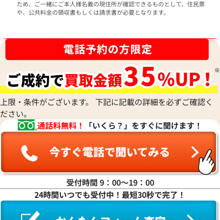
ため、ご一緒にご本人様名義の現住所が確認できるものとして、住民票
や、公共料金の領収書もしくは請求書が必要となります。
ブランド品買取強化中！売るなら今！
上限・条件がございます。 下記に記載の詳細を必ずご確認く
ださい。
通話料無料！
「いくら？」をすぐに聞けます！
受付時間 9：00〜19：00
24時間いつでも受付中！最短30秒で完了！