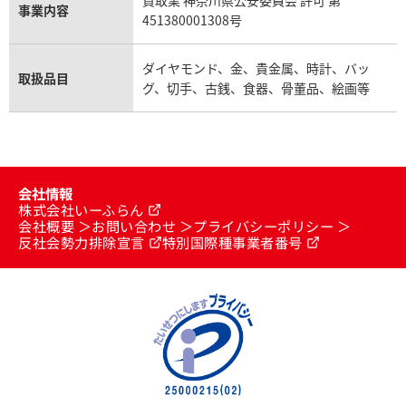
買取業 神奈川県公安委員会 許可 第
事業内容
451380001308号
ダイヤモンド、金、貴金属、時計、バッ
取扱品目
グ、切手、古銭、食器、骨董品、絵画等
会社情報
株式会社いーふらん
会社概要
お問い合わせ
プライバシーポリシー
反社会勢力排除宣言
特別国際種事業者番号