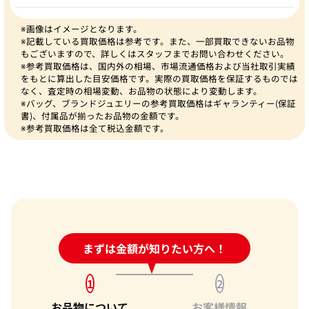
※画像はイメージとなります。
※記載している買取価格は参考です。また、一部買取できないお品物
もございますので、詳しくはスタッフまでお問い合わせください。
※参考買取価格は、国内外の相場、市場流通価格および当社取引実績
をもとに算出した目安価格です。実際の買取価格を保証するものでは
なく、査定時の相場変動、お品物の状態により変動します。
※バッグ、ブランドジュエリーの参考買取価格はギャランティー(保証
書)、付属品が揃ったお品物の金額です。
※参考買取価格は全て税込金額です。
24時間受付中!
まずは金額が知りたい方へ！
問い合わせフォーム
1
2
お品物について
お客様情報