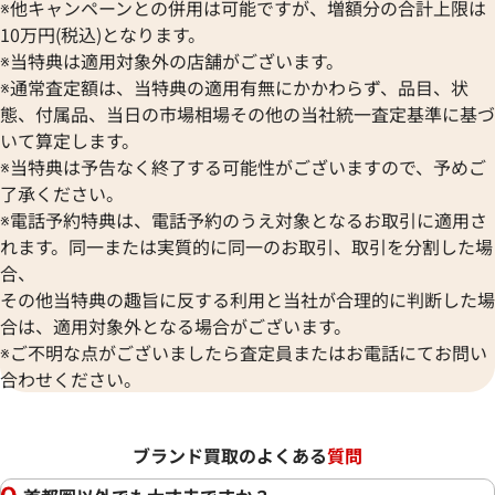
※他キャンペーンとの併用は可能ですが、増額分の合計上限は
10万円(税込)となります。
※当特典は適用対象外の店舗がございます。
※通常査定額は、当特典の適用有無にかかわらず、品目、状
態、付属品、当日の市場相場その他の当社統一査定基準に基づ
いて算定します。
※当特典は予告なく終了する可能性がございますので、予めご
了承ください。
※電話予約特典は、電話予約のうえ対象となるお取引に適用さ
れます。同一または実質的に同一のお取引、取引を分割した場
合、
その他当特典の趣旨に反する利用と当社が合理的に判断した場
合は、適用対象外となる場合がございます。
※ご不明な点がございましたら査定員またはお電話にてお問い
合わせください。
ブランド買取のよくある
質問