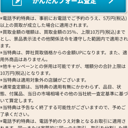
※電話予約特典は、事前にお電話でご予約のうえ、5万円(税込)
以上の買取が成立した場合に適用されます。
※買取金額の増額は、買取金額の35％、上限10万円(税込)まで
とし、景品表示法その他関係法令を遵守した範囲内で適用され
ます。
※当特典は、弊社買取価格からの金額UPになります。また、適
用外商品はありません。
※他キャンペーンとの併用は可能ですが、増額分の合計上限は
10万円(税込)となります。
※当特典は適用対象外の店舗がございます。
※通常査定額は、当特典の適用有無にかかわらず、品目、状
態、付属品、当日の市場相場その他の当社統一査定基準に基づ
いて算定します。
※当特典は予告なく終了する可能性がございますので、予めご
了承ください。
※電話予約特典は、電話予約のうえ対象となるお取引に適用さ
れます。同一または実質的に同一のお取引、取引を分割した場