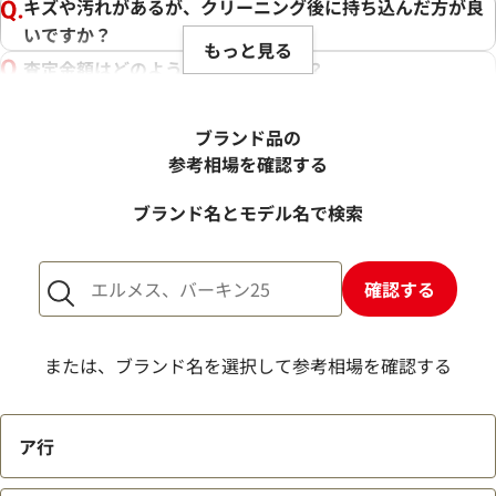
キズや汚れがあるが、クリーニング後に持ち込んだ方が良
いですか？
もっと見る
査定金額はどのように決まりますか？
電話での査定金額と、買取金額が変わることはあります
か？
ブランド品の
売却するか悩んでいるのですが、査定だけお願いできます
参考相場を確認する
か？
ブランド名とモデル名で検索
1点からでも査定できますか？
確認する
または、ブランド名を選択して参考相場を確認する
ア行