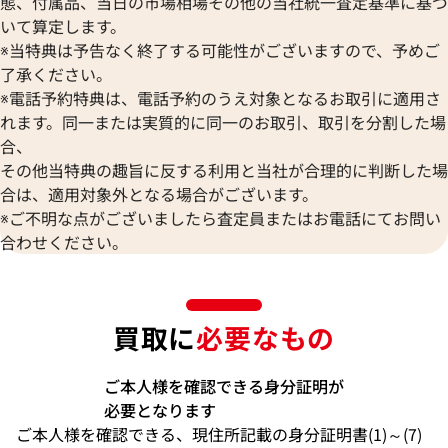
態、付属品、当日の市場相場その他の当社統一査定基準に基づ
いて算定します。
※当特典は予告なく終了する可能性がございますので、予めご
了承ください。
※電話予約特典は、電話予約のうえ対象となるお取引に適用さ
れます。同一または実質的に同一のお取引、取引を分割した場
合、
その他当特典の趣旨に反する利用と当社が合理的に判断した場
合は、適用対象外となる場合がございます。
※ご不明な点がございましたら査定員またはお電話にてお問い
合わせください。
買取に
必要なもの
ご本人様を確認できる身分証明が
必要となります
ご本人様を確認できる、現住所記載の身分証明書(1)～(7)