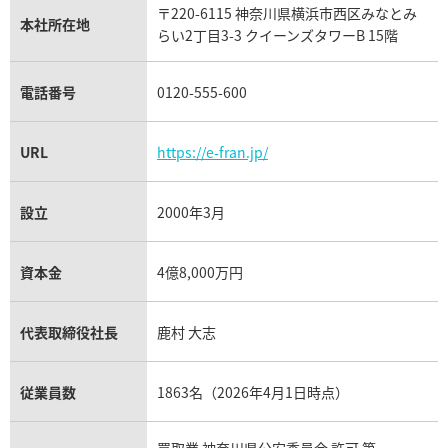
タグ・ホイヤー買取
〒220-6115 神奈川県横浜市西区みなとみ
パネライ買取
本社所在地
らい2丁目3-3 クイーンズタワーB 15階
チューダー（チュードル）買取
電話番号
0120-555-600
URL
https://e-fran.jp/
設立
2000年3月
資本金
4億8,000万円
代表取締役社長
鹿村 大志
従業員数
1863名（2026年4月1日時点）