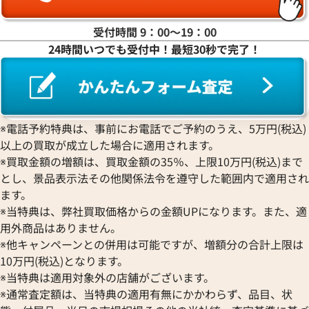
ラ行
受付時間 9：00〜19：00
24時間いつでも受付中！最短30秒で完了！
ワ行
※電話予約特典は、事前にお電話でご予約のうえ、5万円(税込)
以上の買取が成立した場合に適用されます。
※買取金額の増額は、買取金額の35％、上限10万円(税込)まで
とし、景品表示法その他関係法令を遵守した範囲内で適用され
ます。
※当特典は、弊社買取価格からの金額UPになります。また、適
用外商品はありません。
※他キャンペーンとの併用は可能ですが、増額分の合計上限は
10万円(税込)となります。
※当特典は適用対象外の店舗がございます。
※通常査定額は、当特典の適用有無にかかわらず、品目、状