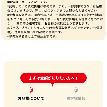
※画像はイメージとなります。
※記載している買取価格は参考です。また、一部買取できないお品物
もございますので、詳しくはスタッフまでお問い合わせください。
※参考買取価格は、国内外の相場、市場流通価格および当社取引実績
をもとに算出した目安価格です。実際の買取価格を保証するものでは
なく、査定時の相場変動、お品物の状態により変動します。
※バッグ、ブランドジュエリーの参考買取価格はギャランティー(保証
書)、付属品が揃ったお品物の金額です。
※参考買取価格は全て税込金額です。
24時間受付中!
まずは金額が知りたい方へ！
問い合わせフォーム
1
2
お品物について
お客様情報