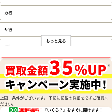
カ行
サ行
もっと見る
タ行
ブランド品買取強化中！売るなら今！
ナ行
ハ行
マ行
上限・条件がございます。 下記に記載の詳細を必ずご確認く
ださい。
通話料無料！
「いくら？」をすぐに聞けます！