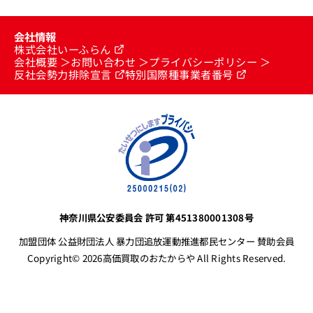
会社情報
株式会社いーふらん
会社概要
お問い合わせ
プライバシーポリシー
反社会勢力排除宣言
特別国際種事業者番号
神奈川県公安委員会 許可 第451380001308号
加盟団体 公益財団法人 暴力団追放運動推進都民センター 賛助会員
Copyright© 2026高価買取のおたからや All Rights Reserved.