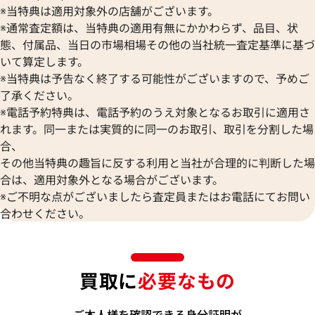
※当特典は適用対象外の店舗がございます。
※通常査定額は、当特典の適用有無にかかわらず、品目、状
態、付属品、当日の市場相場その他の当社統一査定基準に基づ
いて算定します。
※当特典は予告なく終了する可能性がございますので、予めご
了承ください。
※電話予約特典は、電話予約のうえ対象となるお取引に適用さ
れます。同一または実質的に同一のお取引、取引を分割した場
合、
その他当特典の趣旨に反する利用と当社が合理的に判断した場
合は、適用対象外となる場合がございます。
※ご不明な点がございましたら査定員またはお電話にてお問い
合わせください。
買取に
必要なもの
ご本人様を確認できる身分証明が