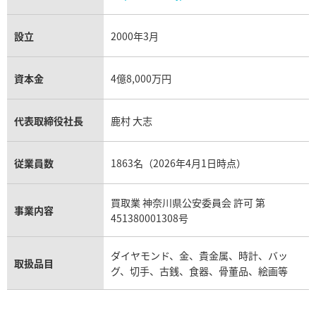
設立
2000年3月
資本金
4億8,000万円
代表取締役社長
鹿村 大志
従業員数
1863名（2026年4月1日時点）
買取業 神奈川県公安委員会 許可 第
事業内容
451380001308号
ダイヤモンド、金、貴金属、時計、バッ
取扱品目
グ、切手、古銭、食器、骨董品、絵画等