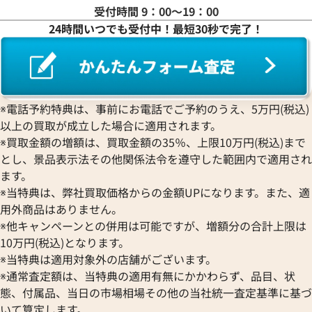
受付時間 9：00〜19：00
24時間いつでも受付中！最短30秒で完了！
※電話予約特典は、事前にお電話でご予約のうえ、5万円(税込)
以上の買取が成立した場合に適用されます。
※買取金額の増額は、買取金額の35％、上限10万円(税込)まで
とし、景品表示法その他関係法令を遵守した範囲内で適用され
ます。
※当特典は、弊社買取価格からの金額UPになります。また、適
用外商品はありません。
※他キャンペーンとの併用は可能ですが、増額分の合計上限は
10万円(税込)となります。
※当特典は適用対象外の店舗がございます。
※通常査定額は、当特典の適用有無にかかわらず、品目、状
態、付属品、当日の市場相場その他の当社統一査定基準に基づ
いて算定します。