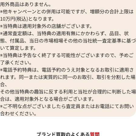
用外商品はありません。
※他キャンペーンとの併用は可能ですが、増額分の合計上限は
10万円(税込)となります。
※当特典は適用対象外の店舗がございます。
※通常査定額は、当特典の適用有無にかかわらず、品目、状
態、付属品、当日の市場相場その他の当社統一査定基準に基づ
いて算定します。
※当特典は予告なく終了する可能性がございますので、予めご
了承ください。
※電話予約特典は、電話予約のうえ対象となるお取引に適用さ
れます。同一または実質的に同一のお取引、取引を分割した場
合、
その他当特典の趣旨に反する利用と当社が合理的に判断した場
合は、適用対象外となる場合がございます。
※ご不明な点がございましたら査定員またはお電話にてお問い
合わせください。
ブランド買取のよくある
質問