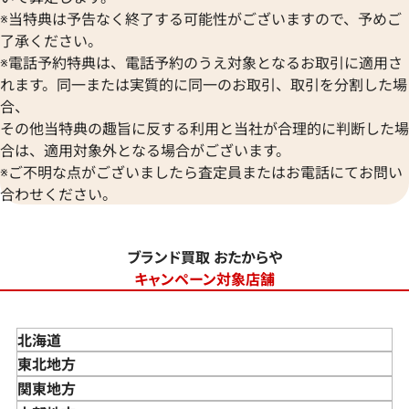
※当特典は予告なく終了する可能性がございますので、予めご
了承ください。
※電話予約特典は、電話予約のうえ対象となるお取引に適用さ
れます。同一または実質的に同一のお取引、取引を分割した場
合、
その他当特典の趣旨に反する利用と当社が合理的に判断した場
合は、適用対象外となる場合がございます。
※ご不明な点がございましたら査定員またはお電話にてお問い
合わせください。
ブランド買取 おたからや
キャンペーン対象店舗
北海道
東北地方
青森県
関東地方