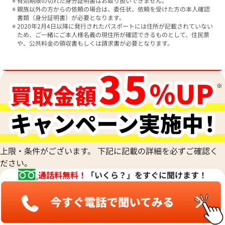
有効期限の切れた身分証明書はお取り扱いできません。
親族以外の方からの依頼の場合は、委任状、依頼を受けた方の本人確認
書類（身分証明書）が必要となります。
2020年2月4日以降に発行されたパスポートには住所が記載されていない
ため、ご一緒にご本人様名義の現住所が確認できるものとして、住民票
や、公共料金の領収書もしくは請求書が必要となります。
ブランド品買取強化中！売るなら今！
上限・条件がございます。 下記に記載の詳細を必ずご確認く
ださい。
通話料無料！
「いくら？」をすぐに聞けます！