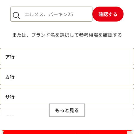
確認する
または、ブランド名を選択して参考相場を確認する
ア行
カ行
サ行
もっと見る
タ行
ブランド品買取強化中！売るなら今！