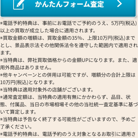
※電話予約特典は、事前にお電話でご予約のうえ、5万円(税込)
以上の買取が成立した場合に適用されます。
※買取金額の増額は、買取金額の35％、上限10万円(税込)まで
とし、景品表示法その他関係法令を遵守した範囲内で適用され
ます。
※当特典は、弊社買取価格からの金額UPになります。また、適
用外商品はありません。
※他キャンペーンとの併用は可能ですが、増額分の合計上限は
10万円(税込)となります。
※当特典は適用対象外の店舗がございます。
※通常査定額は、当特典の適用有無にかかわらず、品目、状
態、付属品、当日の市場相場その他の当社統一査定基準に基づ
いて算定します。
※当特典は予告なく終了する可能性がございますので、予めご
了承ください。
※電話予約特典は、電話予約のうえ対象となるお取引に適用さ