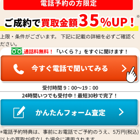
ナ行
ハ行
上限・条件がございます。 下記に記載の詳細を必ずご確認く
ださい。
マ行
通話料無料！
「いくら？」をすぐに聞けます！
ヤ行
ラ行
受付時間 9：00〜19：00
24時間いつでも受付中！最短30秒で完了！
ワ行
※電話予約特典は、事前にお電話でご予約のうえ、5万円(税込)
以上の買取が成立した場合に適用されます。