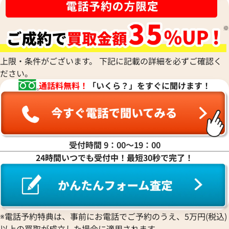
デビアス ネックレス
デビアス ネックレ
上限・条件がございます。 下記に記載の詳細を必ずご確認く
参考買取価格
参考買取価格
ださい。
ASK
ASK
通話料無料！
「いくら？」をすぐに聞けます！
2024年3月17日時点
2022年12月18日
受付時間 9：00〜19：00
24時間いつでも受付中！最短30秒で完了！
※電話予約特典は、事前にお電話でご予約のうえ、5万円(税込)
以上の買取が成立した場合に適用されます。