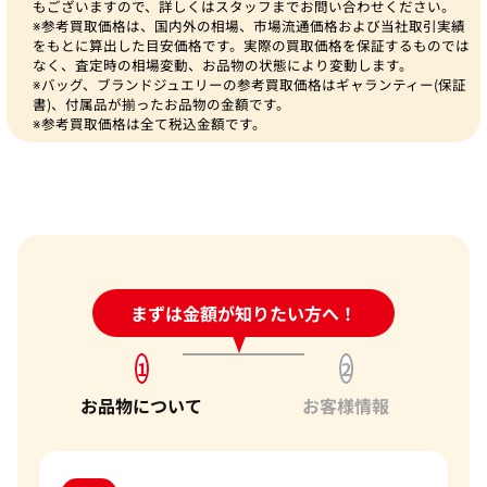
もございますので、詳しくはスタッフまでお問い合わせください。
※参考買取価格は、国内外の相場、市場流通価格および当社取引実績
をもとに算出した目安価格です。実際の買取価格を保証するものでは
なく、査定時の相場変動、お品物の状態により変動します。
※バッグ、ブランドジュエリーの参考買取価格はギャランティー(保証
書)、付属品が揃ったお品物の金額です。
※参考買取価格は全て税込金額です。
24時間受付中!
まずは金額が知りたい方へ！
問い合わせフォーム
1
2
お品物について
お客様情報