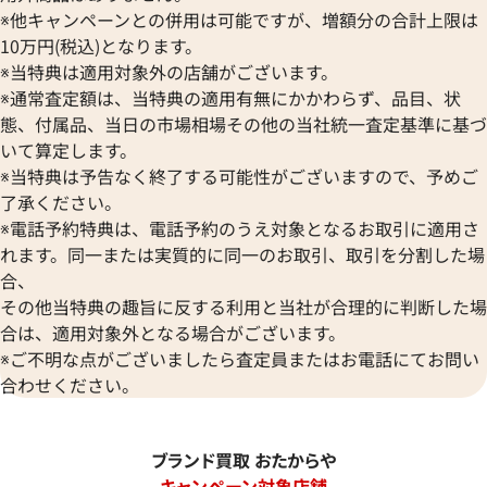
※他キャンペーンとの併用は可能ですが、増額分の合計上限は
10万円(税込)となります。
※当特典は適用対象外の店舗がございます。
※通常査定額は、当特典の適用有無にかかわらず、品目、状
態、付属品、当日の市場相場その他の当社統一査定基準に基づ
いて算定します。
※当特典は予告なく終了する可能性がございますので、予めご
了承ください。
※電話予約特典は、電話予約のうえ対象となるお取引に適用さ
れます。同一または実質的に同一のお取引、取引を分割した場
合、
その他当特典の趣旨に反する利用と当社が合理的に判断した場
合は、適用対象外となる場合がございます。
※ご不明な点がございましたら査定員またはお電話にてお問い
合わせください。
ブランド買取 おたからや
キャンペーン対象店舗