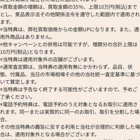
※買取金額の増額は、買取金額の35％、上限10万円(税込)まで
とし、景品表示法その他関係法令を遵守した範囲内で適用され
ます。
※当特典は、弊社買取価格からの金額UPになります。また、適
用外商品はありません。
※他キャンペーンとの併用は可能ですが、増額分の合計上限は
10万円(税込)となります。
※当特典は適用対象外の店舗がございます。
※通常査定額は、当特典の適用有無にかかわらず、品目、状
態、付属品、当日の市場相場その他の当社統一査定基準に基づ
いて算定します。
※当特典は予告なく終了する可能性がございますので、予めご
了承ください。
※電話予約特典は、電話予約のうえ対象となるお取引に適用さ
れます。同一または実質的に同一のお取引、取引を分割した場
合、
その他当特典の趣旨に反する利用と当社が合理的に判断した場
合は、適用対象外となる場合がございます。