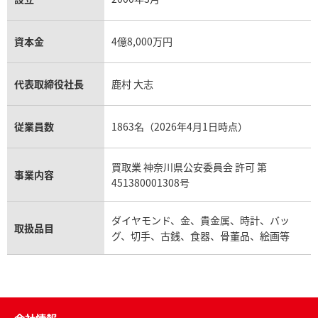
資本金
4億8,000万円
代表取締役社長
鹿村 大志
従業員数
1863名（2026年4月1日時点）
買取業 神奈川県公安委員会 許可 第
事業内容
451380001308号
ダイヤモンド、金、貴金属、時計、バッ
取扱品目
グ、切手、古銭、食器、骨董品、絵画等
会社情報