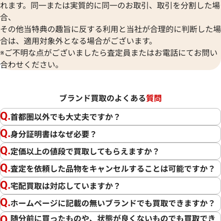
れます。同一または実質的に同一のお取引、取引を分割した場
合、
その他当特典の趣旨に反する利用と当社が合理的に判断した場
合は、適用対象外となる場合がございます。
※ご不明な点がございましたら査定員またはお電話にてお問い
合わせください。
ブランド買取のよくある
質問
首都圏以外でも大丈夫ですか？
身分証明書はなぜ必要？
定価以上の値段で買取してもらえますか？
査定を依頼した品物をキャンセルすることは可能ですか？
宅配買取は対応していますか？
ホームページに記載の無いブランドでも買取できますか？
随分前に買ったものや、状態が良くないものでも買取でき