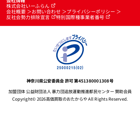
株式会社いーふらん
会社概要
お問い合わせ
プライバシーポリシー
反社会勢力排除宣言
特別国際種事業者番号
神奈川県公安委員会 許可 第451380001308号
加盟団体 公益財団法人 暴力団追放運動推進都民センター 賛助会員
Copyright© 2026高価買取のおたからや All Rights Reserved.