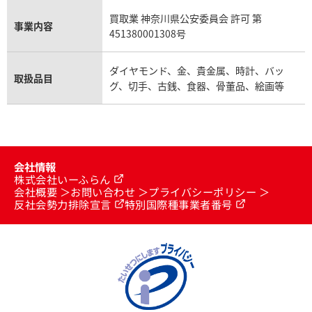
買取業 神奈川県公安委員会 許可 第
事業内容
451380001308号
ダイヤモンド、金、貴金属、時計、バッ
取扱品目
グ、切手、古銭、食器、骨董品、絵画等
会社情報
株式会社いーふらん
会社概要
お問い合わせ
プライバシーポリシー
反社会勢力排除宣言
特別国際種事業者番号