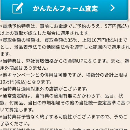
※電話予約特典は、事前にお電話でご予約のうえ、5万円(税込)
以上の買取が成立した場合に適用されます。
※買取金額の増額は、買取金額の35％、上限10万円(税込)まで
とし、景品表示法その他関係法令を遵守した範囲内で適用され
ます。
※当特典は、弊社買取価格からの金額UPになります。また、適
用外商品はありません。
※他キャンペーンとの併用は可能ですが、増額分の合計上限は
10万円(税込)となります。
※当特典は適用対象外の店舗がございます。
※通常査定額は、当特典の適用有無にかかわらず、品目、状
態、付属品、当日の市場相場その他の当社統一査定基準に基づ
いて算定します。
※当特典は予告なく終了する可能性がございますので、予めご
了承ください。