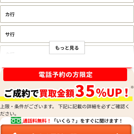
カ行
サ行
もっと見る
タ行
ブランド品買取強化中！売るなら今！
ナ行
ハ行
上限・条件がございます。 下記に記載の詳細を必ずご確認く
ださい。
マ行
通話料無料！
「いくら？」をすぐに聞けます！