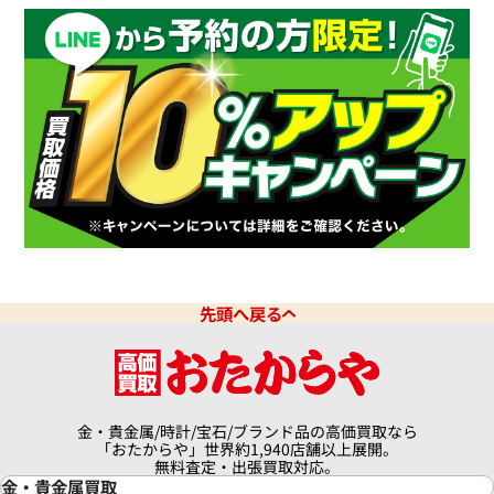
先頭へ戻る
金・貴金属/時計/宝石/ブランド品の高価買取なら
「おたからや」世界約1,940店舗以上展開。
無料査定・出張買取対応。
金・貴金属買取