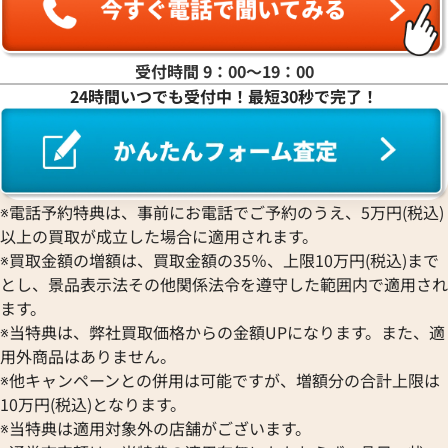
ヤ行
ラ行
受付時間 9：00〜19：00
24時間いつでも受付中！最短30秒で完了！
ワ行
※電話予約特典は、事前にお電話でご予約のうえ、5万円(税込)
以上の買取が成立した場合に適用されます。
※買取金額の増額は、買取金額の35％、上限10万円(税込)まで
とし、景品表示法その他関係法令を遵守した範囲内で適用され
ます。
※当特典は、弊社買取価格からの金額UPになります。また、適
用外商品はありません。
※他キャンペーンとの併用は可能ですが、増額分の合計上限は
10万円(税込)となります。
※当特典は適用対象外の店舗がございます。