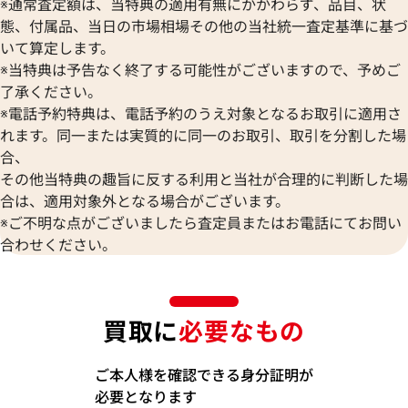
※通常査定額は、当特典の適用有無にかかわらず、品目、状
態、付属品、当日の市場相場その他の当社統一査定基準に基づ
いて算定します。
※当特典は予告なく終了する可能性がございますので、予めご
了承ください。
※電話予約特典は、電話予約のうえ対象となるお取引に適用さ
れます。同一または実質的に同一のお取引、取引を分割した場
合、
その他当特典の趣旨に反する利用と当社が合理的に判断した場
合は、適用対象外となる場合がございます。
※ご不明な点がございましたら査定員またはお電話にてお問い
合わせください。
買取に
必要なもの
ご本人様を確認できる身分証明が
必要となります