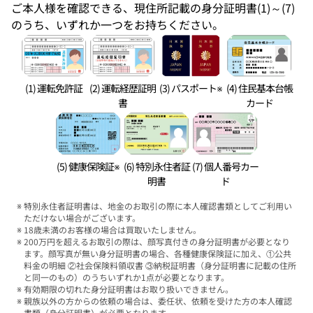
ご本人様を確認できる、現住所記載の身分証明書(1)～(7)
のうち、いずれか一つをお持ちください。
(1) 運転免許証
(2) 運転経歴証明
(3) パスポート※
(4) 住民基本台帳
書
カード
(5) 健康保険証※
(6) 特別永住者証
(7) 個人番号カー
明書
ド
特別永住者証明書は、地金のお取引の際に本人確認書類としてご利用い
ただけない場合がございます。
18歳未満のお客様の場合は買取いたしません。
200万円を超えるお取引の際は、顔写真付きの身分証明書が必要となり
ます。顔写真が無い身分証明書の場合、各種健康保険証に加え、①公共
料金の明細 ②社会保険料領収書 ③納税証明書（身分証明書に記載の住所
と同一のもの）のうちいずれか1点が必要となります。
有効期限の切れた身分証明書はお取り扱いできません。
親族以外の方からの依頼の場合は、委任状、依頼を受けた方の本人確認
書類（身分証明書）が必要となります。