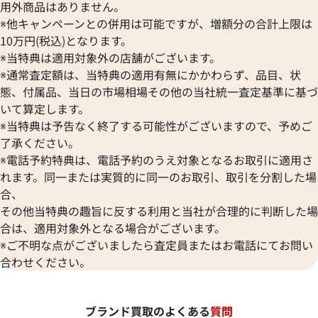
用外商品はありません。
※他キャンペーンとの併用は可能ですが、増額分の合計上限は
10万円(税込)となります。
※当特典は適用対象外の店舗がございます。
※通常査定額は、当特典の適用有無にかかわらず、品目、状
態、付属品、当日の市場相場その他の当社統一査定基準に基づ
いて算定します。
※当特典は予告なく終了する可能性がございますので、予めご
了承ください。
※電話予約特典は、電話予約のうえ対象となるお取引に適用さ
れます。同一または実質的に同一のお取引、取引を分割した場
合、
その他当特典の趣旨に反する利用と当社が合理的に判断した場
合は、適用対象外となる場合がございます。
※ご不明な点がございましたら査定員またはお電話にてお問い
合わせください。
ブランド買取のよくある
質問