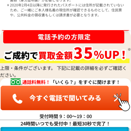
2020年2月4日以降に発行されたパスポートには住所が記載されていない
ため、ご一緒にご本人様名義の現住所が確認できるものとして、住民票
や、公共料金の領収書もしくは請求書が必要となります。
ブランド品買取強化中！売るなら今！
上限・条件がございます。 下記に記載の詳細を必ずご確認く
ださい。
通話料無料！
「いくら？」をすぐに聞けます！
受付時間 9：00〜19：00
24時間いつでも受付中！最短30秒で完了！