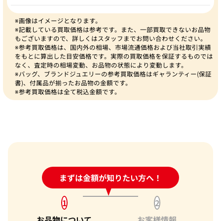
※画像はイメージとなります。
※記載している買取価格は参考です。また、一部買取できないお品物
もございますので、詳しくはスタッフまでお問い合わせください。
※参考買取価格は、国内外の相場、市場流通価格および当社取引実績
をもとに算出した目安価格です。実際の買取価格を保証するものでは
なく、査定時の相場変動、お品物の状態により変動します。
※バッグ、ブランドジュエリーの参考買取価格はギャランティー(保証
書)、付属品が揃ったお品物の金額です。
※参考買取価格は全て税込金額です。
24時間受付中!
まずは金額が知りたい方へ！
問い合わせフォーム
1
2
お品物について
お客様情報