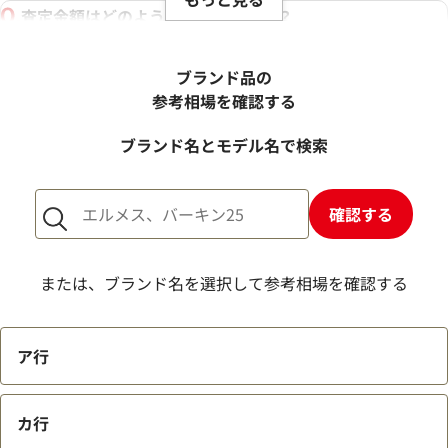
査定金額はどのように決まりますか？
電話での査定金額と、買取金額が変わることはあります
か？
ブランド品の
売却するか悩んでいるのですが、査定だけお願いできます
参考相場を確認する
か？
ブランド名とモデル名で検索
1点からでも査定できますか？
確認する
または、ブランド名を選択して参考相場を確認する
ア行
カ行