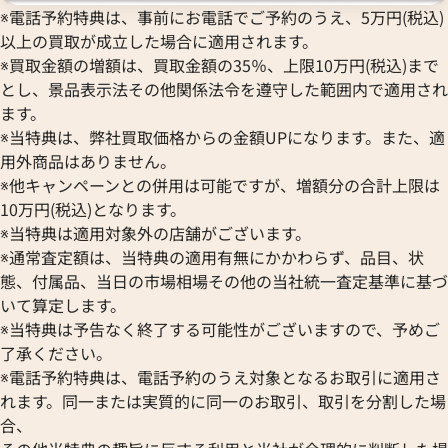
※電話予約特典は、事前にお電話でご予約のうえ、5万円(税込)
以上の買取が成立した場合に適用されます。
※買取金額の増額は、買取金額の35％、上限10万円(税込)まで
とし、景品表示法その他関係法令を遵守した範囲内で適用され
ます。
※当特典は、弊社買取価格からの金額UPになります。また、適
用外商品はありません。
※他キャンペーンとの併用は可能ですが、増額分の合計上限は
10万円(税込)となります。
※当特典は適用対象外の店舗がございます。
※通常査定額は、当特典の適用有無にかかわらず、品目、状
態、付属品、当日の市場相場その他の当社統一査定基準に基づ
いて算定します。
※当特典は予告なく終了する可能性がございますので、予めご
了承ください。
※電話予約特典は、電話予約のうえ対象となるお取引に適用さ
れます。同一または実質的に同一のお取引、取引を分割した場
合、