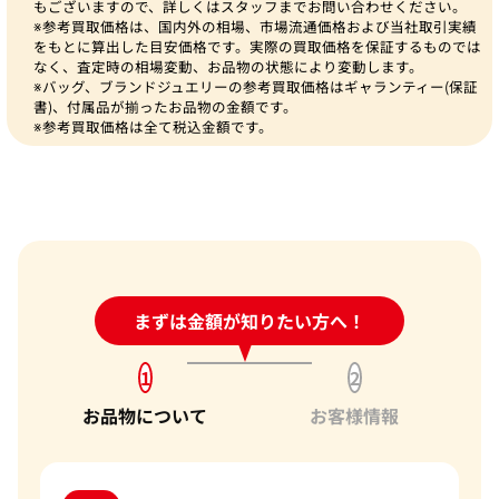
もございますので、詳しくはスタッフまでお問い合わせください。
※参考買取価格は、国内外の相場、市場流通価格および当社取引実績
をもとに算出した目安価格です。実際の買取価格を保証するものでは
なく、査定時の相場変動、お品物の状態により変動します。
※バッグ、ブランドジュエリーの参考買取価格はギャランティー(保証
書)、付属品が揃ったお品物の金額です。
※参考買取価格は全て税込金額です。
24時間受付中!
まずは金額が知りたい方へ！
問い合わせフォーム
1
2
お品物について
お客様情報