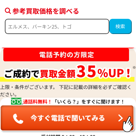
参考買取価格を調べる
シャネル ネックレス
シャネル ネックレ
参考買取価格
参考買取価格
ブランド品買取強化中！売るなら今！
124,000
円
122,000
円
2026年5月17日時点
2026年5月17日時
上限・条件がございます。 下記に記載の詳細を必ずご確認く
ださい。
通話料無料！
「いくら？」をすぐに聞けます！