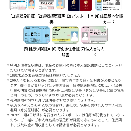
(1) 運転免許証
(2) 運転経歴証明
(3) パスポート※
(4) 住民基本台帳
書
カード
(5) 健康保険証※
(6) 特別永住者証
(7) 個人番号カー
明書
ド
特別永住者証明書は、地金のお取引の際に本人確認書類としてご利用い
ただけない場合がございます。
18歳未満のお客様の場合は買取いたしません。
200万円を超えるお取引の際は、顔写真付きの身分証明書が必要となり
ます。顔写真が無い身分証明書の場合、各種健康保険証に加え、①公共
料金の明細 ②社会保険料領収書 ③納税証明書（身分証明書に記載の住所
と同一のもの）のうちいずれか1点が必要となります。
有効期限の切れた身分証明書はお取り扱いできません。
親族以外の方からの依頼の場合は、委任状、依頼を受けた方の本人確認
書類（身分証明書）が必要となります。
2020年2月4日以降に発行されたパスポートには住所が記載されていない
ため、ご一緒にご本人様名義の現住所が確認できるものとして、住民票
や、公共料金の領収書もしくは請求書が必要となります。