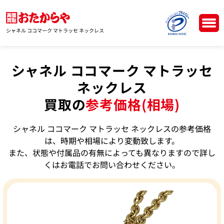
シャネル ココマーク マトラッセ ネックレス
シャネル ココマーク マトラッセ
ネックレス
買取の
参考価格(相場)
シャネル ココマーク マトラッセ ネックレスの参考価格
は、時期や相場により変動致します。
また、状態や付属品の有無によっても異なりますので詳し
くはお電話でお問い合わせください。