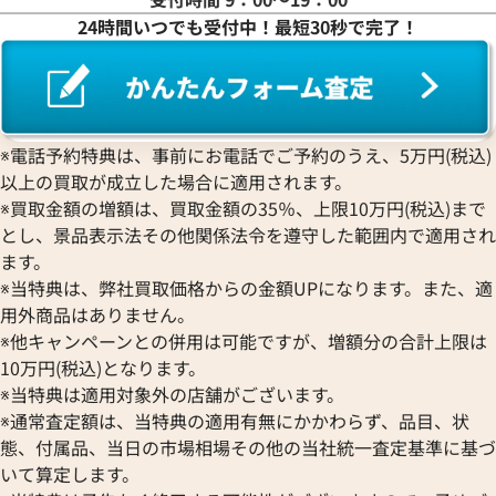
24時間いつでも受付中！最短30秒で完了！
ワ行
※電話予約特典は、事前にお電話でご予約のうえ、5万円(税込)
以上の買取が成立した場合に適用されます。
※買取金額の増額は、買取金額の35％、上限10万円(税込)まで
とし、景品表示法その他関係法令を遵守した範囲内で適用され
ます。
※当特典は、弊社買取価格からの金額UPになります。また、適
用外商品はありません。
※他キャンペーンとの併用は可能ですが、増額分の合計上限は
10万円(税込)となります。
※当特典は適用対象外の店舗がございます。
※通常査定額は、当特典の適用有無にかかわらず、品目、状
態、付属品、当日の市場相場その他の当社統一査定基準に基づ
いて算定します。