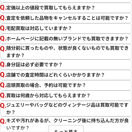
定価以上の値段で買取してもらえますか？
査定を依頼した品物をキャンセルすることは可能ですか？
宅配買取は対応していますか？
ホームページに記載の無いブランドでも買取できますか？
随分前に買ったものや、状態が良くないものでも買取でき
ますか？
身分証は必ず必要ですか？
店舗での査定時間はどれくらいかかりますか？
店頭買取の場合、予約は可能ですか？
買取は何歳から対応してもらえますか？
ジュエリーやバッグなどのヴィンテージ品は買取可能です
か？
キズや汚れがあるが、クリーニング後に持ち込んだ方が良
いですか？
もっと見る