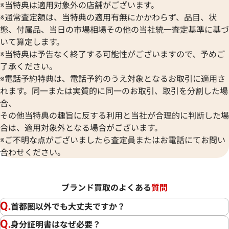
※当特典は適用対象外の店舗がございます。
※通常査定額は、当特典の適用有無にかかわらず、品目、状
態、付属品、当日の市場相場その他の当社統一査定基準に基づ
いて算定します。
※当特典は予告なく終了する可能性がございますので、予めご
了承ください。
※電話予約特典は、電話予約のうえ対象となるお取引に適用さ
れます。同一または実質的に同一のお取引、取引を分割した場
合、
その他当特典の趣旨に反する利用と当社が合理的に判断した場
合は、適用対象外となる場合がございます。
※ご不明な点がございましたら査定員またはお電話にてお問い
合わせください。
ブランド買取のよくある
質問
首都圏以外でも大丈夫ですか？
身分証明書はなぜ必要？