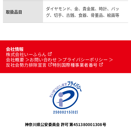
ダイヤモンド、金、貴金属、時計、バッ
取扱品目
グ、切手、古銭、食器、骨董品、絵画等
会社情報
株式会社いーふらん
会社概要
お問い合わせ
プライバシーポリシー
反社会勢力排除宣言
特別国際種事業者番号
神奈川県公安委員会 許可 第451380001308号