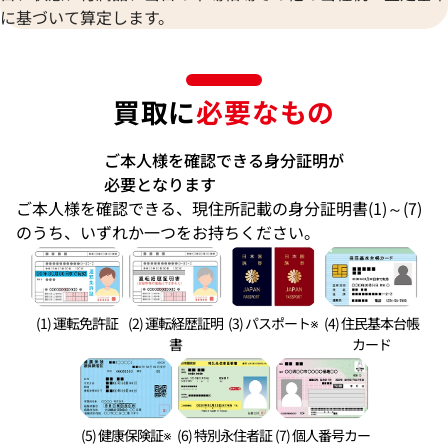
に基づいて算定します。
買取に
必要なもの
ご本人様を確認できる身分証明が
必要となります
ご本人様を確認できる、現住所記載の身分証明書(1)～(7)
のうち、いずれか一つをお持ちください。
(1) 運転免許証
(2) 運転経歴証明
(3) パスポート※
(4) 住民基本台帳
書
カード
(5) 健康保険証※
(6) 特別永住者証
(7) 個人番号カー