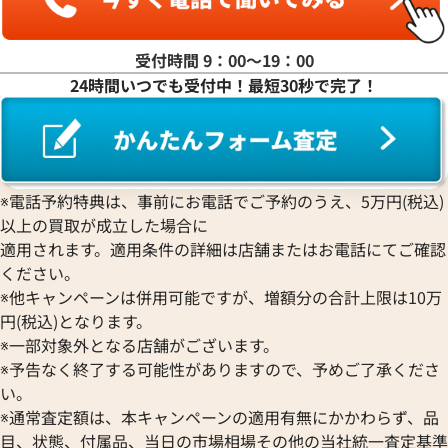
ラ行
受付時間 9：00〜19：00
24時間いつでも受付中！最短30秒で完了！
ワ行
※電話予約特典は、事前にお電話でご予約のうえ、5万円(税込)
以上の買取が成立した場合に
適用されます。適用条件の詳細は店舗またはお電話にてご確認
ください。
※他キャンペーンは併用可能ですが、増額分の合計上限は10万
円(税込)となります。
※一部対象外となる店舗がございます。
※予告なく終了する可能性がありますので、予めご了承くださ
い。
※通常査定額は、本キャンペーンの適用有無にかかわらず、品
目、状態、付属品、当日の市場相場その他の当社統一査定基準