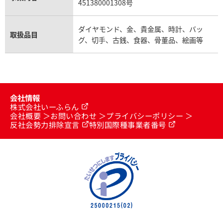
451380001308号
ダイヤモンド、金、貴金属、時計、バッ
取扱品目
グ、切手、古銭、食器、骨董品、絵画等
会社情報
株式会社いーふらん
会社概要
お問い合わせ
プライバシーポリシー
反社会勢力排除宣言
特別国際種事業者番号