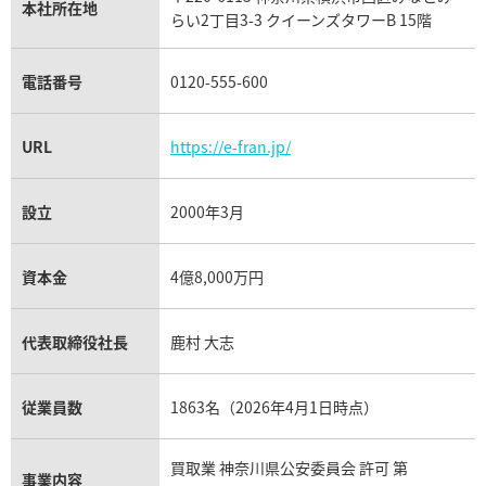
パネライ買取
本社所在地
らい2丁目3-3 クイーンズタワーB 15階
チューダー（チュードル）買取
電話番号
0120-555-600
URL
https://e-fran.jp/
設立
2000年3月
資本金
4億8,000万円
代表取締役社長
鹿村 大志
従業員数
1863名（2026年4月1日時点）
買取業 神奈川県公安委員会 許可 第
事業内容