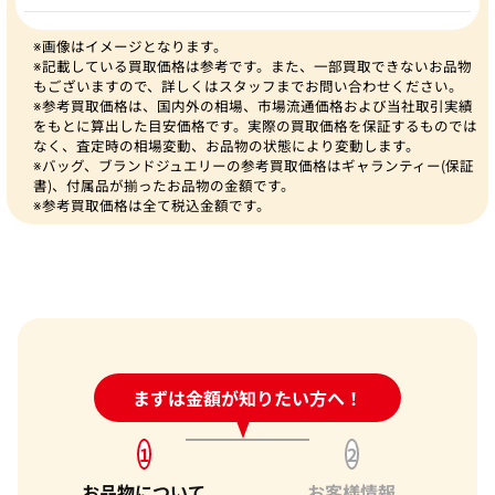
※画像はイメージとなります。
※記載している買取価格は参考です。また、一部買取できないお品物
もございますので、詳しくはスタッフまでお問い合わせください。
※参考買取価格は、国内外の相場、市場流通価格および当社取引実績
をもとに算出した目安価格です。実際の買取価格を保証するものでは
なく、査定時の相場変動、お品物の状態により変動します。
※バッグ、ブランドジュエリーの参考買取価格はギャランティー(保証
書)、付属品が揃ったお品物の金額です。
※参考買取価格は全て税込金額です。
24時間受付中!
まずは金額が知りたい方へ！
問い合わせフォーム
1
2
お品物について
お客様情報