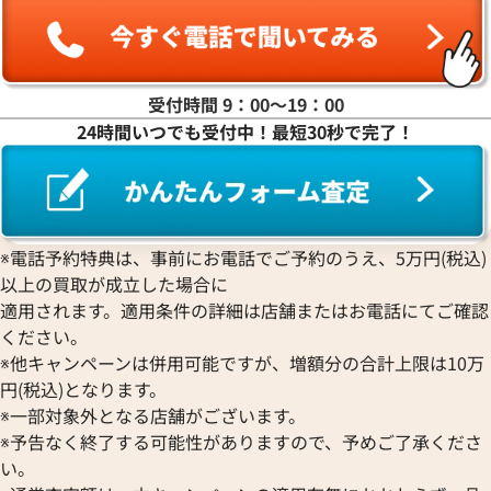
受付時間 9：00〜19：00
24時間いつでも受付中！最短30秒で完了！
シャネル ネックレス
シャネル ネックレ
参考買取価格
参考買取価格
119,000
円
77,000
円
2026年4月17日時点
2026年6月17日時
※電話予約特典は、事前にお電話でご予約のうえ、5万円(税込)
以上の買取が成立した場合に
適用されます。適用条件の詳細は店舗またはお電話にてご確認
ください。
※他キャンペーンは併用可能ですが、増額分の合計上限は10万
円(税込)となります。
※一部対象外となる店舗がございます。
※予告なく終了する可能性がありますので、予めご了承くださ
い。