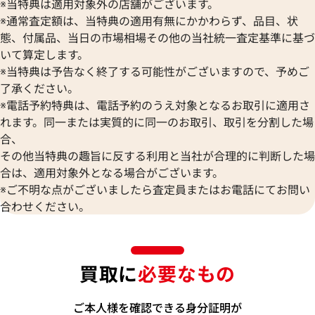
※当特典は適用対象外の店舗がございます。
※通常査定額は、当特典の適用有無にかかわらず、品目、状
態、付属品、当日の市場相場その他の当社統一査定基準に基づ
いて算定します。
※当特典は予告なく終了する可能性がございますので、予めご
了承ください。
※電話予約特典は、電話予約のうえ対象となるお取引に適用さ
れます。同一または実質的に同一のお取引、取引を分割した場
合、
その他当特典の趣旨に反する利用と当社が合理的に判断した場
合は、適用対象外となる場合がございます。
※ご不明な点がございましたら査定員またはお電話にてお問い
合わせください。
買取に
必要なもの
ご本人様を確認できる身分証明が