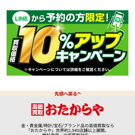
先頭へ戻る
金・貴金属/時計/宝石/ブランド品の高価買取なら
「おたからや」世界約1,940店舗以上展開。