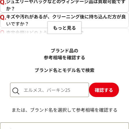
ジュエリーやバッグなどのヴィンテージ品は買取可能です
か？
キズや汚れがあるが、クリーニング後に持ち込んだ方が良
いですか？
もっと見る
査定金額はどのように決まりますか？
電話での査定金額と、買取金額が変わることはあります
か？
ブランド品の
売却するか悩んでいるのですが、査定だけお願いできます
参考相場を確認する
か？
ブランド名とモデル名で検索
1点からでも査定できますか？
確認する
または、ブランド名を選択して参考相場を確認する