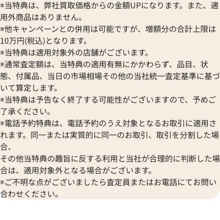
※当特典は、弊社買取価格からの金額UPになります。また、適
用外商品はありません。
※他キャンペーンとの併用は可能ですが、増額分の合計上限は
10万円(税込)となります。
※当特典は適用対象外の店舗がございます。
※通常査定額は、当特典の適用有無にかかわらず、品目、状
態、付属品、当日の市場相場その他の当社統一査定基準に基づ
いて算定します。
※当特典は予告なく終了する可能性がございますので、予めご
了承ください。
※電話予約特典は、電話予約のうえ対象となるお取引に適用さ
れます。同一または実質的に同一のお取引、取引を分割した場
合、
その他当特典の趣旨に反する利用と当社が合理的に判断した場
合は、適用対象外となる場合がございます。
※ご不明な点がございましたら査定員またはお電話にてお問い
合わせください。