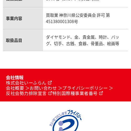
買取業 神奈川県公安委員会 許可 第
事業内容
451380001308号
ダイヤモンド、金、貴金属、時計、バッ
取扱品目
グ、切手、古銭、食器、骨董品、絵画等
会社情報
株式会社いーふらん
会社概要
お問い合わせ
プライバシーポリシー
反社会勢力排除宣言
特別国際種事業者番号