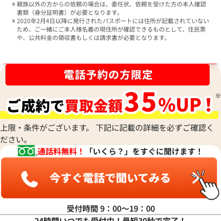
親族以外の方からの依頼の場合は、委任状、依頼を受けた方の本人確認
書類（身分証明書）が必要となります。
2020年2月4日以降に発行されたパスポートには住所が記載されていない
ため、ご一緒にご本人様名義の現住所が確認できるものとして、住民票
や、公共料金の領収書もしくは請求書が必要となります。
ブランド品買取強化中！売るなら今！
上限・条件がございます。 下記に記載の詳細を必ずご確認く
ださい。
通話料無料！
「いくら？」をすぐに聞けます！
受付時間 9：00〜19：00
24時間いつでも受付中！最短30秒で完了！