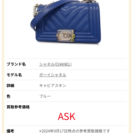
ブランド名
シャネル(CHANEL)
モデル名
ボーイシャネル
詳細
キャビアスキン
色
ブルー
買取参考価格
ASK
備考
※2024年9月17日時点の参考買取価格です