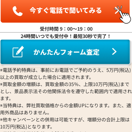
ヤ行
ラ行
受付時間 9：00〜19：00
24時間いつでも受付中！最短30秒で完了！
ワ行
※電話予約特典は、事前にお電話でご予約のうえ、5万円(税込)
以上の買取が成立した場合に適用されます。
※買取金額の増額は、買取金額の35％、上限10万円(税込)まで
とし、景品表示法その他関係法令を遵守した範囲内で適用され
ます。
※当特典は、弊社買取価格からの金額UPになります。また、適
用外商品はありません。
※他キャンペーンとの併用は可能ですが、増額分の合計上限は
10万円(税込)となります。