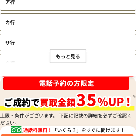
ア行
カ行
サ行
もっと見る
タ行
ブランド品買取強化中！売るなら今！
ナ行
ハ行
上限・条件がございます。 下記に記載の詳細を必ずご確認く
ださい。
マ行
通話料無料！
「いくら？」をすぐに聞けます！