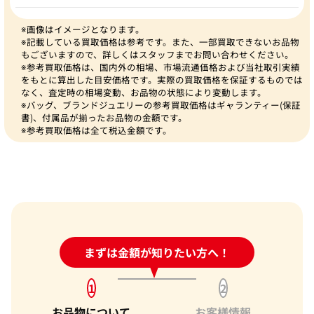
※画像はイメージとなります。
※記載している買取価格は参考です。また、一部買取できないお品物
もございますので、詳しくはスタッフまでお問い合わせください。
※参考買取価格は、国内外の相場、市場流通価格および当社取引実績
をもとに算出した目安価格です。実際の買取価格を保証するものでは
なく、査定時の相場変動、お品物の状態により変動します。
※バッグ、ブランドジュエリーの参考買取価格はギャランティー(保証
書)、付属品が揃ったお品物の金額です。
※参考買取価格は全て税込金額です。
24時間受付中!
まずは金額が知りたい方へ！
問い合わせフォーム
1
2
お品物について
お客様情報