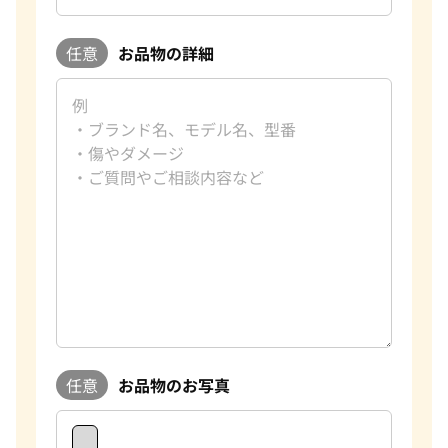
任意
お品物の詳細
任意
お品物のお写真