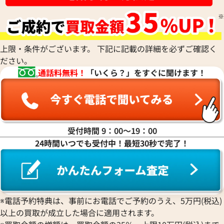
ジミーチュウ ホワイト×ブラック ロゴT
ジミーチュウ ブラ
上限・条件がございます。 下記に記載の詳細を必ずご確認く
シャツ
シャツ
ださい。
参考買取価格
参考買取価格
通話料無料！
「いくら？」をすぐに聞けます！
4,000
円
4,000
円
2022年8月18日時点
2022年8月18日時
受付時間 9：00〜19：00
24時間いつでも受付中！最短30秒で完了！
※電話予約特典は、事前にお電話でご予約のうえ、5万円(税込)
以上の買取が成立した場合に適用されます。