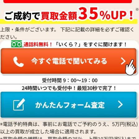
ハ行
上限・条件がございます。 下記に記載の詳細を必ずご確認く
ださい。
マ行
通話料無料！
「いくら？」をすぐに聞けます！
ヤ行
ラ行
受付時間 9：00〜19：00
24時間いつでも受付中！最短30秒で完了！
ワ行
※電話予約特典は、事前にお電話でご予約のうえ、5万円(税込)
以上の買取が成立した場合に適用されます。
※買取金額の増額は、買取金額の35％、上限10万円(税込)まで