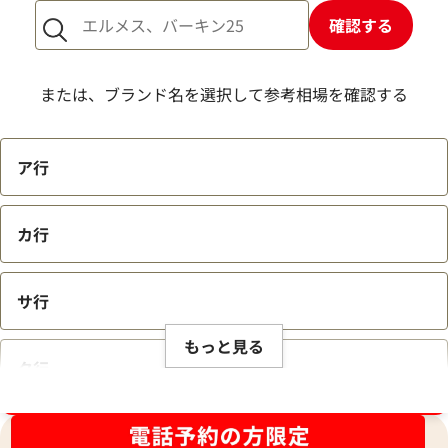
確認する
または、ブランド名を選択して参考相場を確認する
ア行
カ行
サ行
もっと見る
タ行
ブランド品買取強化中！売るなら今！
ナ行