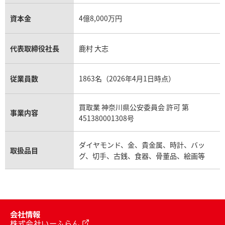
資本金
4億8,000万円
代表取締役社長
鹿村 大志
従業員数
1863名（2026年4月1日時点）
買取業 神奈川県公安委員会 許可 第
事業内容
451380001308号
ダイヤモンド、金、貴金属、時計、バッ
取扱品目
グ、切手、古銭、食器、骨董品、絵画等
会社情報
株式会社いーふらん