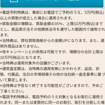
※電話予約特典は、事前にお電話でご予約のうえ、5万円(税込)
以上の買取が成立した場合に適用されます。
※買取金額の増額は、買取金額の35％、上限10万円(税込)まで
とし、景品表示法その他関係法令を遵守した範囲内で適用され
ます。
※当特典は、弊社買取価格からの金額UPになります。また、適
用外商品はありません。
※他キャンペーンとの併用は可能ですが、増額分の合計上限は
10万円(税込)となります。
※当特典は適用対象外の店舗がございます。
※通常査定額は、当特典の適用有無にかかわらず、品目、状
態、付属品、当日の市場相場その他の当社統一査定基準に基づ
いて算定します。
※当特典は予告なく終了する可能性がございますので、予めご
了承ください。
※電話予約特典は、電話予約のうえ対象となるお取引に適用さ
れます。同一または実質的に同一のお取引、取引を分割した場