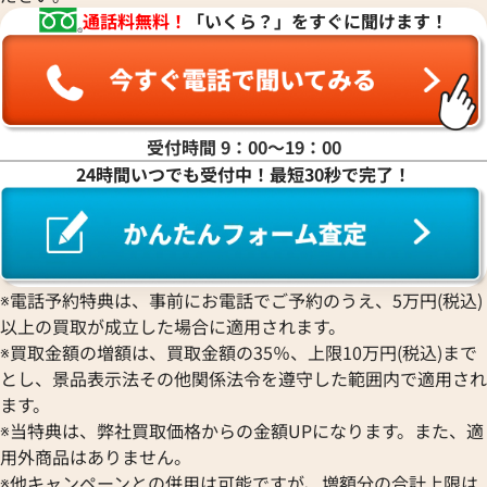
通話料無料！
「いくら？」をすぐに聞けます！
受付時間 9：00〜19：00
24時間いつでも受付中！最短30秒で完了！
※電話予約特典は、事前にお電話でご予約のうえ、5万円(税込)
以上の買取が成立した場合に適用されます。
※買取金額の増額は、買取金額の35％、上限10万円(税込)まで
とし、景品表示法その他関係法令を遵守した範囲内で適用され
ます。
※当特典は、弊社買取価格からの金額UPになります。また、適
用外商品はありません。
※他キャンペーンとの併用は可能ですが、増額分の合計上限は