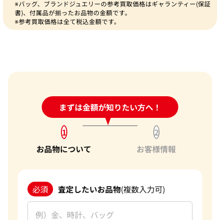
※バッグ、ブランドジュエリーの参考買取価格はギャランティー(保証
書)、付属品が揃ったお品物の金額です。
※参考買取価格は全て税込金額です。
24時間受付中!
まずは金額が知りたい方へ！
問い合わせフォーム
1
2
お品物について
お客様情報
必須
査定したいお品物
(複数入力可)