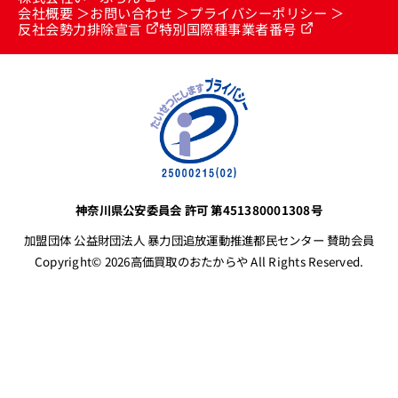
会社概要
お問い合わせ
プライバシーポリシー
反社会勢力排除宣言
特別国際種事業者番号
神奈川県公安委員会 許可 第451380001308号
加盟団体 公益財団法人 暴力団追放運動推進都民センター 賛助会員
Copyright© 2026高価買取のおたからや All Rights Reserved.