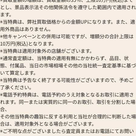
とし、景品表示法その他関係法令を遵守した範囲内で適用され
ます。
※当特典は、弊社買取価格からの金額UPになります。また、適
用外商品はありません。
※他キャンペーンとの併用は可能ですが、増額分の合計上限は
10万円(税込)となります。
※当特典は適用対象外の店舗がございます。
※通常査定額は、当特典の適用有無にかかわらず、品目、状
態、付属品、当日の市場相場その他の当社統一査定基準に基づ
いて算定します。
※当特典は予告なく終了する可能性がございますので、予めご
了承ください。
※電話予約特典は、電話予約のうえ対象となるお取引に適用さ
れます。同一または実質的に同一のお取引、取引を分割した場
合、
その他当特典の趣旨に反する利用と当社が合理的に判断した場
合は、適用対象外となる場合がございます。
※ご不明な点がございましたら査定員またはお電話にてお問い