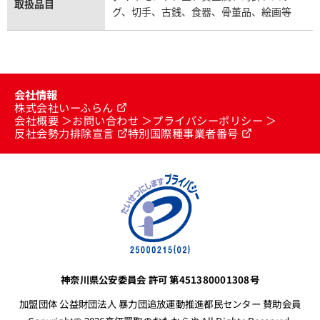
取扱品目
グ、切手、古銭、食器、骨董品、絵画等
会社情報
株式会社いーふらん
会社概要
お問い合わせ
プライバシーポリシー
反社会勢力排除宣言
特別国際種事業者番号
神奈川県公安委員会 許可 第451380001308号
加盟団体 公益財団法人 暴力団追放運動推進都民センター 賛助会員