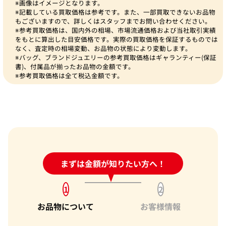
※画像はイメージとなります。
※記載している買取価格は参考です。また、一部買取できないお品物
もございますので、詳しくはスタッフまでお問い合わせください。
※参考買取価格は、国内外の相場、市場流通価格および当社取引実績
をもとに算出した目安価格です。実際の買取価格を保証するものでは
なく、査定時の相場変動、お品物の状態により変動します。
※バッグ、ブランドジュエリーの参考買取価格はギャランティー(保証
書)、付属品が揃ったお品物の金額です。
※参考買取価格は全て税込金額です。
24時間受付中!
まずは金額が知りたい方へ！
問い合わせフォーム
1
2
お品物について
お客様情報