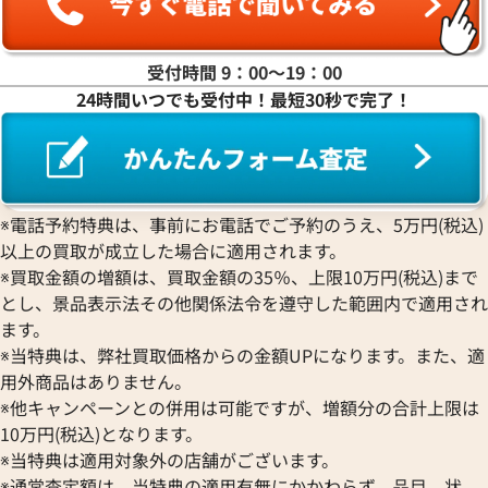
受付時間 9：00〜19：00
24時間いつでも受付中！最短30秒で完了！
※電話予約特典は、事前にお電話でご予約のうえ、5万円(税込)
以上の買取が成立した場合に適用されます。
※買取金額の増額は、買取金額の35％、上限10万円(税込)まで
とし、景品表示法その他関係法令を遵守した範囲内で適用され
ます。
※当特典は、弊社買取価格からの金額UPになります。また、適
用外商品はありません。
※他キャンペーンとの併用は可能ですが、増額分の合計上限は
10万円(税込)となります。
※当特典は適用対象外の店舗がございます。
※通常査定額は、当特典の適用有無にかかわらず、品目、状