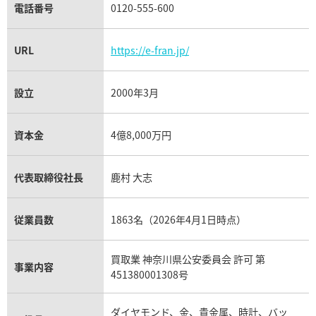
電話番号
0120-555-600
URL
https://e-fran.jp/
設立
2000年3月
資本金
4億8,000万円
代表取締役社長
鹿村 大志
従業員数
1863名（2026年4月1日時点）
買取業 神奈川県公安委員会 許可 第
事業内容
451380001308号
ダイヤモンド、金、貴金属、時計、バッ