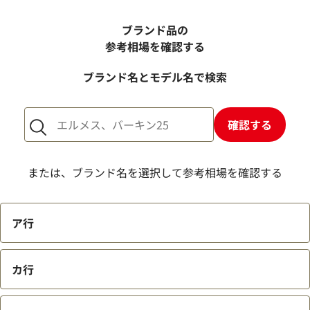
電話での査定金額と、買取金額が変わることはあります
か？
ブランド品の
売却するか悩んでいるのですが、査定だけお願いできます
参考相場を確認する
か？
ブランド名とモデル名で検索
1点からでも査定できますか？
確認する
または、ブランド名を選択して参考相場を確認する
ア行
カ行