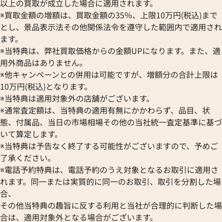
以上の買取が成立した場合に適用されます。
※買取金額の増額は、買取金額の35％、上限10万円(税込)まで
とし、景品表示法その他関係法令を遵守した範囲内で適用され
ます。
※当特典は、弊社買取価格からの金額UPになります。また、適
用外商品はありません。
※他キャンペーンとの併用は可能ですが、増額分の合計上限は
10万円(税込)となります。
※当特典は適用対象外の店舗がございます。
※通常査定額は、当特典の適用有無にかかわらず、品目、状
態、付属品、当日の市場相場その他の当社統一査定基準に基づ
いて算定します。
※当特典は予告なく終了する可能性がございますので、予めご
了承ください。
※電話予約特典は、電話予約のうえ対象となるお取引に適用さ
れます。同一または実質的に同一のお取引、取引を分割した場
合、
その他当特典の趣旨に反する利用と当社が合理的に判断した場
合は、適用対象外となる場合がございます。