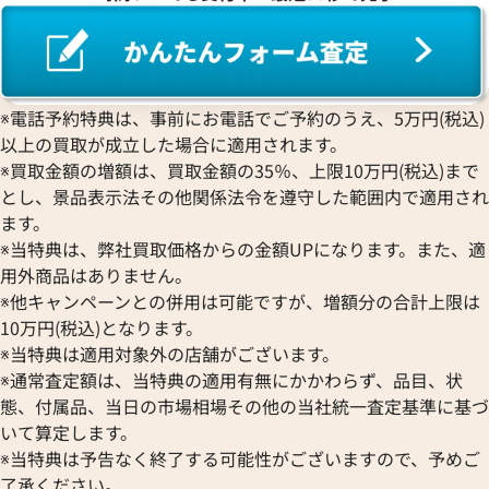
※電話予約特典は、事前にお電話でご予約のうえ、5万円(税込)
以上の買取が成立した場合に適用されます。
※買取金額の増額は、買取金額の35％、上限10万円(税込)まで
とし、景品表示法その他関係法令を遵守した範囲内で適用され
ます。
※当特典は、弊社買取価格からの金額UPになります。また、適
用外商品はありません。
※他キャンペーンとの併用は可能ですが、増額分の合計上限は
10万円(税込)となります。
※当特典は適用対象外の店舗がございます。
※通常査定額は、当特典の適用有無にかかわらず、品目、状
態、付属品、当日の市場相場その他の当社統一査定基準に基づ
いて算定します。
※当特典は予告なく終了する可能性がございますので、予めご
了承ください。