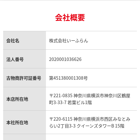
24金買取
エメラルド買取
ロレックス サブマリーナー買取
ルイ・ヴィトン買取の参考価格一覧
ティファニー買取
24金の相場価格情報
サファイア買取
ロレックス GMTマスター買取
エルメス買取
ブルガリ買取
18金買取
ルビー買取
ロレックス エクスプローラー買取
会社概要
エルメス バーキン買取
ヴァンクリーフ＆アーペル買取
18金の相場価格情報
ヒスイ買取
ロレックス デイトジャスト買取
エルメス ケリー買取
ハリーウィンストン買取
金のアクセサリー買取
オパール買取
ロレックス 買取の参考価格一覧
エルメス買取の参考価格一覧
クロムハーツ買取
金貨買取
トパーズ買取
パテック フィリップ買取
シャネル買取
フレッド買取
貴金属買取
タンザナイト買取
パテック フィリップノーチラス買取
シャネル マトラッセ買取
ショーメ買取
会社名
株式会社いーふらん
プラチナ買取
アメジスト買取
オーデマ ピゲ買取
シャネル買取の参考価格一覧
ショパール買取
銀・シルバー買取
パライバトルマリン買取
オーデマ ピゲ ロイヤルオーク買取
ディオール買取
タサキ買取
パラジウム買取
キャッツアイ買取
ヴァシュロン・コンスタンタン買取
セリーヌ買取
法人番号
2020001036626
ダミアーニ買取
アレキサンドライト買取
A.ランゲ&ゾーネ買取
フェンディ買取
ピアジェ買取
ガーネット買取
ブレゲ買取
グッチ買取
ブシュロン買取
アクアマリン買取
オメガ買取
プラダ買取
古物商許可証番号
第451380001308号
モーブッサン買取
ウブロ買取
ミキモト買取
IWC買取
グラフ買取
〒221-0835 神奈川県横浜市神奈川区鶴屋
カルティエ買取
本店所在地
フランク ミュラー買取
町3-33-7 若葉ビル1階
リシャール・ミル買取
タグ・ホイヤー買取
〒220-6115 神奈川県横浜市西区みなとみ
パネライ買取
本社所在地
らい2丁目3-3 クイーンズタワーB 15階
チューダー（チュードル）買取