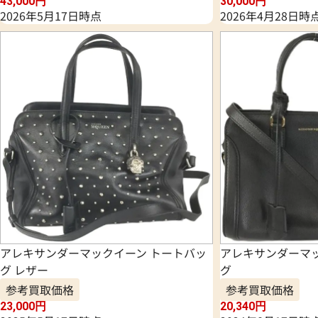
43,000
円
30,000
円
2026年5月17日時点
2026年4月28日時
アレキサンダーマックイーン トートバッ
アレキサンダーマッ
グ レザー
グ
参考買取価格
参考買取価格
23,000
円
20,340
円