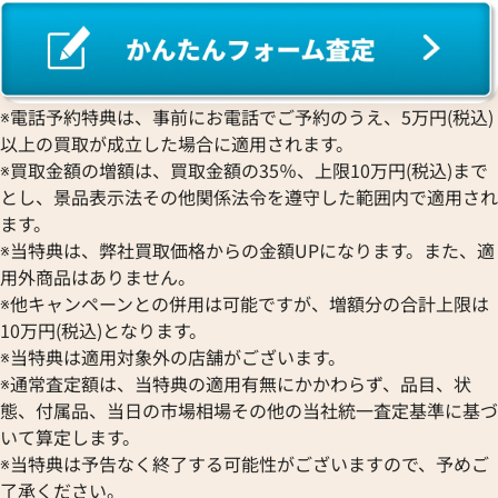
ワ行
※電話予約特典は、事前にお電話でご予約のうえ、5万円(税込)
以上の買取が成立した場合に適用されます。
※買取金額の増額は、買取金額の35％、上限10万円(税込)まで
とし、景品表示法その他関係法令を遵守した範囲内で適用され
ます。
※当特典は、弊社買取価格からの金額UPになります。また、適
用外商品はありません。
※他キャンペーンとの併用は可能ですが、増額分の合計上限は
10万円(税込)となります。
※当特典は適用対象外の店舗がございます。
※通常査定額は、当特典の適用有無にかかわらず、品目、状
態、付属品、当日の市場相場その他の当社統一査定基準に基づ
いて算定します。
※当特典は予告なく終了する可能性がございますので、予めご
了承ください。